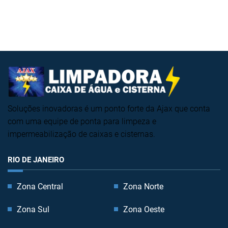
Soluções inovadoras é um ponto forte da Ajax que conta
com uma equipe de ponta para limpeza e
impermeabilização de caixas e cisternas.
RIO DE JANEIRO
Zona Central
Zona Norte
Zona Sul
Zona Oeste