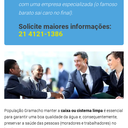
com uma empresa especializada (o famoso
barato sai caro no final).
Solicite maiores informações:
21 4121-1386
População Gramacho manter a
caixa ou cisterna limpa
é essencial
para garantir uma boa qualidade da água e, consequentemente,
preservar a saúde das pessoas (moradores e trabalhadores) no