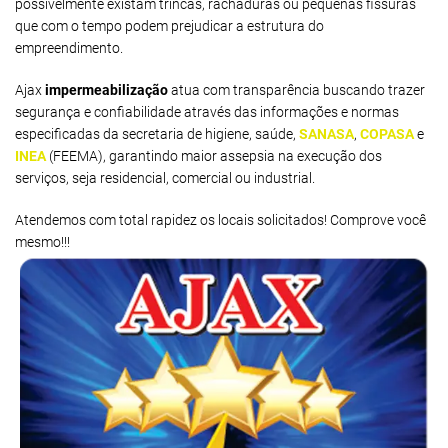
possivelmente existam trincas, rachaduras ou pequenas fissuras
que com o tempo podem prejudicar a estrutura do
empreendimento.
Ajax
impermeabilização
atua com transparência buscando trazer
segurança e confiabilidade através das informações e normas
especificadas da secretaria de higiene, saúde,
SANASA
,
COPASA
e
INEA
(FEEMA), garantindo maior assepsia na execução dos
serviços, seja residencial, comercial ou industrial.
Atendemos com total rapidez os locais solicitados! Comprove você
mesmo!!!