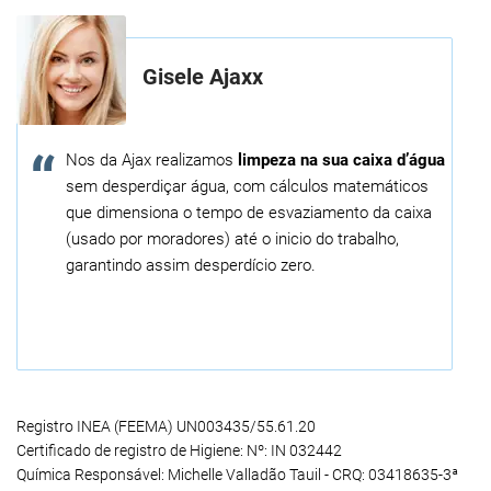
Gisele Ajaxx
Nos da Ajax realizamos
limpeza na sua caixa d’água
sem desperdiçar água, com cálculos matemáticos
que dimensiona o tempo de esvaziamento da caixa
(usado por moradores) até o inicio do trabalho,
garantindo assim desperdício zero.
Registro INEA (FEEMA) UN003435/55.61.20
Certificado de registro de Higiene: Nº: IN 032442
Química Responsável: Michelle Valladão Tauil - CRQ: 03418635-3ª