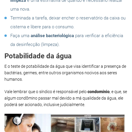
limpeza
e uma estimativa de quando é necessário realizar
uma nova.
Terminada a tarefa, deixar encher o reservatório da caixa ou
cisterna e libere para o consumo.
Faça uma
análise bacteriológica
para verificar a eficiência
da desinfecção (limpeza).
Potabilidade da água
E o teste de potabilidade da água que visa identificar a presença de
bactérias, germes, entre outros organismos nocivos aos seres
humanos.
Vale lembrar que o síndico é responsável pelo
condomínio
, e que, se
algum condômino passar mal devido a má qualidade da água, ele
poderá ser acionado, inclusive judicialmente.