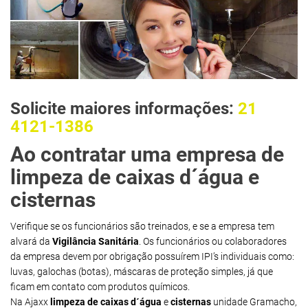
Solicite maiores informações:
21
4121-1386
Ao contratar uma empresa de
limpeza de caixas d´água e
cisternas
Verifique se os funcionários são treinados, e se a empresa tem
alvará da
Vigilância Sanitária
. Os funcionários ou colaboradores
da empresa devem por obrigação possuírem IPI’s individuais como:
luvas, galochas (botas), máscaras de proteção simples, já que
ficam em contato com produtos químicos.
Na Ajaxx
limpeza de caixas d´água
e
cisternas
unidade Gramacho,