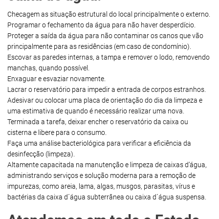
Checagem as situação estrutural do local principalmente o externo.
Programar o fechamento da água para não haver desperdício.
Proteger a saída da água para não contaminar os canos que vão
principalmente para as residências (em caso de condomínio).
Escovar as paredes internas, a tampa e remover o lodo, removendo
manchas, quando possível.
Enxaguar e esvaziar novamente.
Lacrar o reservatório para impedir a entrada de corpos estranhos.
Adesivar ou colocar uma placa de orientação do dia da limpeza e
uma estimativa de quando é necessário realizar uma nova.
Terminada a tarefa, deixar encher o reservatório da caixa ou
cisterna e libere para o consumo.
Faça uma análise bacteriológica para verificar a eficiência da
desinfecção (limpeza).
Altamente capacitada na manutenção e limpeza de caixas d’água,
administrando serviços e solução moderna para a remoção de
impurezas, como areia, lama, algas, musgos, parasitas, vírus e
bactérias da caixa d´água subterrânea ou caixa d´água suspensa.