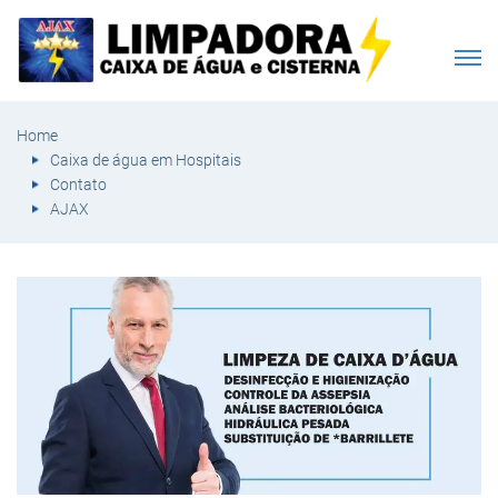
Home
Caixa de água em Hospitais
Contato
AJAX