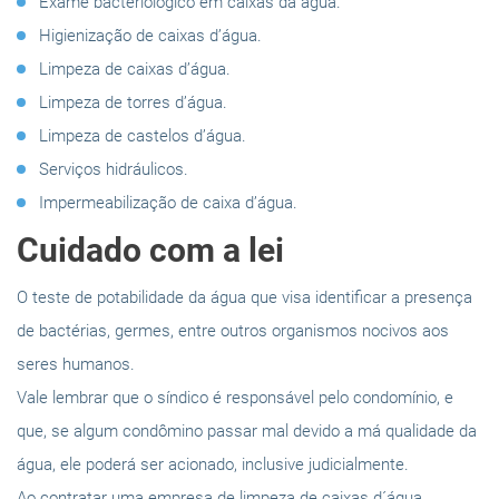
Exame bacteriológico em caixas da água.
Higienização de caixas d’água.
Limpeza de caixas d’água.
Limpeza de torres d’água.
Limpeza de castelos d’água.
Serviços hidráulicos.
Impermeabilização de caixa d’água.
Cuidado com a lei
O teste de potabilidade da água que visa identificar a presença
de bactérias, germes, entre outros organismos nocivos aos
seres humanos.
Vale lembrar que o síndico é responsável pelo condomínio, e
que, se algum condômino passar mal devido a má qualidade da
água, ele poderá ser acionado, inclusive judicialmente.
Ao contratar uma empresa de limpeza de caixas d´água.