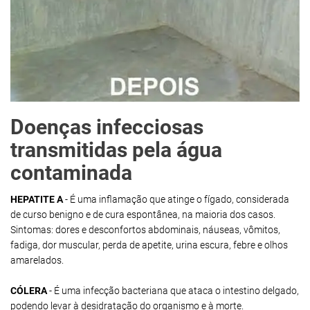
Doenças infecciosas
transmitidas pela água
contaminada
HEPATITE A
- É uma inflamação que atinge o fígado, considerada
de curso benigno e de cura espontânea, na maioria dos casos.
Sintomas: dores e desconfortos abdominais, náuseas, vômitos,
fadiga, dor muscular, perda de apetite, urina escura, febre e olhos
amarelados.
CÓLERA
- É uma infecção bacteriana que ataca o intestino delgado,
podendo levar à desidratação do organismo e à morte.