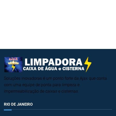
Soluções inovadoras é um ponto forte da Ajax que conta
com uma equipe de ponta para limpeza e
impermeabilização de caixas e cisternas.
RIO DE JANEIRO