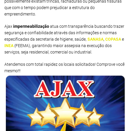
possivelmente existam trincas, rachaduras ou pequenas fissuras
que com o tempo podem prejudicar a estrutura do
empreendimento.
Ajax
impermeabilização
atua com transparência buscando trazer
segurança e confiabilidade através das informações e normas
especificadas da secretaria de higiene, saúde,
SANASA
,
COPASA
e
INEA
(FEEMA), garantindo maior assepsia na execução dos
serviços, seja residencial, comercial ou industrial.
Atendemos com total rapidez os locais solicitados! Comprove você
mesmo!!!