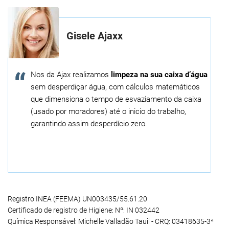
Gisele Ajaxx
Nos da Ajax realizamos
limpeza na sua caixa d’água
sem desperdiçar água, com cálculos matemáticos
que dimensiona o tempo de esvaziamento da caixa
(usado por moradores) até o inicio do trabalho,
garantindo assim desperdício zero.
Registro INEA (FEEMA) UN003435/55.61.20
Certificado de registro de Higiene: Nº: IN 032442
Química Responsável: Michelle Valladão Tauil - CRQ: 03418635-3ª