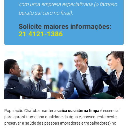
com uma empresa especializada (o famoso
barato sai caro no final).
Solicite maiores informações:
21 4121-1386
População Chatuba manter a
caixa ou cisterna limpa
é essencial
para garantir uma boa qualidade da água e, consequentemente,
preservar a saúde das pessoas (moradores e trabalhadores) no