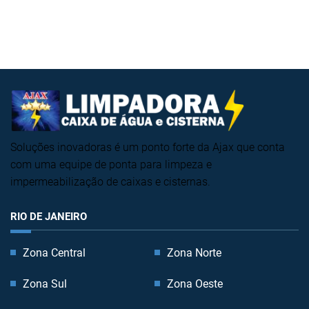
Soluções inovadoras é um ponto forte da Ajax que conta
com uma equipe de ponta para limpeza e
impermeabilização de caixas e cisternas.
RIO DE JANEIRO
Zona Central
Zona Norte
Zona Sul
Zona Oeste