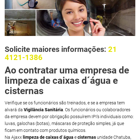
Solicite maiores informações:
21
4121-1386
Ao contratar uma empresa de
limpeza de caixas d´água e
cisternas
Verifique se os funcionários são treinados, e se a empresa tem
alvará da
Vigilância Sanitária
. Os funcionários ou colaboradores
da empresa devem por obrigação possuírem IPI’s individuais como:
luvas, galochas (botas), máscaras de proteção simples, já que
ficam em contato com produtos químicos.
Na Ajaxx
limpeza de caixas d´água
e
cisternas
unidade Chatuba,