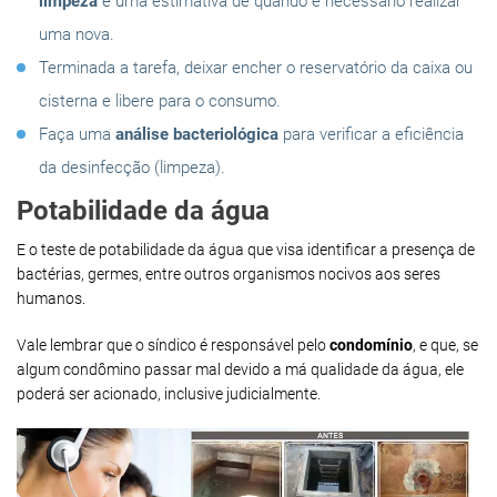
limpeza
e uma estimativa de quando é necessário realizar
uma nova.
Terminada a tarefa, deixar encher o reservatório da caixa ou
cisterna e libere para o consumo.
Faça uma
análise bacteriológica
para verificar a eficiência
da desinfecção (limpeza).
Potabilidade da água
E o teste de potabilidade da água que visa identificar a presença de
bactérias, germes, entre outros organismos nocivos aos seres
humanos.
Vale lembrar que o síndico é responsável pelo
condomínio
, e que, se
algum condômino passar mal devido a má qualidade da água, ele
poderá ser acionado, inclusive judicialmente.