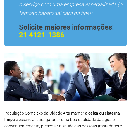
o serviço com uma empresa especializada (o
famoso barato sai caro no final).
Solicite maiores informações:
21 4121-1386
População Complexo da Cidade Alta manter a
caixa ou cisterna
limpa
é essencial para garantir uma boa qualidade da água e,
consequentemente, preservar a saúde das pessoas (moradores e