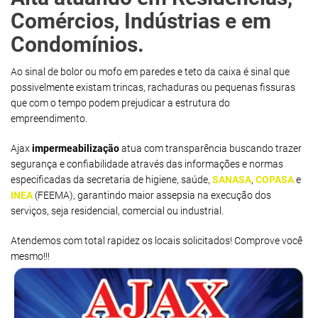
Comércios, Indústrias e em
Condomínios.
Ao sinal de bolor ou mofo em paredes e teto da caixa é sinal que
possivelmente existam trincas, rachaduras ou pequenas fissuras
que com o tempo podem prejudicar a estrutura do
empreendimento.
Ajax
impermeabilização
atua com transparência buscando trazer
segurança e confiabilidade através das informações e normas
especificadas da secretaria de higiene, saúde,
SANASA
,
COPASA
e
INEA
(FEEMA), garantindo maior assepsia na execução dos
serviços, seja residencial, comercial ou industrial.
Atendemos com total rapidez os locais solicitados! Comprove você
mesmo!!!