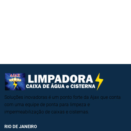
Soluções inovadoras é um ponto forte da Ajax que conta
com uma equipe de ponta para limpeza e
impermeabilização de caixas e cisternas.
RIO DE JANEIRO