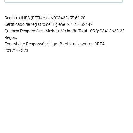
Registro INEA (FEEMA) UN003435/55.61.20
Certificado de registro de Higiene: Nº: IN 032442
Química Responsável: Michelle Valladão Tauil - CRQ: 03418635-3ª
Região
Engenheiro Responsável: Igor Baptista Leandro - CREA
2017104373