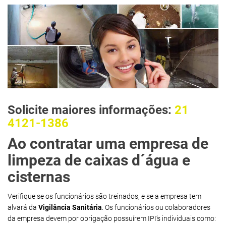
Solicite maiores informações:
21
4121-1386
Ao contratar uma empresa de
limpeza de caixas d´água e
cisternas
Verifique se os funcionários são treinados, e se a empresa tem
alvará da
Vigilância Sanitária
. Os funcionários ou colaboradores
da empresa devem por obrigação possuírem IPI’s individuais como: