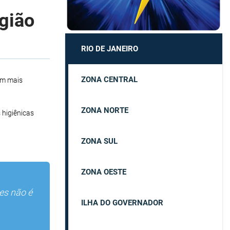
egião
RIO DE JANEIRO
ZONA CENTRAL
om mais
ZONA NORTE
 higiênicas
ZONA SUL
ZONA OESTE
es não é
ILHA DO GOVERNADOR