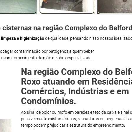
 cisternas na região Complexo do Belfor
m
limpeza e higienização
de qualidade, pensando nisso nossos idealizado
propagar contaminação por patógenos a quem beber.
ço, com fornecimento de mão de obra especializada.
Na região Complexo do Belf
Roxo atuando em Residênci
Comércios, Indústrias e em
Condomínios.
Ao sinal de bolor ou mofo em paredes e teto da caixa é sinal 
possivelmente existam trincas, rachaduras ou pequenas fiss
tempo podem prejudicar a estrutura do empreendimento.