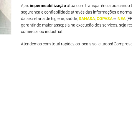
Ajax
impermeabilização
atua com transparência buscando t
segurança e confiabilidade através das informações e norma
da secretaria de higiene, saúde,
SANASA
,
COPASA
e
INEA
(F
garantindo maior assepsia na execução dos serviços, seja res
comercial ou industrial.
Atendemos com total rapidez os locais solicitados! Comprov