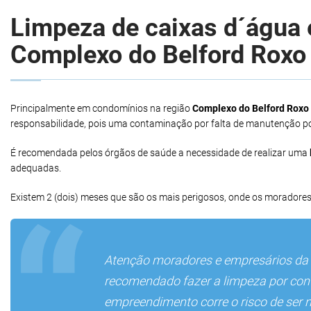
Limpeza de caixas d´água e
Complexo do Belford Roxo
Principalmente em condomínios na região
Complexo do Belford Roxo
responsabilidade, pois uma contaminação por falta de manutenção po
É recomendada pelos órgãos de saúde a necessidade de realizar uma
adequadas.
Existem 2 (dois) meses que são os mais perigosos, onde os moradores
Atenção moradores e empresários da
recomendado fazer a limpeza por conta
empreendimento corre o risco de ser 