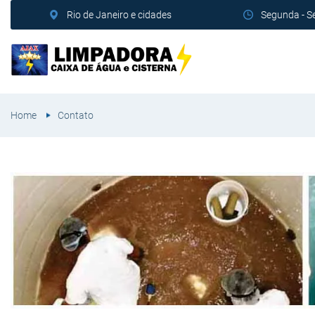
Rio de Janeiro e cidades
Segunda - S
Home
Contato