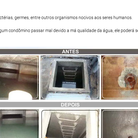
bactérias, germes, entre outros organismos nocivos aos seres humanos.
 algum condômino passar mal devido a má qualidade da água, ele poderá s