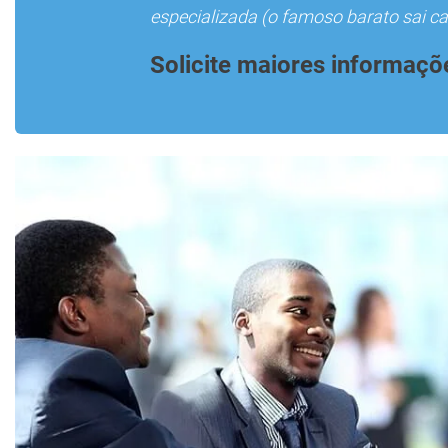
especializada (o famoso barato sai car
Solicite maiores informaçõ