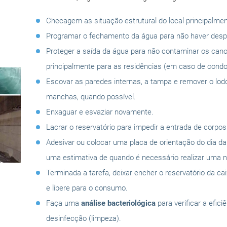
Checagem as situação estrutural do local principalmen
Programar o fechamento da água para não haver despe
Proteger a saída da água para não contaminar os can
principalmente para as residências (em caso de condo
Escovar as paredes internas, a tampa e remover o lo
manchas, quando possível.
Enxaguar e esvaziar novamente.
Lacrar o reservatório para impedir a entrada de corpo
Adesivar ou colocar uma placa de orientação do dia d
uma estimativa de quando é necessário realizar uma n
Terminada a tarefa, deixar encher o reservatório da ca
e libere para o consumo.
Faça uma
análise bacteriológica
para verificar a efici
desinfecção (limpeza).