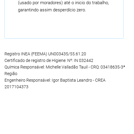
(usado por moradores) até o inicio do trabalho,
garantindo assim desperdício zero.
Registro INEA (FEEMA) UN003435/55.61.20
Certificado de registro de Higiene: Nº: IN 032442
Química Responsável: Michelle Valladão Tauil - CRQ: 03418635-3ª
Região
Engenheiro Responsável: Igor Baptista Leandro - CREA
2017104373