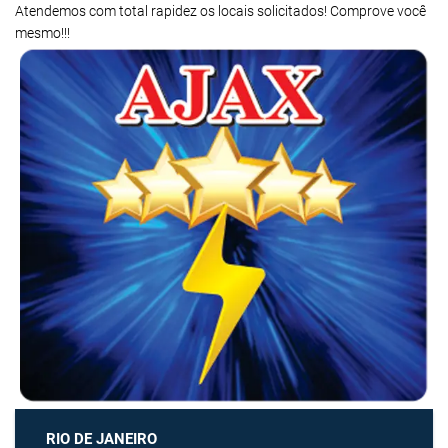
Atendemos com total rapidez os locais solicitados! Comprove você
mesmo!!!
RIO DE JANEIRO