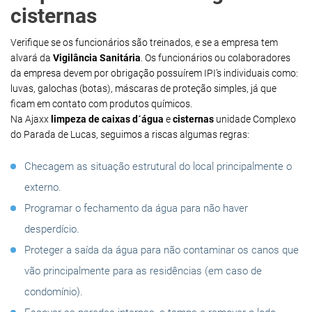
cisternas
Verifique se os funcionários são treinados, e se a empresa tem
alvará da
Vigilância Sanitária
. Os funcionários ou colaboradores
da empresa devem por obrigação possuírem IPI’s individuais como:
luvas, galochas (botas), máscaras de proteção simples, já que
ficam em contato com produtos químicos.
Na Ajaxx
limpeza de caixas d´água
e
cisternas
unidade Complexo
do Parada de Lucas, seguimos a riscas algumas regras:
Checagem as situação estrutural do local principalmente o
externo.
Programar o fechamento da água para não haver
desperdício.
Proteger a saída da água para não contaminar os canos que
vão principalmente para as residências (em caso de
condomínio).