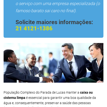
o serviço com uma empresa especializada (o
famoso barato sai caro no final).
Solicite maiores informações:
21 4121-1386
População Complexo do Parada de Lucas manter a
caixa ou
cisterna limpa
é essencial para garantir uma boa qualidade da
água e, consequentemente, preservar a saúde das pessoas