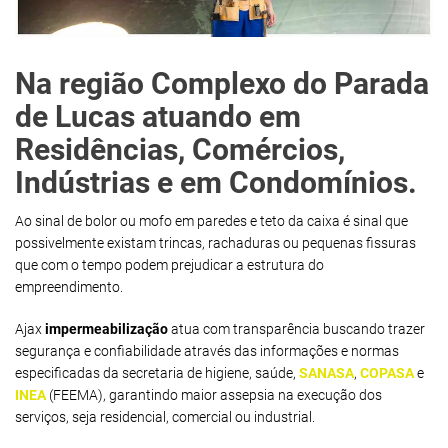
Na região Complexo do Parada
de Lucas atuando em
Residências, Comércios,
Indústrias e em Condomínios.
Ao sinal de bolor ou mofo em paredes e teto da caixa é sinal que
possivelmente existam trincas, rachaduras ou pequenas fissuras
que com o tempo podem prejudicar a estrutura do
empreendimento.
Ajax
impermeabilização
atua com transparência buscando trazer
segurança e confiabilidade através das informações e normas
especificadas da secretaria de higiene, saúde,
SANASA
,
COPASA
e
INEA
(FEEMA), garantindo maior assepsia na execução dos
serviços, seja residencial, comercial ou industrial.