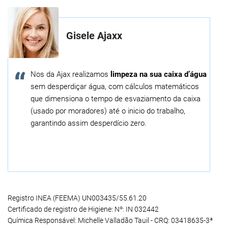
Gisele Ajaxx
Nos da Ajax realizamos
limpeza na sua caixa d’água
sem desperdiçar água, com cálculos matemáticos
que dimensiona o tempo de esvaziamento da caixa
(usado por moradores) até o inicio do trabalho,
garantindo assim desperdício zero.
Registro INEA (FEEMA) UN003435/55.61.20
Certificado de registro de Higiene: Nº: IN 032442
Química Responsável: Michelle Valladão Tauil - CRQ: 03418635-3ª