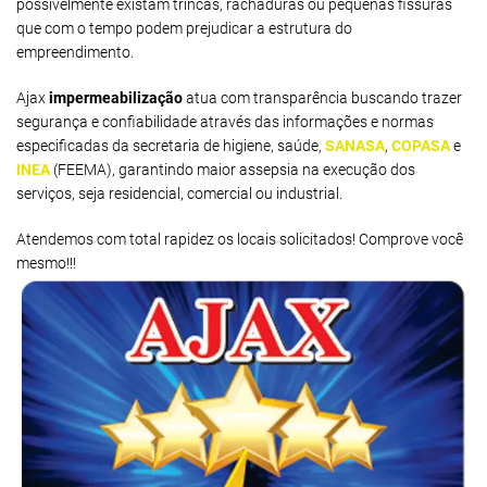
possivelmente existam trincas, rachaduras ou pequenas fissuras
que com o tempo podem prejudicar a estrutura do
empreendimento.
Ajax
impermeabilização
atua com transparência buscando trazer
segurança e confiabilidade através das informações e normas
especificadas da secretaria de higiene, saúde,
SANASA
,
COPASA
e
INEA
(FEEMA), garantindo maior assepsia na execução dos
serviços, seja residencial, comercial ou industrial.
Atendemos com total rapidez os locais solicitados! Comprove você
mesmo!!!