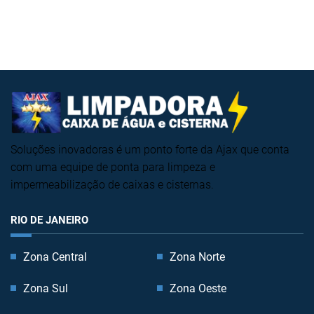
Soluções inovadoras é um ponto forte da Ajax que conta
com uma equipe de ponta para limpeza e
impermeabilização de caixas e cisternas.
RIO DE JANEIRO
Zona Central
Zona Norte
Zona Sul
Zona Oeste