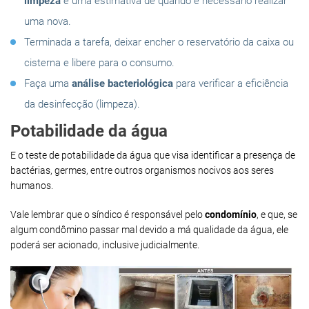
limpeza
e uma estimativa de quando é necessário realizar
uma nova.
Terminada a tarefa, deixar encher o reservatório da caixa ou
cisterna e libere para o consumo.
Faça uma
análise bacteriológica
para verificar a eficiência
da desinfecção (limpeza).
Potabilidade da água
E o teste de potabilidade da água que visa identificar a presença de
bactérias, germes, entre outros organismos nocivos aos seres
humanos.
Vale lembrar que o síndico é responsável pelo
condomínio
, e que, se
algum condômino passar mal devido a má qualidade da água, ele
poderá ser acionado, inclusive judicialmente.