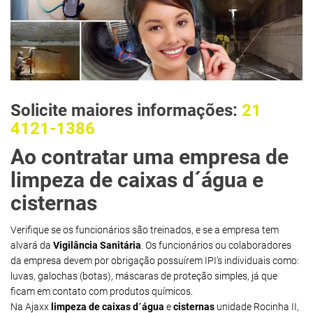
Solicite maiores informações:
21
4121-1386
Ao contratar uma empresa de
limpeza de caixas d´água e
cisternas
Verifique se os funcionários são treinados, e se a empresa tem
alvará da
Vigilância Sanitária
. Os funcionários ou colaboradores
da empresa devem por obrigação possuírem IPI’s individuais como:
luvas, galochas (botas), máscaras de proteção simples, já que
ficam em contato com produtos químicos.
Na Ajaxx
limpeza de caixas d´água
e
cisternas
unidade Rocinha II,