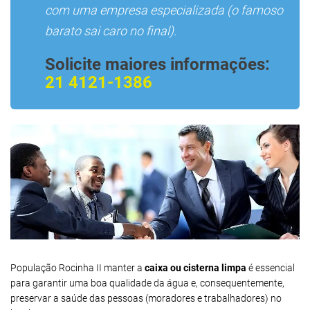
com uma empresa especializada (o famoso
barato sai caro no final).
Solicite maiores informações:
21 4121-1386
População Rocinha II manter a
caixa ou cisterna limpa
é essencial
para garantir uma boa qualidade da água e, consequentemente,
preservar a saúde das pessoas (moradores e trabalhadores) no