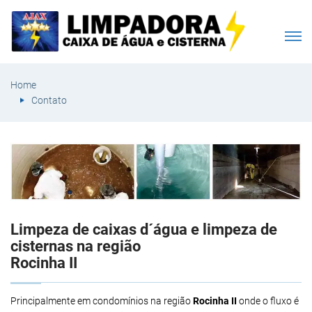
Home
Contato
Limpeza de caixas d´água e limpeza de
cisternas na região
Rocinha II
Principalmente em condomínios na região
Rocinha II
onde o fluxo é