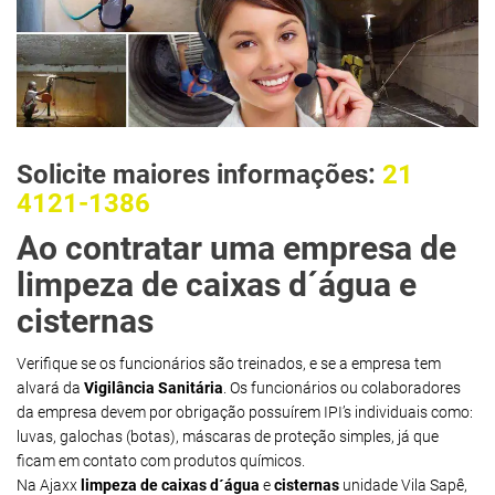
Solicite maiores informações:
21
4121-1386
Ao contratar uma empresa de
limpeza de caixas d´água e
cisternas
Verifique se os funcionários são treinados, e se a empresa tem
alvará da
Vigilância Sanitária
. Os funcionários ou colaboradores
da empresa devem por obrigação possuírem IPI’s individuais como:
luvas, galochas (botas), máscaras de proteção simples, já que
ficam em contato com produtos químicos.
Na Ajaxx
limpeza de caixas d´água
e
cisternas
unidade Vila Sapê,