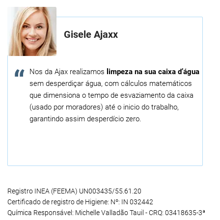
Gisele Ajaxx
Nos da Ajax realizamos
limpeza na sua caixa d’água
sem desperdiçar água, com cálculos matemáticos
que dimensiona o tempo de esvaziamento da caixa
(usado por moradores) até o inicio do trabalho,
garantindo assim desperdício zero.
Registro INEA (FEEMA) UN003435/55.61.20
Certificado de registro de Higiene: Nº: IN 032442
Química Responsável: Michelle Valladão Tauil - CRQ: 03418635-3ª