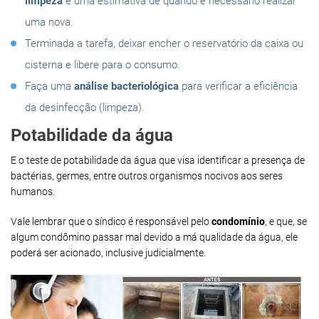
limpeza
e uma estimativa de quando é necessário realizar
uma nova.
Terminada a tarefa, deixar encher o reservatório da caixa ou
cisterna e libere para o consumo.
Faça uma
análise bacteriológica
para verificar a eficiência
da desinfecção (limpeza).
Potabilidade da água
E o teste de potabilidade da água que visa identificar a presença de
bactérias, germes, entre outros organismos nocivos aos seres
humanos.
Vale lembrar que o síndico é responsável pelo
condomínio
, e que, se
algum condômino passar mal devido a má qualidade da água, ele
poderá ser acionado, inclusive judicialmente.