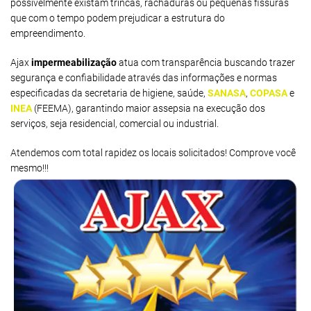
possivelmente existam trincas, rachaduras ou pequenas fissuras
que com o tempo podem prejudicar a estrutura do
empreendimento.
Ajax
impermeabilização
atua com transparência buscando trazer
segurança e confiabilidade através das informações e normas
especificadas da secretaria de higiene, saúde,
SANASA
,
COPASA
e
INEA
(FEEMA), garantindo maior assepsia na execução dos
serviços, seja residencial, comercial ou industrial.
Atendemos com total rapidez os locais solicitados! Comprove você
mesmo!!!