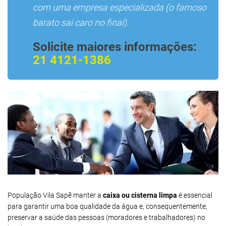
com uma empresa especializada (o famoso
barato sai caro no final).
Solicite maiores informações:
21 4121-1386
População Vila Sapê manter a
caixa ou cisterna limpa
é essencial
para garantir uma boa qualidade da água e, consequentemente,
preservar a saúde das pessoas (moradores e trabalhadores) no