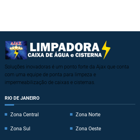
Soluções inovadoras é um ponto forte da Ajax que conta
com uma equipe de ponta para limpeza e
impermeabilização de caixas e cisternas.
RIO DE JANEIRO
Zona Central
Zona Norte
Zona Sul
Zona Oeste