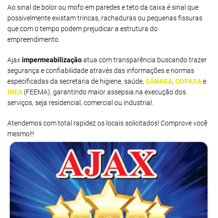
Ao sinal de bolor ou mofo em paredes e teto da caixa é sinal que
possivelmente existam trincas, rachaduras ou pequenas fissuras
que com o tempo podem prejudicar a estrutura do
empreendimento.
Ajax
impermeabilização
atua com transparência buscando trazer
segurança e confiabilidade através das informações e normas
especificadas da secretaria de higiene, saúde,
SANASA
,
COPASA
e
INEA
(FEEMA), garantindo maior assepsia na execução dos
serviços, seja residencial, comercial ou industrial.
Atendemos com total rapidez os locais solicitados! Comprove você
mesmo!!!