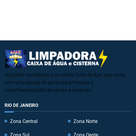
Soluções inovadoras é um ponto forte da Ajax que conta
com uma equipe de ponta para limpeza e
impermeabilização de caixas e cisternas.
RIO DE JANEIRO
Zona Central
Zona Norte
Zona Sul
Zona Oeste