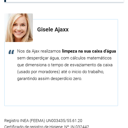
Gisele Ajaxx
Nos da Ajax realizamos
limpeza na sua caixa d’água
sem desperdiçar água, com cálculos matemáticos
que dimensiona o tempo de esvaziamento da caixa
(usado por moradores) até o inicio do trabalho,
garantindo assim desperdício zero.
Registro INEA (FEEMA) UN003435/55.61.20
Certificado de registro de Higiene: Nº: IN 032442