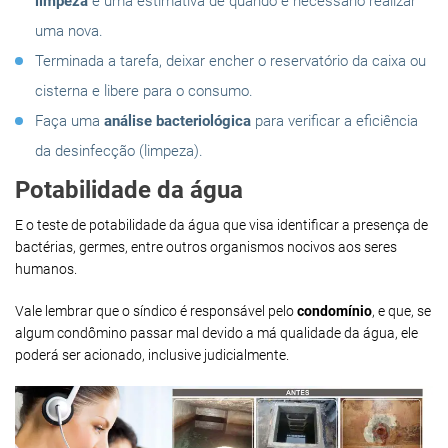
limpeza
e uma estimativa de quando é necessário realizar
uma nova.
Terminada a tarefa, deixar encher o reservatório da caixa ou
cisterna e libere para o consumo.
Faça uma
análise bacteriológica
para verificar a eficiência
da desinfecção (limpeza).
Potabilidade da água
E o teste de potabilidade da água que visa identificar a presença de
bactérias, germes, entre outros organismos nocivos aos seres
humanos.
Vale lembrar que o síndico é responsável pelo
condomínio
, e que, se
algum condômino passar mal devido a má qualidade da água, ele
poderá ser acionado, inclusive judicialmente.