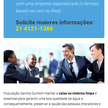
com uma empresa especializada (o famoso
barato sai caro no final).
Solicite maiores informações:
21 4121-1386
População Santos Dumont manter a
caixa ou cisterna limpa
é
essencial para garantir uma boa qualidade da água e,
consequentemente, preservar a saúde das pessoas (moradores e