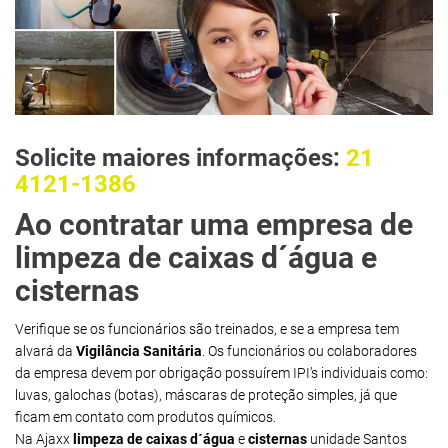
Solicite maiores informações:
21
4121-1386
Ao contratar uma empresa de
limpeza de caixas d´água e
cisternas
Verifique se os funcionários são treinados, e se a empresa tem
alvará da
Vigilância Sanitária
. Os funcionários ou colaboradores
da empresa devem por obrigação possuírem IPI’s individuais como:
luvas, galochas (botas), máscaras de proteção simples, já que
ficam em contato com produtos químicos.
Na Ajaxx
limpeza de caixas d´água
e
cisternas
unidade Santos