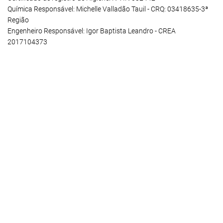
Química Responsável: Michelle Valladão Tauil - CRQ: 03418635-3ª
Região
Engenheiro Responsável: Igor Baptista Leandro - CREA
2017104373