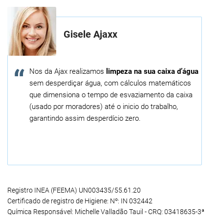
Gisele Ajaxx
Nos da Ajax realizamos
limpeza na sua caixa d’água
sem desperdiçar água, com cálculos matemáticos
que dimensiona o tempo de esvaziamento da caixa
(usado por moradores) até o inicio do trabalho,
garantindo assim desperdício zero.
Registro INEA (FEEMA) UN003435/55.61.20
Certificado de registro de Higiene: Nº: IN 032442
Química Responsável: Michelle Valladão Tauil - CRQ: 03418635-3ª