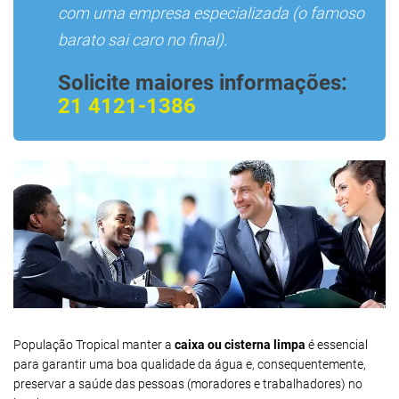
com uma empresa especializada (o famoso
barato sai caro no final).
Solicite maiores informações:
21 4121-1386
População Tropical manter a
caixa ou cisterna limpa
é essencial
para garantir uma boa qualidade da água e, consequentemente,
preservar a saúde das pessoas (moradores e trabalhadores) no