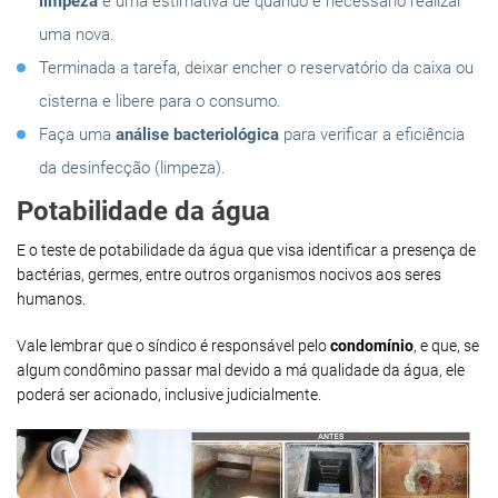
limpeza
e uma estimativa de quando é necessário realizar
uma nova.
Terminada a tarefa, deixar encher o reservatório da caixa ou
cisterna e libere para o consumo.
Faça uma
análise bacteriológica
para verificar a eficiência
da desinfecção (limpeza).
Potabilidade da água
E o teste de potabilidade da água que visa identificar a presença de
bactérias, germes, entre outros organismos nocivos aos seres
humanos.
Vale lembrar que o síndico é responsável pelo
condomínio
, e que, se
algum condômino passar mal devido a má qualidade da água, ele
poderá ser acionado, inclusive judicialmente.