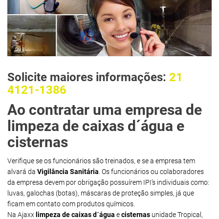
Solicite maiores informações:
21
4121-1386
Ao contratar uma empresa de
limpeza de caixas d´água e
cisternas
Verifique se os funcionários são treinados, e se a empresa tem
alvará da
Vigilância Sanitária
. Os funcionários ou colaboradores
da empresa devem por obrigação possuírem IPI’s individuais como:
luvas, galochas (botas), máscaras de proteção simples, já que
ficam em contato com produtos químicos.
Na Ajaxx
limpeza de caixas d´água
e
cisternas
unidade Tropical,