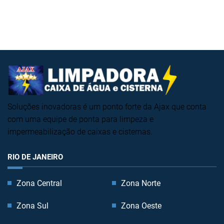
Soluções inovadoras é um ponto forte da Ajax que conta
com uma equipe de ponta para limpeza e
impermeabilização de caixas e cisternas.
RIO DE JANEIRO
Zona Central
Zona Norte
Zona Sul
Zona Oeste