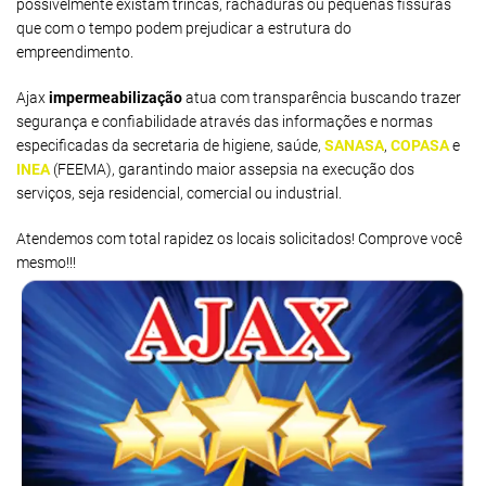
possivelmente existam trincas, rachaduras ou pequenas fissuras
que com o tempo podem prejudicar a estrutura do
empreendimento.
Ajax
impermeabilização
atua com transparência buscando trazer
segurança e confiabilidade através das informações e normas
especificadas da secretaria de higiene, saúde,
SANASA
,
COPASA
e
INEA
(FEEMA), garantindo maior assepsia na execução dos
serviços, seja residencial, comercial ou industrial.
Atendemos com total rapidez os locais solicitados! Comprove você
mesmo!!!