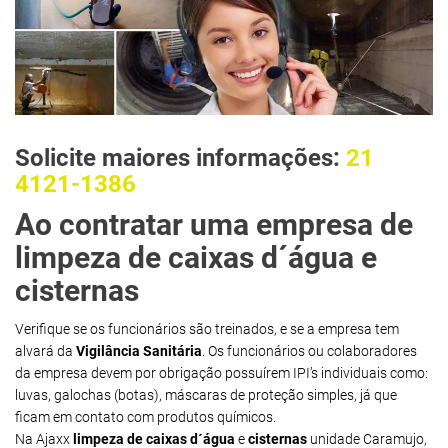
Solicite maiores informações:
21
4121-1386
Ao contratar uma empresa de
limpeza de caixas d´água e
cisternas
Verifique se os funcionários são treinados, e se a empresa tem
alvará da
Vigilância Sanitária
. Os funcionários ou colaboradores
da empresa devem por obrigação possuírem IPI’s individuais como:
luvas, galochas (botas), máscaras de proteção simples, já que
ficam em contato com produtos químicos.
Na Ajaxx
limpeza de caixas d´água
e
cisternas
unidade Caramujo,