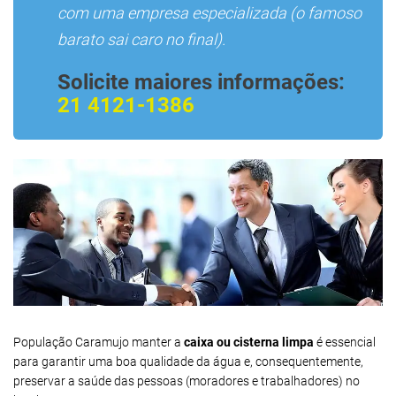
com uma empresa especializada (o famoso
barato sai caro no final).
Solicite maiores informações:
21 4121-1386
População Caramujo manter a
caixa ou cisterna limpa
é essencial
para garantir uma boa qualidade da água e, consequentemente,
preservar a saúde das pessoas (moradores e trabalhadores) no