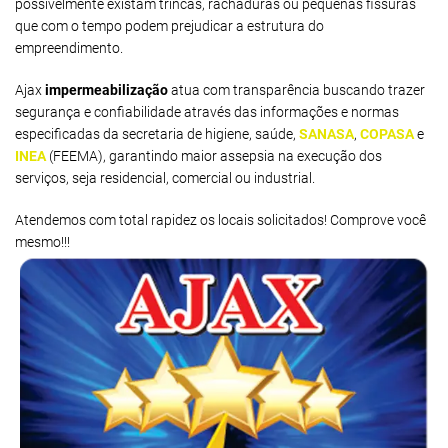
possivelmente existam trincas, rachaduras ou pequenas fissuras
que com o tempo podem prejudicar a estrutura do
empreendimento.
Ajax
impermeabilização
atua com transparência buscando trazer
segurança e confiabilidade através das informações e normas
especificadas da secretaria de higiene, saúde,
SANASA
,
COPASA
e
INEA
(FEEMA), garantindo maior assepsia na execução dos
serviços, seja residencial, comercial ou industrial.
Atendemos com total rapidez os locais solicitados! Comprove você
mesmo!!!