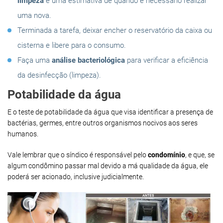
limpeza
e uma estimativa de quando é necessário realizar
uma nova.
Terminada a tarefa, deixar encher o reservatório da caixa ou
cisterna e libere para o consumo.
Faça uma
análise bacteriológica
para verificar a eficiência
da desinfecção (limpeza).
Potabilidade da água
E o teste de potabilidade da água que visa identificar a presença de
bactérias, germes, entre outros organismos nocivos aos seres
humanos.
Vale lembrar que o síndico é responsável pelo
condomínio
, e que, se
algum condômino passar mal devido a má qualidade da água, ele
poderá ser acionado, inclusive judicialmente.