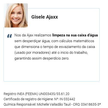
Gisele Ajaxx
Nos da Ajax realizamos
limpeza na sua caixa d’água
sem desperdiçar água, com cálculos matemáticos
que dimensiona o tempo de esvaziamento da caixa
(usado por moradores) até o inicio do trabalho,
garantindo assim desperdício zero.
Registro INEA (FEEMA) UN003435/55.61.20
Certificado de registro de Higiene: Nº: IN 032442
Química Responsável: Michelle Valladão Tauil - CRQ: 03418635-3ª