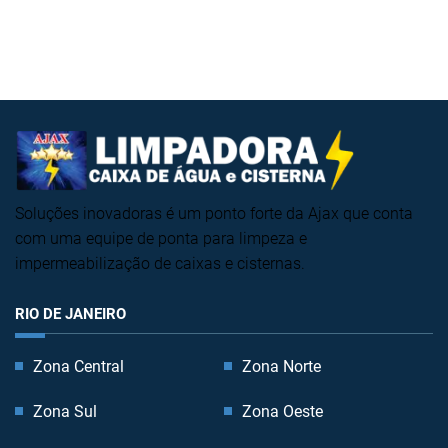
Soluções inovadoras é um ponto forte da Ajax que conta
com uma equipe de ponta para limpeza e
impermeabilização de caixas e cisternas.
RIO DE JANEIRO
Zona Central
Zona Norte
Zona Sul
Zona Oeste