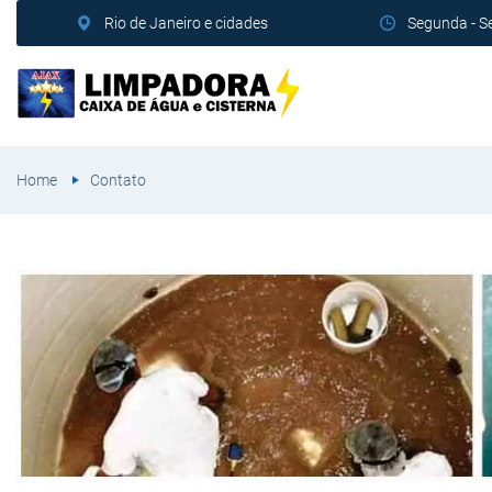
Rio de Janeiro e cidades
Segunda - S
Home
Contato