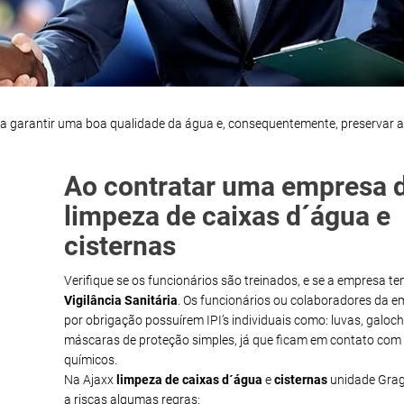
ra garantir uma boa qualidade da água e, consequentemente, preservar 
Ao contratar uma empresa 
limpeza de caixas d´água e
cisternas
Verifique se os funcionários são treinados, e se a empresa t
Vigilância Sanitária
. Os funcionários ou colaboradores da 
por obrigação possuírem IPI’s individuais como: luvas, galoch
máscaras de proteção simples, já que ficam em contato com
químicos.
Na Ajaxx
limpeza de caixas d´água
e
cisternas
unidade Grag
a riscas algumas regras: