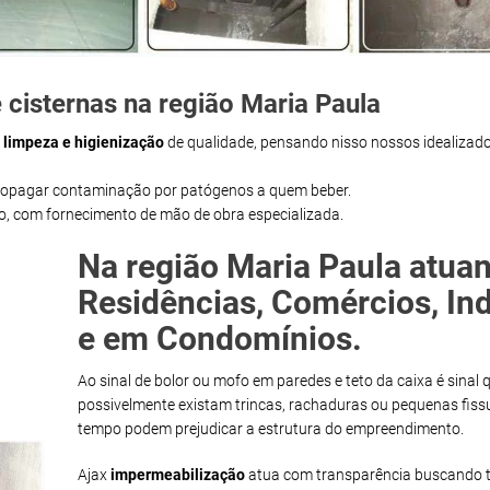
 cisternas na região Maria Paula
m
limpeza e higienização
de qualidade, pensando nisso nossos idealizado
propagar contaminação por patógenos a quem beber.
ço, com fornecimento de mão de obra especializada.
Na região Maria Paula atua
Residências, Comércios, Ind
e em Condomínios.
Ao sinal de bolor ou mofo em paredes e teto da caixa é sinal 
possivelmente existam trincas, rachaduras ou pequenas fiss
tempo podem prejudicar a estrutura do empreendimento.
Ajax
impermeabilização
atua com transparência buscando t