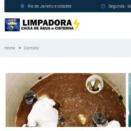
Rio de Janeiro e cidades
Segunda - S
Home
Contato