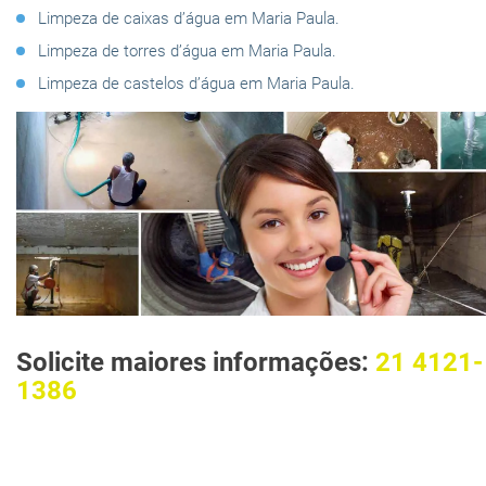
Limpeza de caixas d’água em Maria Paula.
Limpeza de torres d’água em Maria Paula.
Limpeza de castelos d’água em Maria Paula.
Solicite maiores informações:
21 4121-
1386