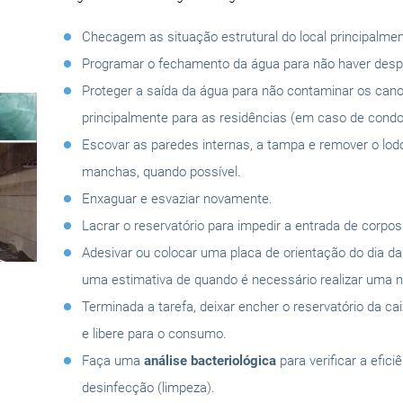
Checagem as situação estrutural do local principalmen
Programar o fechamento da água para não haver despe
Proteger a saída da água para não contaminar os can
principalmente para as residências (em caso de condo
Escovar as paredes internas, a tampa e remover o lo
manchas, quando possível.
Enxaguar e esvaziar novamente.
Lacrar o reservatório para impedir a entrada de corpo
Adesivar ou colocar uma placa de orientação do dia d
uma estimativa de quando é necessário realizar uma n
Terminada a tarefa, deixar encher o reservatório da ca
e libere para o consumo.
Faça uma
análise bacteriológica
para verificar a efici
desinfecção (limpeza).