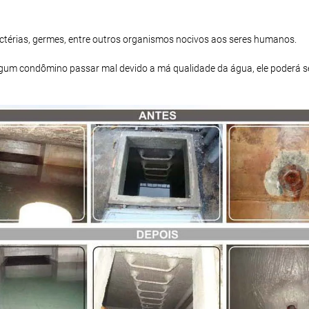
bactérias, germes, entre outros organismos nocivos aos seres humanos.
 algum condômino passar mal devido a má qualidade da água, ele poderá s