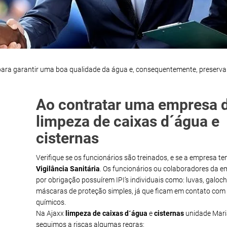
para garantir uma boa qualidade da água e, consequentemente, preserva
Ao contratar uma empresa 
limpeza de caixas d´água e
cisternas
Verifique se os funcionários são treinados, e se a empresa t
Vigilância Sanitária
. Os funcionários ou colaboradores da 
por obrigação possuírem IPI’s individuais como: luvas, galoch
máscaras de proteção simples, já que ficam em contato com
químicos.
Na Ajaxx
limpeza de caixas d´água
e
cisternas
unidade Mari
seguimos a riscas algumas regras: