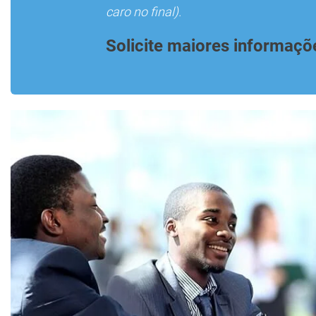
caro no final).
Solicite maiores informaçõ