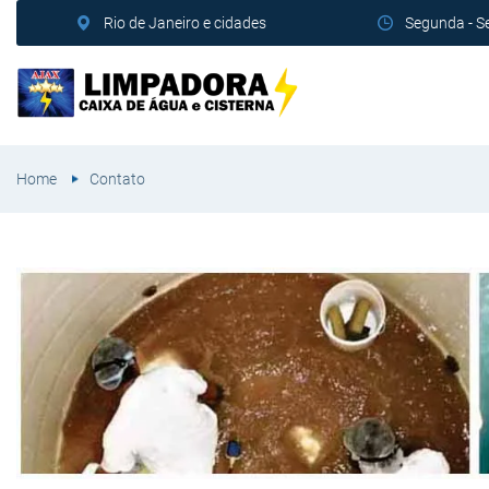
Rio de Janeiro e cidades
Segunda - S
Home
Contato