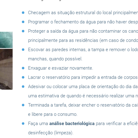
Checagem as situação estrutural do local principalmen
Programar o fechamento da água para não haver despe
Proteger a saída da água para não contaminar os can
principalmente para as residências (em caso de condo
Escovar as paredes internas, a tampa e remover o lo
manchas, quando possível.
Enxaguar e esvaziar novamente.
Lacrar o reservatório para impedir a entrada de corpo
Adesivar ou colocar uma placa de orientação do dia d
uma estimativa de quando é necessário realizar uma n
Terminada a tarefa, deixar encher o reservatório da ca
e libere para o consumo.
Faça uma
análise bacteriológica
para verificar a efici
desinfecção (limpeza).