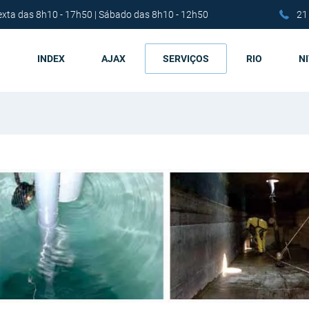
exta das 8h10 - 17h50 | Sábado das 8h10 - 12h50
21
INDEX
AJAX
SERVIÇOS
RIO
N