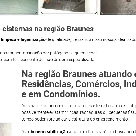
 cisternas na região Braunes
m
limpeza e higienização
de qualidade, pensando nisso nossos idealizado
propagar contaminação por patógenos a quem beber.
ço, com fornecimento de mão de obra especializada.
Na região Braunes atuando
Residências, Comércios, Ind
e em Condomínios.
Ao sinal de bolor ou mofo em paredes e teto da caixa é sinal 
possivelmente existam trincas, rachaduras ou pequenas fiss
tempo podem prejudicar a estrutura do empreendimento.
Ajax
impermeabilização
atua com transparência buscando t