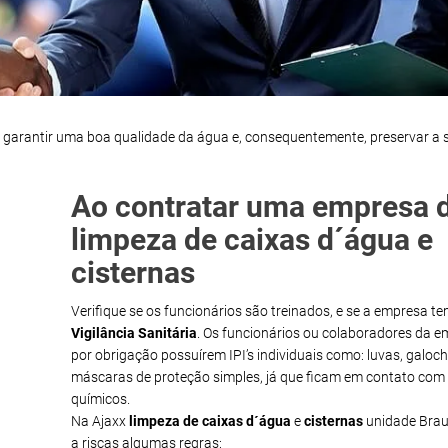
a garantir uma boa qualidade da água e, consequentemente, preservar a
Ao contratar uma empresa 
limpeza de caixas d´água e
cisternas
Verifique se os funcionários são treinados, e se a empresa t
Vigilância Sanitária
. Os funcionários ou colaboradores da 
por obrigação possuírem IPI’s individuais como: luvas, galoch
máscaras de proteção simples, já que ficam em contato com
químicos.
Na Ajaxx
limpeza de caixas d´água
e
cisternas
unidade Brau
a riscas algumas regras: