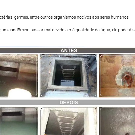
bactérias, germes, entre outros organismos nocivos aos seres humanos.
 algum condômino passar mal devido a má qualidade da água, ele poderá s