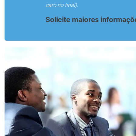
caro no final).
Solicite maiores informaçõ