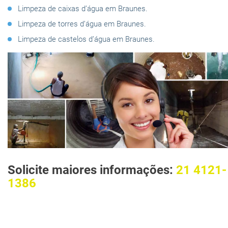
Limpeza de caixas d’água em Braunes.
Limpeza de torres d’água em Braunes.
Limpeza de castelos d’água em Braunes.
Solicite maiores informações:
21 4121-
1386