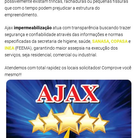
possivelmente existam trincas, rachaduras ou pequenas fissuras
que com o tempo podem prejudicar a estrutura do
empreendimento.
Ajax
impermeabilização
atua com transparência buscando trazer
segurança e confiabilidade através das informações e normas
especificadas da secretaria de higiene, saúde,
SANASA
,
COPASA
e
INEA
(FEEMA), garantindo maior assepsia na execução dos
serviços, seja residencial, comercial ou industrial.
Atendemos com total rapidez os locais solicitados! Comprove você
mesmo!!!