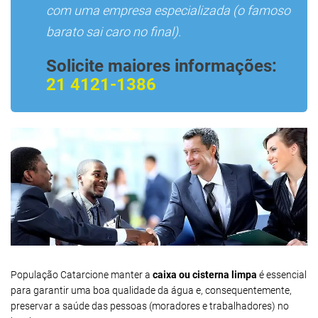
com uma empresa especializada (o famoso
barato sai caro no final).
Solicite maiores informações:
21 4121-1386
População Catarcione manter a
caixa ou cisterna limpa
é essencial
para garantir uma boa qualidade da água e, consequentemente,
preservar a saúde das pessoas (moradores e trabalhadores) no