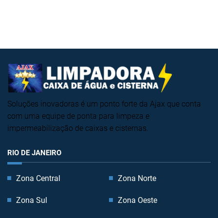
Soluções inovadoras é um ponto forte da Ajax que conta
com uma equipe de ponta para limpeza e
impermeabilização de caixas e cisternas.
RIO DE JANEIRO
Zona Central
Zona Norte
Zona Sul
Zona Oeste