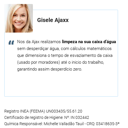
Gisele Ajaxx
Nos da Ajax realizamos
limpeza na sua caixa d’água
sem desperdiçar água, com cálculos matemáticos
que dimensiona o tempo de esvaziamento da caixa
(usado por moradores) até o inicio do trabalho,
garantindo assim desperdício zero.
Registro INEA (FEEMA) UN003435/55.61.20
Certificado de registro de Higiene: Nº: IN 032442
Química Responsável: Michelle Valladão Tauil - CRQ: 03418635-3ª