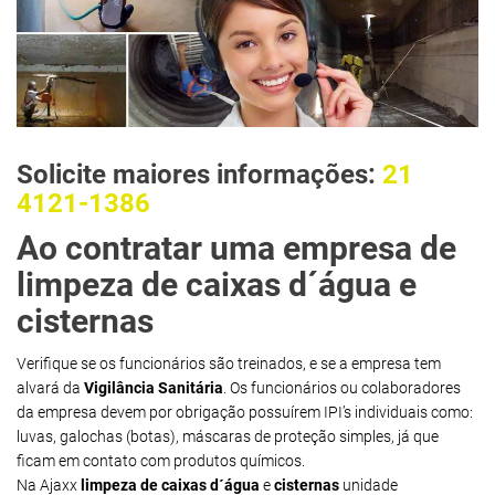
Solicite maiores informações:
21
4121-1386
Ao contratar uma empresa de
limpeza de caixas d´água e
cisternas
Verifique se os funcionários são treinados, e se a empresa tem
alvará da
Vigilância Sanitária
. Os funcionários ou colaboradores
da empresa devem por obrigação possuírem IPI’s individuais como:
luvas, galochas (botas), máscaras de proteção simples, já que
ficam em contato com produtos químicos.
Na Ajaxx
limpeza de caixas d´água
e
cisternas
unidade