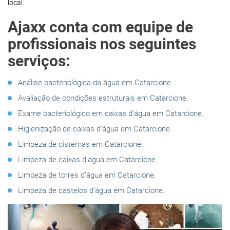
local.
Ajaxx conta com equipe de
profissionais nos seguintes
serviços:
Análise bacteriológica da água em Catarcione.
Avaliação de condições estruturais em Catarcione.
Exame bacteriológico em caixas d’água em Catarcione.
Higienização de caixas d’água em Catarcione.
Limpeza de cisternas em Catarcione.
Limpeza de caixas d’água em Catarcione.
Limpeza de torres d’água em Catarcione.
Limpeza de castelos d’água em Catarcione.