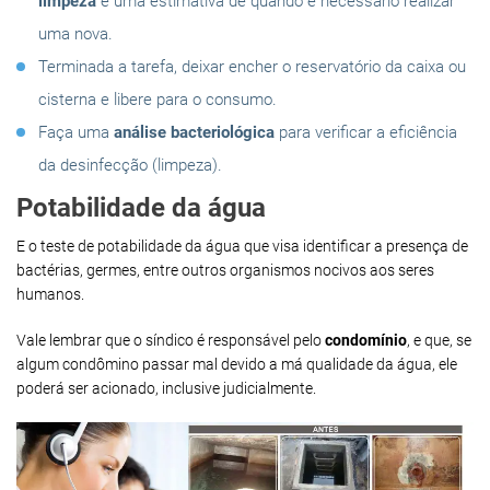
limpeza
e uma estimativa de quando é necessário realizar
uma nova.
Terminada a tarefa, deixar encher o reservatório da caixa ou
cisterna e libere para o consumo.
Faça uma
análise bacteriológica
para verificar a eficiência
da desinfecção (limpeza).
Potabilidade da água
E o teste de potabilidade da água que visa identificar a presença de
bactérias, germes, entre outros organismos nocivos aos seres
humanos.
Vale lembrar que o síndico é responsável pelo
condomínio
, e que, se
algum condômino passar mal devido a má qualidade da água, ele
poderá ser acionado, inclusive judicialmente.