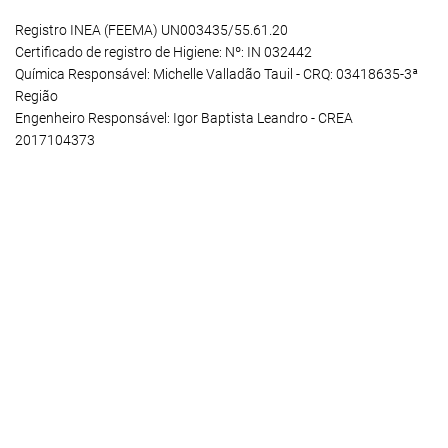
Registro INEA (FEEMA) UN003435/55.61.20
Certificado de registro de Higiene: Nº: IN 032442
Química Responsável: Michelle Valladão Tauil - CRQ: 03418635-3ª
Região
Engenheiro Responsável: Igor Baptista Leandro - CREA
2017104373