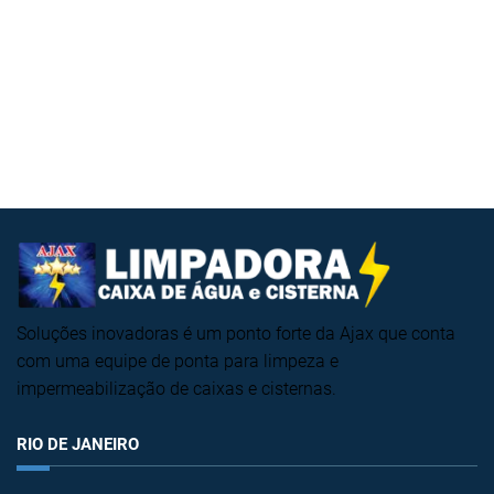
Soluções inovadoras é um ponto forte da Ajax que conta
com uma equipe de ponta para limpeza e
impermeabilização de caixas e cisternas.
RIO DE JANEIRO