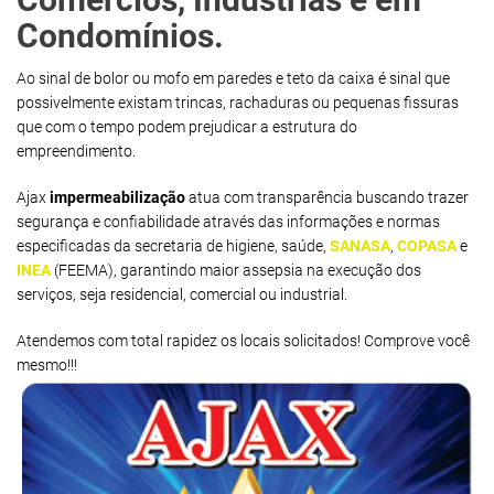
Condomínios.
Ao sinal de bolor ou mofo em paredes e teto da caixa é sinal que
possivelmente existam trincas, rachaduras ou pequenas fissuras
que com o tempo podem prejudicar a estrutura do
empreendimento.
Ajax
impermeabilização
atua com transparência buscando trazer
segurança e confiabilidade através das informações e normas
especificadas da secretaria de higiene, saúde,
SANASA
,
COPASA
e
INEA
(FEEMA), garantindo maior assepsia na execução dos
serviços, seja residencial, comercial ou industrial.
Atendemos com total rapidez os locais solicitados! Comprove você
mesmo!!!