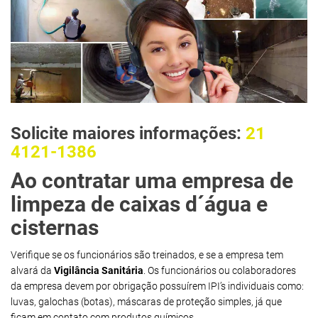
Solicite maiores informações:
21
4121-1386
Ao contratar uma empresa de
limpeza de caixas d´água e
cisternas
Verifique se os funcionários são treinados, e se a empresa tem
alvará da
Vigilância Sanitária
. Os funcionários ou colaboradores
da empresa devem por obrigação possuírem IPI’s individuais como:
luvas, galochas (botas), máscaras de proteção simples, já que
ficam em contato com produtos químicos.