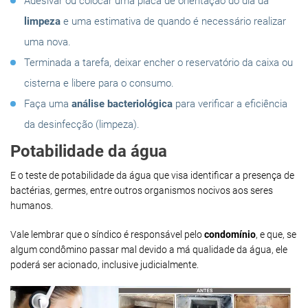
Adesivar ou colocar uma placa de orientação do dia da
limpeza
e uma estimativa de quando é necessário realizar
uma nova.
Terminada a tarefa, deixar encher o reservatório da caixa ou
cisterna e libere para o consumo.
Faça uma
análise bacteriológica
para verificar a eficiência
da desinfecção (limpeza).
Potabilidade da água
E o teste de potabilidade da água que visa identificar a presença de
bactérias, germes, entre outros organismos nocivos aos seres
humanos.
Vale lembrar que o síndico é responsável pelo
condomínio
, e que, se
algum condômino passar mal devido a má qualidade da água, ele
poderá ser acionado, inclusive judicialmente.