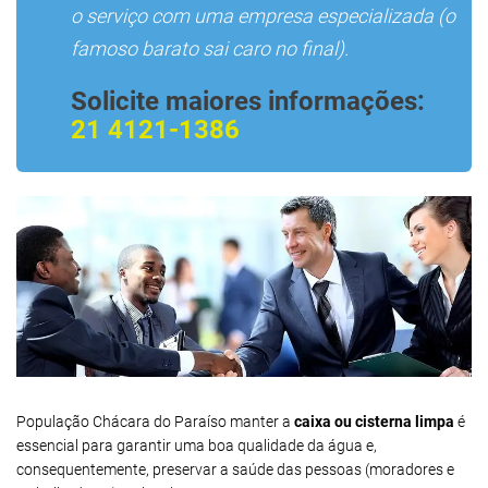
o serviço com uma empresa especializada (o
famoso barato sai caro no final).
Solicite maiores informações:
21 4121-1386
População Chácara do Paraíso manter a
caixa ou cisterna limpa
é
essencial para garantir uma boa qualidade da água e,
consequentemente, preservar a saúde das pessoas (moradores e