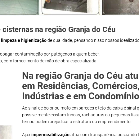
 cisternas na região Granja do Céu
m
limpeza e higienização
de qualidade, pensando nisso nossos idealizado
propagar contaminação por patógenos a quem beber.
ço, com fornecimento de mão de obra especializada.
Na região Granja do Céu at
em Residências, Comércios
Indústrias e em Condomínio
Ao sinal de bolor ou mofo em paredes e teto da caixa é sinal 
possivelmente existam trincas, rachaduras ou pequenas fiss
tempo podem prejudicar a estrutura do empreendimento.
Ajax
impermeabilização
atua com transparência buscando t