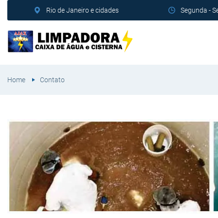
Rio de Janeiro e cidades
Segunda - S
Home
Contato