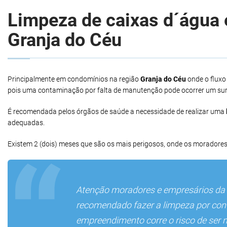
Limpeza de caixas d´água e
Granja do Céu
Principalmente em condomínios na região
Granja do Céu
onde o fluxo
pois uma contaminação por falta de manutenção pode ocorrer um sur
É recomendada pelos órgãos de saúde a necessidade de realizar uma
adequadas.
Existem 2 (dois) meses que são os mais perigosos, onde os moradores
Atenção moradores e empresários da
recomendado fazer a limpeza por conta
empreendimento corre o risco de ser 