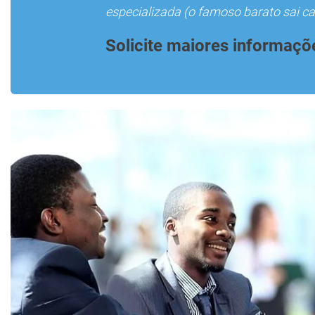
especializada (o famoso barato sai car
Solicite maiores informaçõ