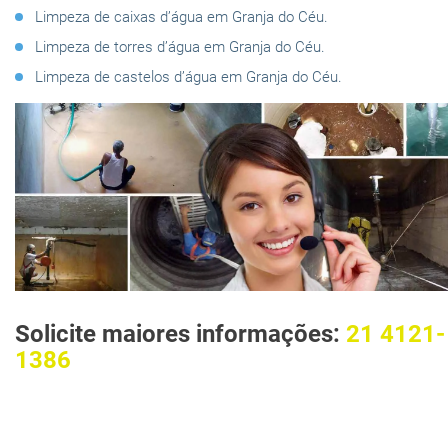
Limpeza de caixas d’água em Granja do Céu.
Limpeza de torres d’água em Granja do Céu.
Limpeza de castelos d’água em Granja do Céu.
Solicite maiores informações:
21 4121-
1386