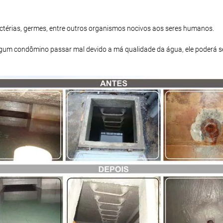
bactérias, germes, entre outros organismos nocivos aos seres humanos.
 algum condômino passar mal devido a má qualidade da água, ele poderá s