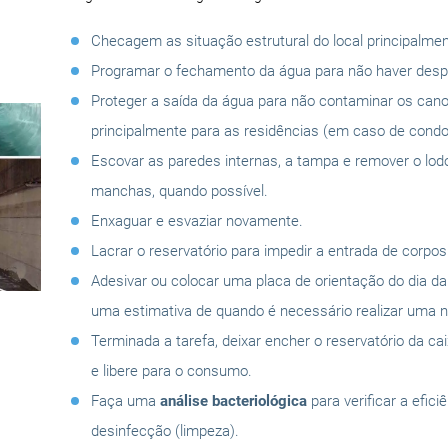
Checagem as situação estrutural do local principalmen
Programar o fechamento da água para não haver despe
Proteger a saída da água para não contaminar os can
principalmente para as residências (em caso de condo
Escovar as paredes internas, a tampa e remover o lo
manchas, quando possível.
Enxaguar e esvaziar novamente.
Lacrar o reservatório para impedir a entrada de corpo
Adesivar ou colocar uma placa de orientação do dia d
uma estimativa de quando é necessário realizar uma n
Terminada a tarefa, deixar encher o reservatório da ca
e libere para o consumo.
Faça uma
análise bacteriológica
para verificar a efici
desinfecção (limpeza).