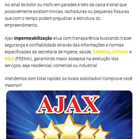
Ao sinal de bolor ou mofo em paredes e teto da caixa é sinal que
possivelmente existam trincas, rachaduras ou pequenas fissuras
que com o tempo podem prejudicar a estrutura do
empreendimento.
Ajax
impermeabilização
atua com transparência buscando trazer
segurança e confiabilidade através das informações e normas
especificadas da secretaria de higiene, saúde,
SANASA
,
COPASA
e
INEA
(FEEMA), garantindo maior assepsia na execução dos
serviços, seja residencial, comercial ou industrial.
Atendemos com total rapidez os locais solicitados! Comprove você
mesmo!!!