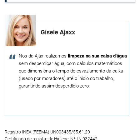
Gisele Ajaxx
Nos da Ajax realizamos
limpeza na sua caixa d’água
sem desperdiçar água, com cálculos matemáticos
que dimensiona o tempo de esvaziamento da caixa
(usado por moradores) até o inicio do trabalho,
garantindo assim desperdício zero.
Registro INEA (FEEMA) UN003435/55.61.20
Certificado de registro de Higiene: Nº: IN 032442