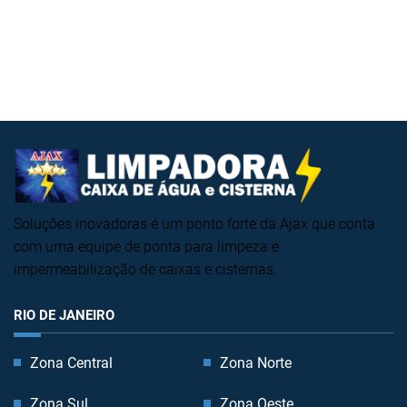
Soluções inovadoras é um ponto forte da Ajax que conta
com uma equipe de ponta para limpeza e
impermeabilização de caixas e cisternas.
RIO DE JANEIRO
Zona Central
Zona Norte
Zona Sul
Zona Oeste