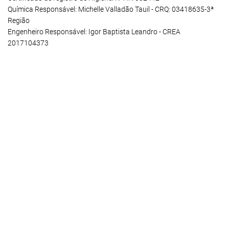
Química Responsável: Michelle Valladão Tauil - CRQ: 03418635-3ª
Região
Engenheiro Responsável: Igor Baptista Leandro - CREA
2017104373