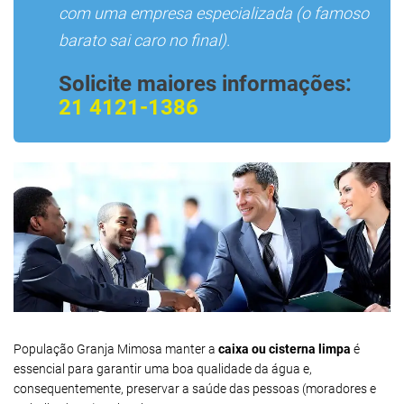
com uma empresa especializada (o famoso
barato sai caro no final).
Solicite maiores informações:
21 4121-1386
População Granja Mimosa manter a
caixa ou cisterna limpa
é
essencial para garantir uma boa qualidade da água e,
consequentemente, preservar a saúde das pessoas (moradores e