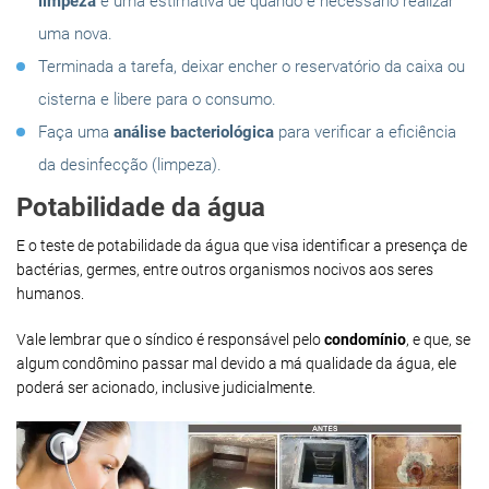
limpeza
e uma estimativa de quando é necessário realizar
uma nova.
Terminada a tarefa, deixar encher o reservatório da caixa ou
cisterna e libere para o consumo.
Faça uma
análise bacteriológica
para verificar a eficiência
da desinfecção (limpeza).
Potabilidade da água
E o teste de potabilidade da água que visa identificar a presença de
bactérias, germes, entre outros organismos nocivos aos seres
humanos.
Vale lembrar que o síndico é responsável pelo
condomínio
, e que, se
algum condômino passar mal devido a má qualidade da água, ele
poderá ser acionado, inclusive judicialmente.