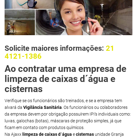
Solicite maiores informações:
21
4121-1386
Ao contratar uma empresa de
limpeza de caixas d´água e
cisternas
Verifique se os funcionários são treinados, e se a empresa tem
alvará da
Vigilância Sanitária
. Os funcionários ou colaboradores
da empresa devem por obrigação possuírem IPI’s individuais como:
luvas, galochas (botas), máscaras de proteção simples, já que
ficam em contato com produtos químicos.
Na Ajaxx
limpeza de caixas d´água
e
cisternas
unidade Granja