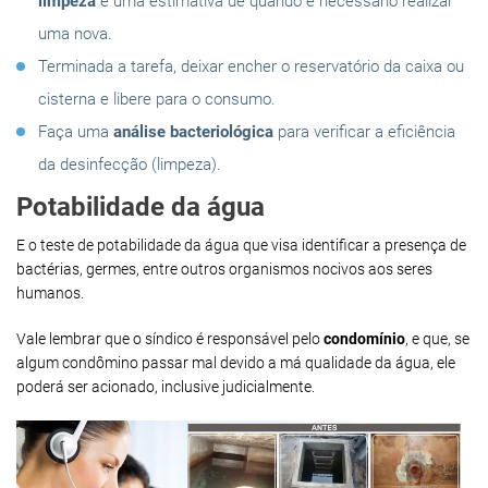
limpeza
e uma estimativa de quando é necessário realizar
uma nova.
Terminada a tarefa, deixar encher o reservatório da caixa ou
cisterna e libere para o consumo.
Faça uma
análise bacteriológica
para verificar a eficiência
da desinfecção (limpeza).
Potabilidade da água
E o teste de potabilidade da água que visa identificar a presença de
bactérias, germes, entre outros organismos nocivos aos seres
humanos.
Vale lembrar que o síndico é responsável pelo
condomínio
, e que, se
algum condômino passar mal devido a má qualidade da água, ele
poderá ser acionado, inclusive judicialmente.