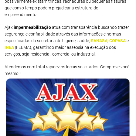
possivelmente existam trincas, rachaduras ou pequenas fissuras
que com o tempo podem prejudicar a estrutura do
empreendimento.
Ajax
impermeabilização
atua com transparência buscando trazer
segurança e confiabilidade através das informações e normas
especificadas da secretaria de higiene, saúde,
SANASA
,
COPASA
e
INEA
(FEEMA), garantindo maior assepsia na execução dos
serviços, seja residencial, comercial ou industrial.
Atendemos com total rapidez os locais solicitados! Comprove você
mesmo!!!