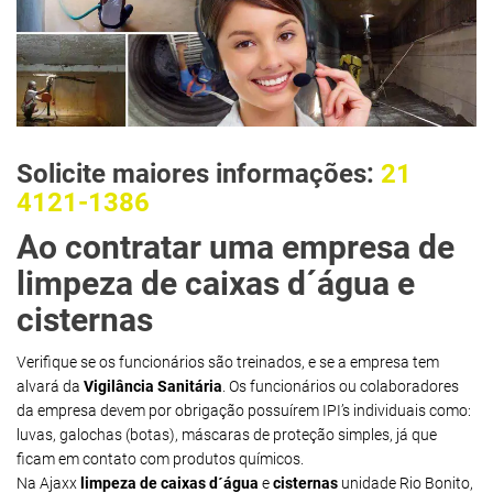
Solicite maiores informações:
21
4121-1386
Ao contratar uma empresa de
limpeza de caixas d´água e
cisternas
Verifique se os funcionários são treinados, e se a empresa tem
alvará da
Vigilância Sanitária
. Os funcionários ou colaboradores
da empresa devem por obrigação possuírem IPI’s individuais como:
luvas, galochas (botas), máscaras de proteção simples, já que
ficam em contato com produtos químicos.
Na Ajaxx
limpeza de caixas d´água
e
cisternas
unidade Rio Bonito,