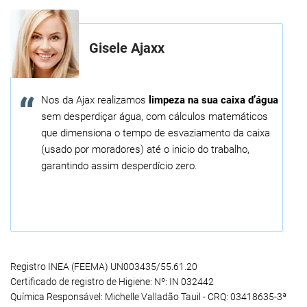
Gisele Ajaxx
Nos da Ajax realizamos
limpeza na sua caixa d’água
sem desperdiçar água, com cálculos matemáticos
que dimensiona o tempo de esvaziamento da caixa
(usado por moradores) até o inicio do trabalho,
garantindo assim desperdício zero.
Registro INEA (FEEMA) UN003435/55.61.20
Certificado de registro de Higiene: Nº: IN 032442
Química Responsável: Michelle Valladão Tauil - CRQ: 03418635-3ª