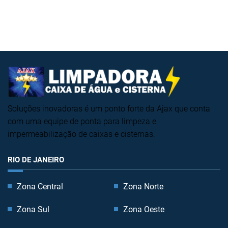
Soluções inovadoras é um ponto forte da Ajax que conta
com uma equipe de ponta para limpeza e
impermeabilização de caixas e cisternas.
RIO DE JANEIRO
Zona Central
Zona Norte
Zona Sul
Zona Oeste