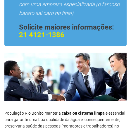
com uma empresa especializada (o famoso
barato sai caro no final).
Solicite maiores informações:
21 4121-1386
População Rio Bonito manter a
caixa ou cisterna limpa
é essencial
para garantir uma boa qualidade da água e, consequentemente,
preservar a saúde das pessoas (moradores e trabalhadores) no