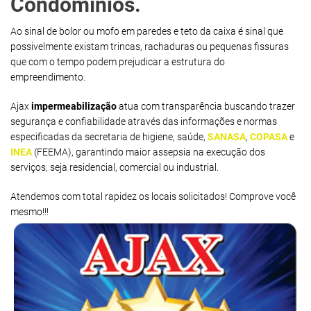
Condomínios.
Ao sinal de bolor ou mofo em paredes e teto da caixa é sinal que
possivelmente existam trincas, rachaduras ou pequenas fissuras
que com o tempo podem prejudicar a estrutura do
empreendimento.
Ajax
impermeabilização
atua com transparência buscando trazer
segurança e confiabilidade através das informações e normas
especificadas da secretaria de higiene, saúde,
SANASA
,
COPASA
e
INEA
(FEEMA), garantindo maior assepsia na execução dos
serviços, seja residencial, comercial ou industrial.
Atendemos com total rapidez os locais solicitados! Comprove você
mesmo!!!