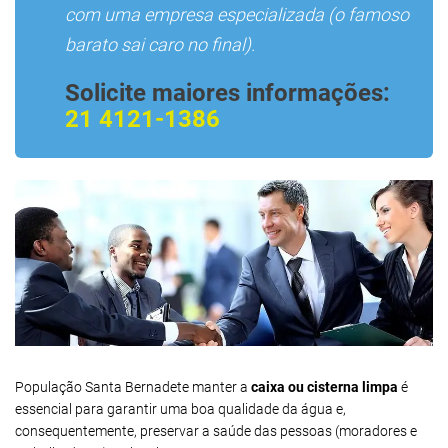
com uma empresa especializada (o famoso
barato sai caro no final).
Solicite maiores informações:
21 4121-1386
População Santa Bernadete manter a
caixa ou cisterna limpa
é
essencial para garantir uma boa qualidade da água e,
consequentemente, preservar a saúde das pessoas (moradores e