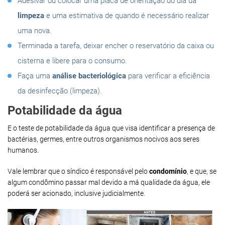
Adesivar ou colocar uma placa de orientação do dia da
limpeza
e uma estimativa de quando é necessário realizar
uma nova.
Terminada a tarefa, deixar encher o reservatório da caixa ou
cisterna e libere para o consumo.
Faça uma
análise bacteriológica
para verificar a eficiência
da desinfecção (limpeza).
Potabilidade da água
E o teste de potabilidade da água que visa identificar a presença de
bactérias, germes, entre outros organismos nocivos aos seres
humanos.
Vale lembrar que o síndico é responsável pelo
condomínio
, e que, se
algum condômino passar mal devido a má qualidade da água, ele
poderá ser acionado, inclusive judicialmente.