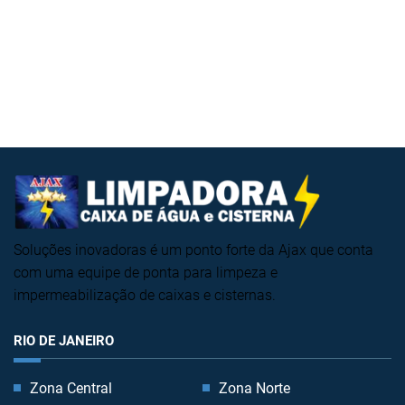
Soluções inovadoras é um ponto forte da Ajax que conta
com uma equipe de ponta para limpeza e
impermeabilização de caixas e cisternas.
RIO DE JANEIRO
Zona Central
Zona Norte