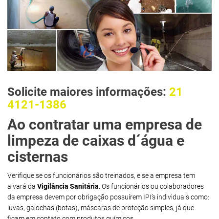
Solicite maiores informações:
21
4121-1386
Ao contratar uma empresa de
limpeza de caixas d´água e
cisternas
Verifique se os funcionários são treinados, e se a empresa tem
alvará da
Vigilância Sanitária
. Os funcionários ou colaboradores
da empresa devem por obrigação possuírem IPI’s individuais como:
luvas, galochas (botas), máscaras de proteção simples, já que
ficam em contato com produtos químicos.