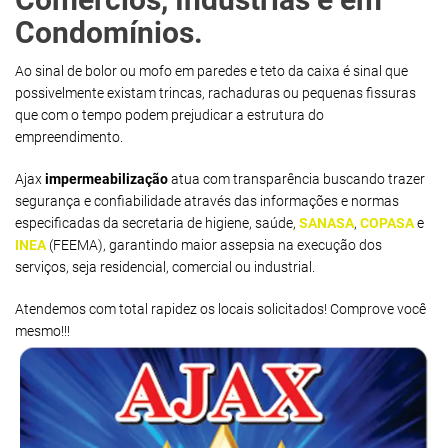
Condomínios.
Ao sinal de bolor ou mofo em paredes e teto da caixa é sinal que
possivelmente existam trincas, rachaduras ou pequenas fissuras
que com o tempo podem prejudicar a estrutura do
empreendimento.
Ajax
impermeabilização
atua com transparência buscando trazer
segurança e confiabilidade através das informações e normas
especificadas da secretaria de higiene, saúde,
SANASA
,
COPASA
e
INEA
(FEEMA), garantindo maior assepsia na execução dos
serviços, seja residencial, comercial ou industrial.
Atendemos com total rapidez os locais solicitados! Comprove você
mesmo!!!