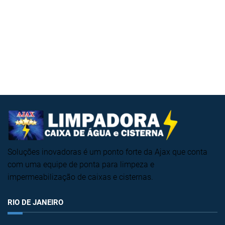
Soluções inovadoras é um ponto forte da Ajax que conta
com uma equipe de ponta para limpeza e
impermeabilização de caixas e cisternas.
RIO DE JANEIRO