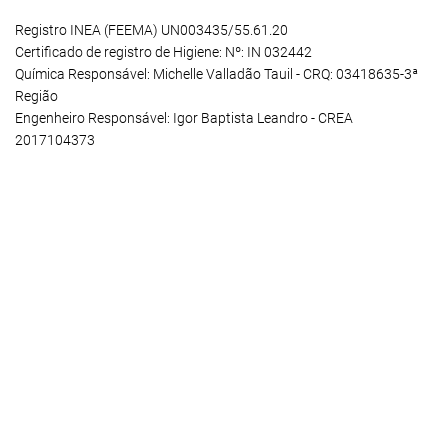
Registro INEA (FEEMA) UN003435/55.61.20
Certificado de registro de Higiene: Nº: IN 032442
Química Responsável: Michelle Valladão Tauil - CRQ: 03418635-3ª
Região
Engenheiro Responsável: Igor Baptista Leandro - CREA
2017104373