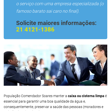
o serviço com uma empresa especializada (o
famoso barato sai caro no final).
Solicite maiores informações:
21 4121-1386
População Comendador Soares manter a
caixa ou cisterna limpa
é
essencial para garantir uma boa qualidade da água e,
consequentemente, preservar a saúde das pessoas (moradores e