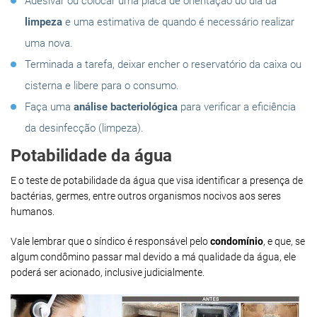
Adesivar ou colocar uma placa de orientação do dia da
limpeza
e uma estimativa de quando é necessário realizar
uma nova.
Terminada a tarefa, deixar encher o reservatório da caixa ou
cisterna e libere para o consumo.
Faça uma
análise bacteriológica
para verificar a eficiência
da desinfecção (limpeza).
Potabilidade da água
E o teste de potabilidade da água que visa identificar a presença de
bactérias, germes, entre outros organismos nocivos aos seres
humanos.
Vale lembrar que o síndico é responsável pelo
condomínio
, e que, se
algum condômino passar mal devido a má qualidade da água, ele
poderá ser acionado, inclusive judicialmente.