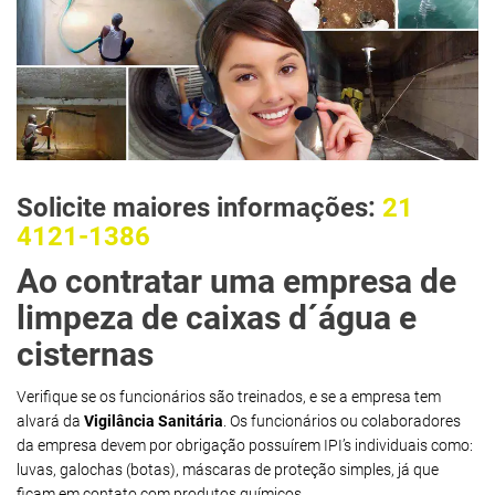
Solicite maiores informações:
21
4121-1386
Ao contratar uma empresa de
limpeza de caixas d´água e
cisternas
Verifique se os funcionários são treinados, e se a empresa tem
alvará da
Vigilância Sanitária
. Os funcionários ou colaboradores
da empresa devem por obrigação possuírem IPI’s individuais como:
luvas, galochas (botas), máscaras de proteção simples, já que
ficam em contato com produtos químicos.