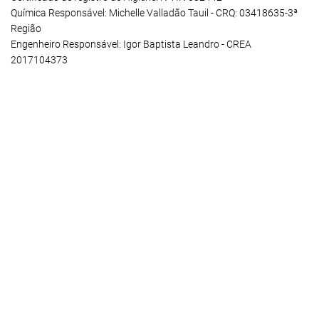
Química Responsável: Michelle Valladão Tauil - CRQ: 03418635-3ª
Região
Engenheiro Responsável: Igor Baptista Leandro - CREA
2017104373