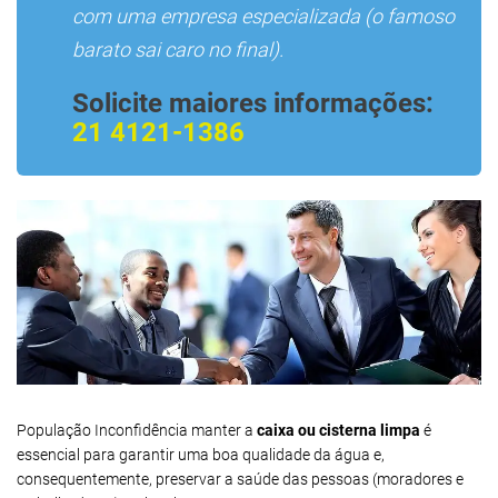
com uma empresa especializada (o famoso
barato sai caro no final).
Solicite maiores informações:
21 4121-1386
População Inconfidência manter a
caixa ou cisterna limpa
é
essencial para garantir uma boa qualidade da água e,
consequentemente, preservar a saúde das pessoas (moradores e