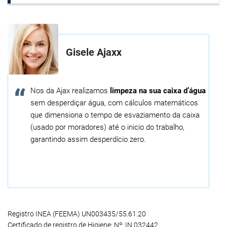
Gisele Ajaxx
Nos da Ajax realizamos
limpeza na sua caixa d’água
sem desperdiçar água, com cálculos matemáticos
que dimensiona o tempo de esvaziamento da caixa
(usado por moradores) até o inicio do trabalho,
garantindo assim desperdício zero.
Registro INEA (FEEMA) UN003435/55.61.20
Certificado de registro de Higiene: Nº: IN 032442