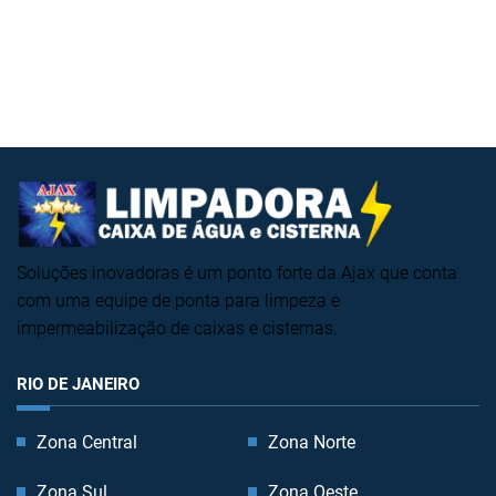
Soluções inovadoras é um ponto forte da Ajax que conta
com uma equipe de ponta para limpeza e
impermeabilização de caixas e cisternas.
RIO DE JANEIRO
Zona Central
Zona Norte
Zona Sul
Zona Oeste