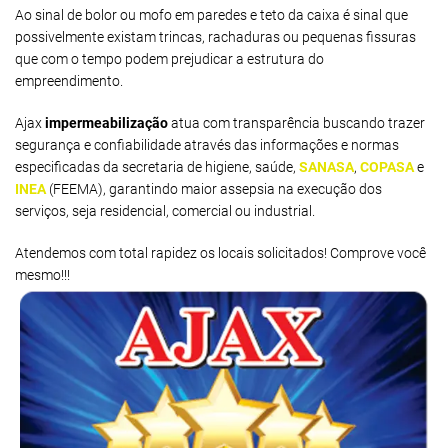
Ao sinal de bolor ou mofo em paredes e teto da caixa é sinal que
possivelmente existam trincas, rachaduras ou pequenas fissuras
que com o tempo podem prejudicar a estrutura do
empreendimento.
Ajax
impermeabilização
atua com transparência buscando trazer
segurança e confiabilidade através das informações e normas
especificadas da secretaria de higiene, saúde,
SANASA
,
COPASA
e
INEA
(FEEMA), garantindo maior assepsia na execução dos
serviços, seja residencial, comercial ou industrial.
Atendemos com total rapidez os locais solicitados! Comprove você
mesmo!!!