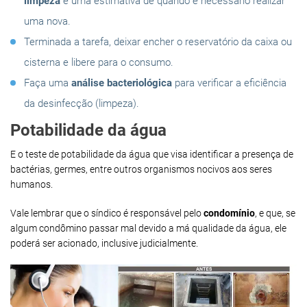
limpeza
e uma estimativa de quando é necessário realizar
uma nova.
Terminada a tarefa, deixar encher o reservatório da caixa ou
cisterna e libere para o consumo.
Faça uma
análise bacteriológica
para verificar a eficiência
da desinfecção (limpeza).
Potabilidade da água
E o teste de potabilidade da água que visa identificar a presença de
bactérias, germes, entre outros organismos nocivos aos seres
humanos.
Vale lembrar que o síndico é responsável pelo
condomínio
, e que, se
algum condômino passar mal devido a má qualidade da água, ele
poderá ser acionado, inclusive judicialmente.