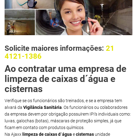
Solicite maiores informações:
21
4121-1386
Ao contratar uma empresa de
limpeza de caixas d´água e
cisternas
Verifique se os funcionários são treinados, e se a empresa tem
alvará da
Vigilância Sanitária
. Os funcionários ou colaboradores
da empresa devem por obrigação possuírem IPI’s individuais como:
luvas, galochas (botas), máscaras de proteção simples, já que
ficam em contato com produtos químicos.
Na Ajaxx
limpeza de caixas d´água
e
cisternas
unidade