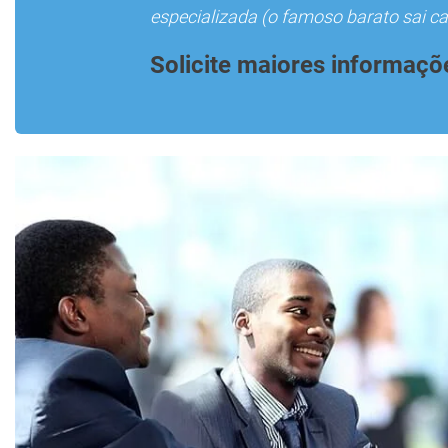
especializada (o famoso barato sai car
Solicite maiores informaçõ