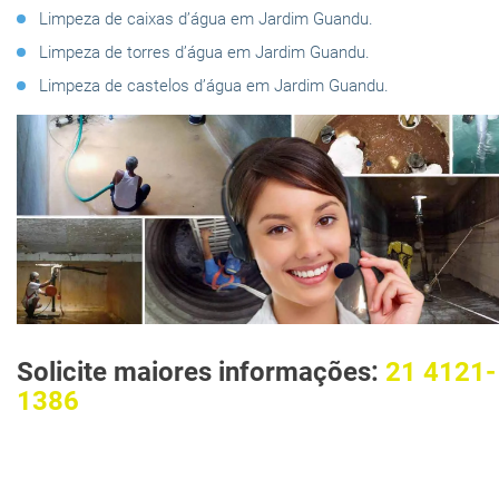
Limpeza de caixas d’água em Jardim Guandu.
Limpeza de torres d’água em Jardim Guandu.
Limpeza de castelos d’água em Jardim Guandu.
Solicite maiores informações:
21 4121-
1386