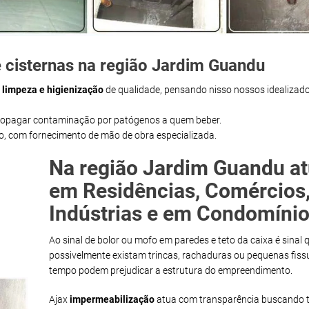
 cisternas na região Jardim Guandu
m
limpeza e higienização
de qualidade, pensando nisso nossos idealizado
propagar contaminação por patógenos a quem beber.
ço, com fornecimento de mão de obra especializada.
Na região Jardim Guandu a
em Residências, Comércios
Indústrias e em Condomínio
Ao sinal de bolor ou mofo em paredes e teto da caixa é sinal 
possivelmente existam trincas, rachaduras ou pequenas fiss
tempo podem prejudicar a estrutura do empreendimento.
Ajax
impermeabilização
atua com transparência buscando t