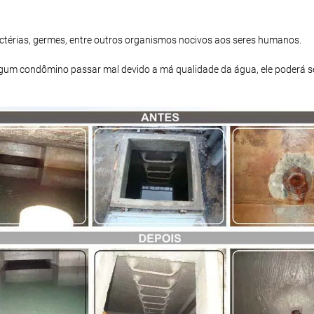
bactérias, germes, entre outros organismos nocivos aos seres humanos.
 algum condômino passar mal devido a má qualidade da água, ele poderá s