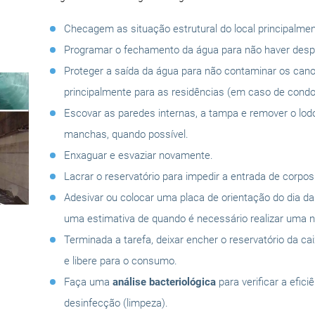
Checagem as situação estrutural do local principalmen
Programar o fechamento da água para não haver despe
Proteger a saída da água para não contaminar os can
principalmente para as residências (em caso de condo
Escovar as paredes internas, a tampa e remover o lo
manchas, quando possível.
Enxaguar e esvaziar novamente.
Lacrar o reservatório para impedir a entrada de corpo
Adesivar ou colocar uma placa de orientação do dia d
uma estimativa de quando é necessário realizar uma n
Terminada a tarefa, deixar encher o reservatório da ca
e libere para o consumo.
Faça uma
análise bacteriológica
para verificar a efici
desinfecção (limpeza).