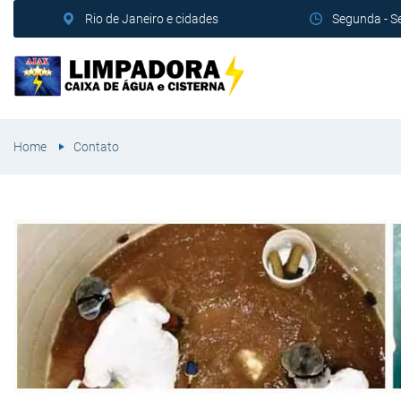
Rio de Janeiro e cidades
Segunda - S
Home
Contato