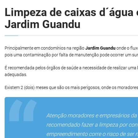
Limpeza de caixas d´água e
Jardim Guandu
Principalmente em condomínios na região
Jardim Guandu
onde o flux
pois uma contaminação por falta de manutenção pode ocorrer um sur
É recomendada pelos órgãos de saúde a necessidade de realizar uma
adequadas.
Existem 2 (dois) meses que são os mais perigosos, onde os moradores
Atenção moradores e empresários da
recomendado fazer a limpeza por conta
empreendimento corre o risco de ser 