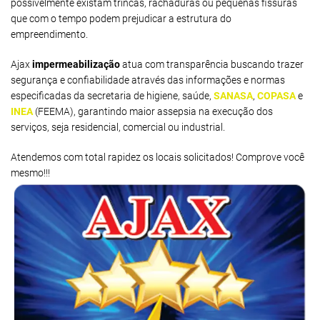
possivelmente existam trincas, rachaduras ou pequenas fissuras
que com o tempo podem prejudicar a estrutura do
empreendimento.
Ajax
impermeabilização
atua com transparência buscando trazer
segurança e confiabilidade através das informações e normas
especificadas da secretaria de higiene, saúde,
SANASA
,
COPASA
e
INEA
(FEEMA), garantindo maior assepsia na execução dos
serviços, seja residencial, comercial ou industrial.
Atendemos com total rapidez os locais solicitados! Comprove você
mesmo!!!