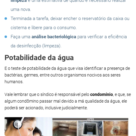
limpeza
e uma estimativa de quando é necessário realizar
uma nova.
Terminada a tarefa, deixar encher o reservatório da caixa ou
cisterna e libere para o consumo.
Faça uma
análise bacteriológica
para verificar a eficiência
da desinfecção (limpeza).
Potabilidade da água
E o teste de potabilidade da água que visa identificar a presença de
bactérias, germes, entre outros organismos nocivos aos seres
humanos.
Vale lembrar que o síndico é responsável pelo
condomínio
, e que, se
algum condômino passar mal devido a má qualidade da água, ele
poderá ser acionado, inclusive judicialmente.