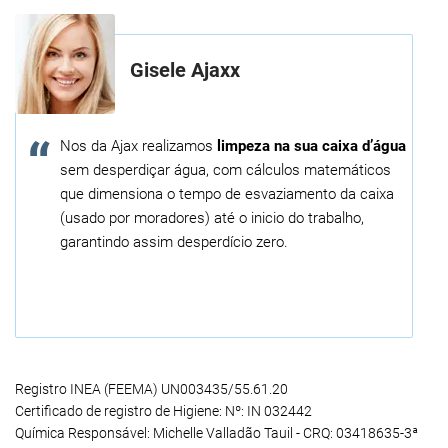
Gisele Ajaxx
Nos da Ajax realizamos
limpeza na sua caixa d’água
sem desperdiçar água, com cálculos matemáticos
que dimensiona o tempo de esvaziamento da caixa
(usado por moradores) até o inicio do trabalho,
garantindo assim desperdício zero.
Registro INEA (FEEMA) UN003435/55.61.20
Certificado de registro de Higiene: Nº: IN 032442
Química Responsável: Michelle Valladão Tauil - CRQ: 03418635-3ª