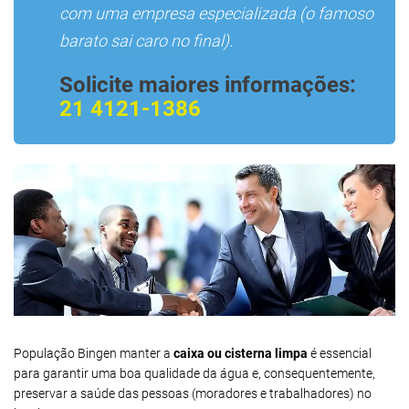
com uma empresa especializada (o famoso
barato sai caro no final).
Solicite maiores informações:
21 4121-1386
População Bingen manter a
caixa ou cisterna limpa
é essencial
para garantir uma boa qualidade da água e, consequentemente,
preservar a saúde das pessoas (moradores e trabalhadores) no