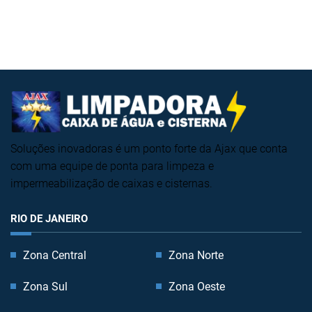
Soluções inovadoras é um ponto forte da Ajax que conta
com uma equipe de ponta para limpeza e
impermeabilização de caixas e cisternas.
RIO DE JANEIRO
Zona Central
Zona Norte
Zona Sul
Zona Oeste