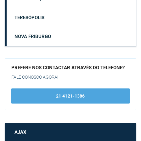
TERESÓPOLIS
NOVA FRIBURGO
PREFERE NOS CONTACTAR ATRAVÉS DO TELEFONE?
FALE CONOSCO AGORA!
21 4121-1386
AJAX