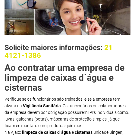
Solicite maiores informações:
21
4121-1386
Ao contratar uma empresa de
limpeza de caixas d´água e
cisternas
Verifique se os funcionários são treinados, e se a empresa tem
alvará da
Vigilância Sanitária
. Os funcionários ou colaboradores
da empresa devem por obrigação possuírem IPI’s individuais como:
luvas, galochas (botas), máscaras de proteção simples, já que
ficam em contato com produtos químicos.
Na Ajaxx
limpeza de caixas d´água
e
cisternas
unidade Bingen,