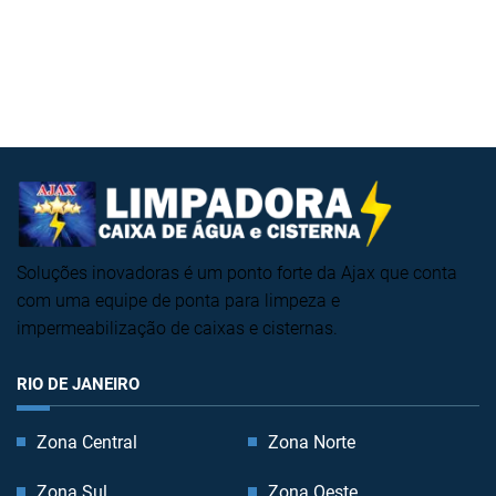
Soluções inovadoras é um ponto forte da Ajax que conta
com uma equipe de ponta para limpeza e
impermeabilização de caixas e cisternas.
RIO DE JANEIRO
Zona Central
Zona Norte
Zona Sul
Zona Oeste