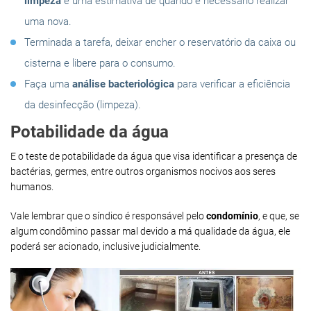
limpeza
e uma estimativa de quando é necessário realizar
uma nova.
Terminada a tarefa, deixar encher o reservatório da caixa ou
cisterna e libere para o consumo.
Faça uma
análise bacteriológica
para verificar a eficiência
da desinfecção (limpeza).
Potabilidade da água
E o teste de potabilidade da água que visa identificar a presença de
bactérias, germes, entre outros organismos nocivos aos seres
humanos.
Vale lembrar que o síndico é responsável pelo
condomínio
, e que, se
algum condômino passar mal devido a má qualidade da água, ele
poderá ser acionado, inclusive judicialmente.