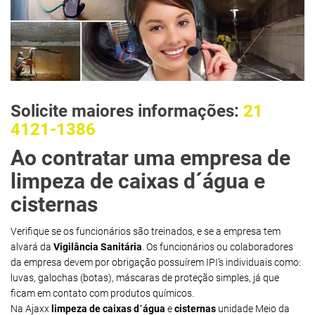
Solicite maiores informações:
21
4121-1386
Ao contratar uma empresa de
limpeza de caixas d´água e
cisternas
Verifique se os funcionários são treinados, e se a empresa tem
alvará da
Vigilância Sanitária
. Os funcionários ou colaboradores
da empresa devem por obrigação possuírem IPI’s individuais como:
luvas, galochas (botas), máscaras de proteção simples, já que
ficam em contato com produtos químicos.
Na Ajaxx
limpeza de caixas d´água
e
cisternas
unidade Meio da