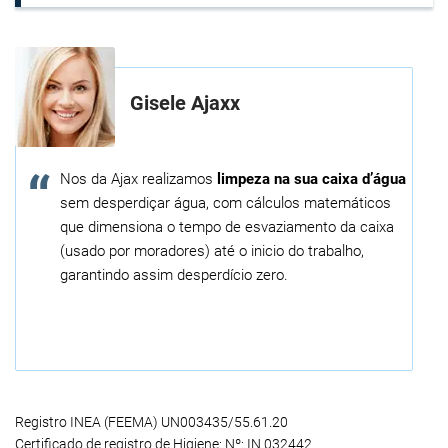
Gisele Ajaxx
Nos da Ajax realizamos
limpeza na sua caixa d’água
sem desperdiçar água, com cálculos matemáticos
que dimensiona o tempo de esvaziamento da caixa
(usado por moradores) até o inicio do trabalho,
garantindo assim desperdício zero.
Registro INEA (FEEMA) UN003435/55.61.20
Certificado de registro de Higiene: Nº: IN 032442