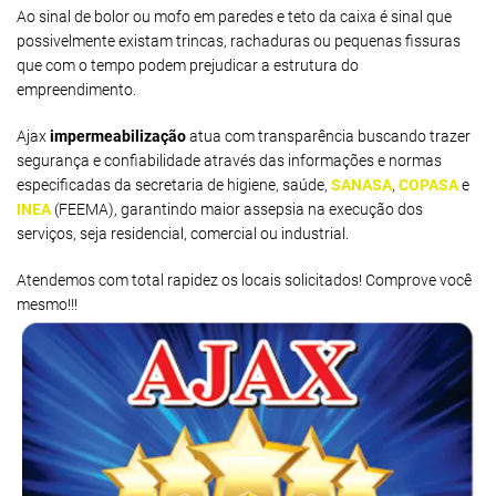
Ao sinal de bolor ou mofo em paredes e teto da caixa é sinal que
possivelmente existam trincas, rachaduras ou pequenas fissuras
que com o tempo podem prejudicar a estrutura do
empreendimento.
Ajax
impermeabilização
atua com transparência buscando trazer
segurança e confiabilidade através das informações e normas
especificadas da secretaria de higiene, saúde,
SANASA
,
COPASA
e
INEA
(FEEMA), garantindo maior assepsia na execução dos
serviços, seja residencial, comercial ou industrial.
Atendemos com total rapidez os locais solicitados! Comprove você
mesmo!!!