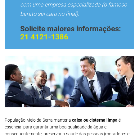
com uma empresa especializada (o famoso
barato sai caro no final).
Solicite maiores informações:
21 4121-1386
População Meio da Serra manter a
caixa ou cisterna limpa
é
essencial para garantir uma boa qualidade da água e,
consequentemente, preservar a saúde das pessoas (moradores e