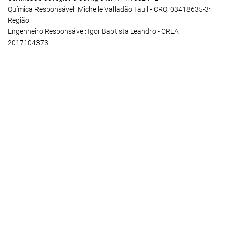
Química Responsável: Michelle Valladão Tauil - CRQ: 03418635-3ª
Região
Engenheiro Responsável: Igor Baptista Leandro - CREA
2017104373