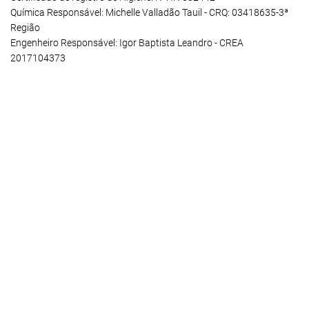
Química Responsável: Michelle Valladão Tauil - CRQ: 03418635-3ª
Região
Engenheiro Responsável: Igor Baptista Leandro - CREA
2017104373