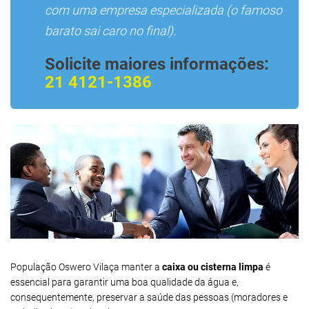
com uma empresa especializada (o famoso
barato sai caro no final).
Solicite maiores informações:
21 4121-1386
População Oswero Vilaça manter a
caixa ou cisterna limpa
é
essencial para garantir uma boa qualidade da água e,
consequentemente, preservar a saúde das pessoas (moradores e