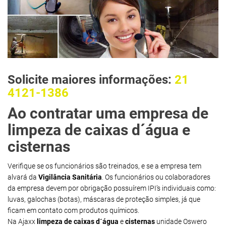
Solicite maiores informações:
21
4121-1386
Ao contratar uma empresa de
limpeza de caixas d´água e
cisternas
Verifique se os funcionários são treinados, e se a empresa tem
alvará da
Vigilância Sanitária
. Os funcionários ou colaboradores
da empresa devem por obrigação possuírem IPI’s individuais como:
luvas, galochas (botas), máscaras de proteção simples, já que
ficam em contato com produtos químicos.
Na Ajaxx
limpeza de caixas d´água
e
cisternas
unidade Oswero