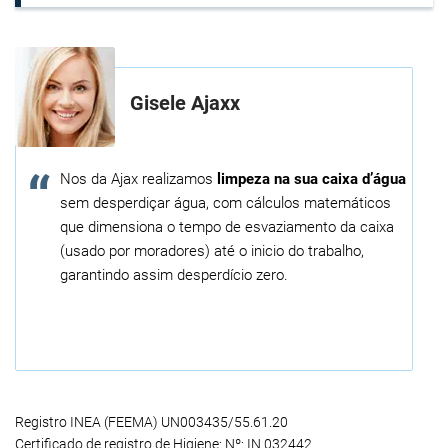
Gisele Ajaxx
Nos da Ajax realizamos
limpeza na sua caixa d’água
sem desperdiçar água, com cálculos matemáticos
que dimensiona o tempo de esvaziamento da caixa
(usado por moradores) até o inicio do trabalho,
garantindo assim desperdício zero.
Registro INEA (FEEMA) UN003435/55.61.20
Certificado de registro de Higiene: Nº: IN 032442