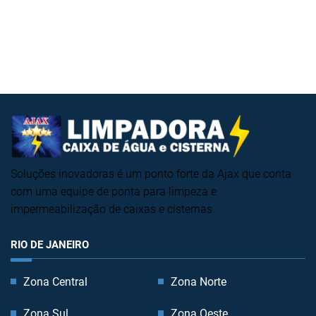
Soluções inovadoras é um ponto forte da Ajax que conta
com uma equipe de ponta para limpeza e
impermeabilização de caixas e cisternas.
RIO DE JANEIRO
Zona Central
Zona Norte
Zona Sul
Zona Oeste