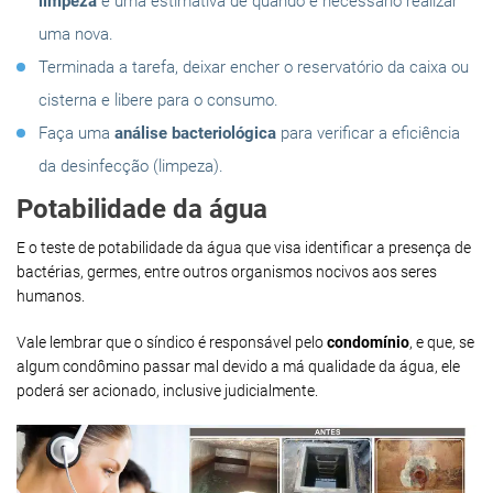
limpeza
e uma estimativa de quando é necessário realizar
uma nova.
Terminada a tarefa, deixar encher o reservatório da caixa ou
cisterna e libere para o consumo.
Faça uma
análise bacteriológica
para verificar a eficiência
da desinfecção (limpeza).
Potabilidade da água
E o teste de potabilidade da água que visa identificar a presença de
bactérias, germes, entre outros organismos nocivos aos seres
humanos.
Vale lembrar que o síndico é responsável pelo
condomínio
, e que, se
algum condômino passar mal devido a má qualidade da água, ele
poderá ser acionado, inclusive judicialmente.