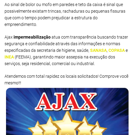
Ao sinal de bolor ou mofo em paredes e teto da caixa é sinal que
possivelmente existam trincas, rachaduras ou pequenas fissuras
que com o tempo podem prejudicar a estrutura do
empreendimento.
Ajax
impermeabilização
atua com transparência buscando trazer
segurança e confiabilidade através das informações e normas
especificadas da secretaria de higiene, saúde,
SANASA
,
COPASA
e
INEA
(FEEMA), garantindo maior assepsia na execução dos
serviços, seja residencial, comercial ou industrial.
Atendemos com total rapidez os locais solicitados! Comprove você
mesmo!!!