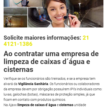
Solicite maiores informações:
21
4121-1386
Ao contratar uma empresa de
limpeza de caixas d´água e
cisternas
Verifique se os funcionários são treinados, e se a empresa tem
alvará da
Vigilância Sanitária
. Os funcionários ou colaboradores
da empresa devem por obrigação possuírem IPI’s individuais como:
luvas, galochas (botas), máscaras de proteção simples, já que
ficam em contato com produtos químicos.
Na Ajaxx
limpeza de caixas d´água
e
cisternas
unidade