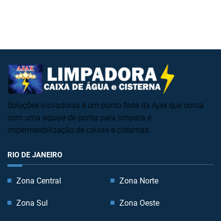
Soluções inovadoras é um ponto forte da Ajax que conta
com uma equipe de ponta para limpeza e
impermeabilização de caixas e cisternas.
RIO DE JANEIRO
Zona Central
Zona Norte
Zona Sul
Zona Oeste