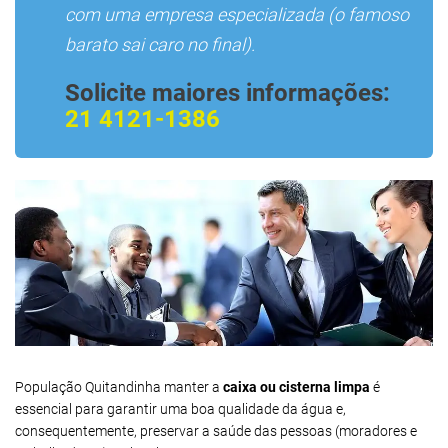
com uma empresa especializada (o famoso
barato sai caro no final).
Solicite maiores informações:
21 4121-1386
População Quitandinha manter a
caixa ou cisterna limpa
é
essencial para garantir uma boa qualidade da água e,
consequentemente, preservar a saúde das pessoas (moradores e