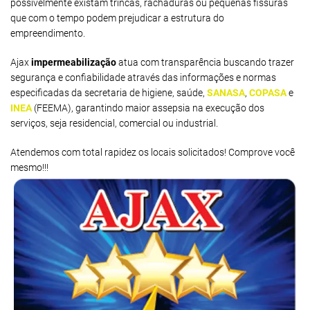
possivelmente existam trincas, rachaduras ou pequenas fissuras
que com o tempo podem prejudicar a estrutura do
empreendimento.
Ajax
impermeabilização
atua com transparência buscando trazer
segurança e confiabilidade através das informações e normas
especificadas da secretaria de higiene, saúde,
SANASA
,
COPASA
e
INEA
(FEEMA), garantindo maior assepsia na execução dos
serviços, seja residencial, comercial ou industrial.
Atendemos com total rapidez os locais solicitados! Comprove você
mesmo!!!