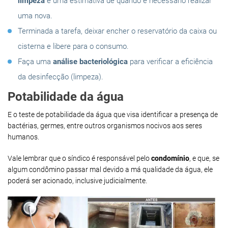
limpeza
e uma estimativa de quando é necessário realizar
uma nova.
Terminada a tarefa, deixar encher o reservatório da caixa ou
cisterna e libere para o consumo.
Faça uma
análise bacteriológica
para verificar a eficiência
da desinfecção (limpeza).
Potabilidade da água
E o teste de potabilidade da água que visa identificar a presença de
bactérias, germes, entre outros organismos nocivos aos seres
humanos.
Vale lembrar que o síndico é responsável pelo
condomínio
, e que, se
algum condômino passar mal devido a má qualidade da água, ele
poderá ser acionado, inclusive judicialmente.