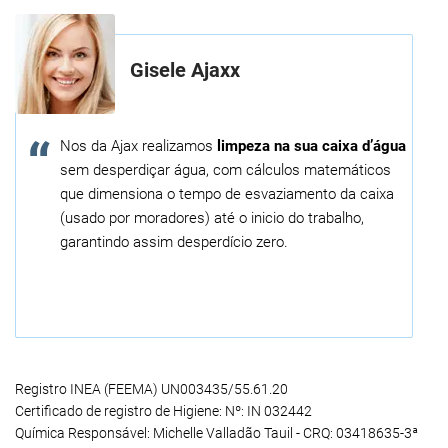
Gisele Ajaxx
Nos da Ajax realizamos
limpeza na sua caixa d’água
sem desperdiçar água, com cálculos matemáticos
que dimensiona o tempo de esvaziamento da caixa
(usado por moradores) até o inicio do trabalho,
garantindo assim desperdício zero.
Registro INEA (FEEMA) UN003435/55.61.20
Certificado de registro de Higiene: Nº: IN 032442
Química Responsável: Michelle Valladão Tauil - CRQ: 03418635-3ª