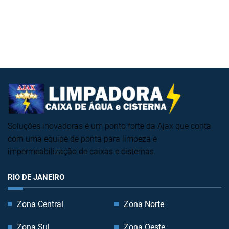
Soluções inovadoras é um ponto forte da Ajax que conta
com uma equipe de ponta para limpeza e
impermeabilização de caixas e cisternas.
RIO DE JANEIRO
Zona Central
Zona Norte
Zona Sul
Zona Oeste