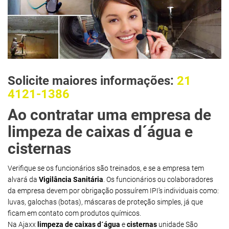
Solicite maiores informações:
21
4121-1386
Ao contratar uma empresa de
limpeza de caixas d´água e
cisternas
Verifique se os funcionários são treinados, e se a empresa tem
alvará da
Vigilância Sanitária
. Os funcionários ou colaboradores
da empresa devem por obrigação possuírem IPI’s individuais como:
luvas, galochas (botas), máscaras de proteção simples, já que
ficam em contato com produtos químicos.
Na Ajaxx
limpeza de caixas d´água
e
cisternas
unidade São