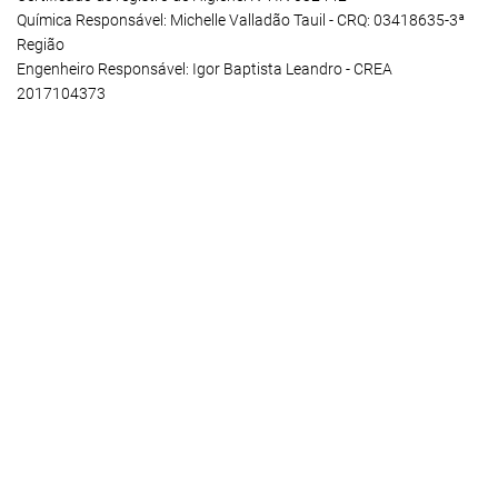
Química Responsável: Michelle Valladão Tauil - CRQ: 03418635-3ª
Região
Engenheiro Responsável: Igor Baptista Leandro - CREA
2017104373