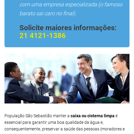
com uma empresa especializada (o famoso
barato sai caro no final).
Solicite maiores informações:
21 4121-1386
População São Sebastião manter a
caixa ou cisterna limpa
é
essencial para garantir uma boa qualidade da água e,
consequentemente, preservar a saúde das pessoas (moradores e