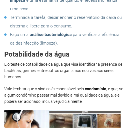
limpeza
e uma estimativa de quando é necessário realizar
uma nova.
Terminada a tarefa, deixar encher o reservatório da caixa ou
cisterna e libere para o consumo.
Faça uma
análise bacteriológica
para verificar a eficiência
da desinfecção (limpeza).
Potabilidade da água
E o teste de potabilidade da água que visa identificar a presença de
bactérias, germes, entre outros organismos nocivos aos seres
humanos.
Vale lembrar que o síndico é responsável pelo
condomínio
, e que, se
algum condômino passar mal devido a má qualidade da água, ele
poderá ser acionado, inclusive judicialmente.