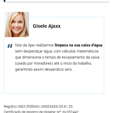
Gisele Ajaxx
Nos da Ajax realizamos
limpeza na sua caixa d’água
sem desperdiçar água, com cálculos matemáticos
que dimensiona o tempo de esvaziamento da caixa
(usado por moradores) até o inicio do trabalho,
garantindo assim desperdício zero.
Registro INEA (FEEMA) UN003435/55.61.20
Certificado de registro de Higiene: Nº: IN 032442