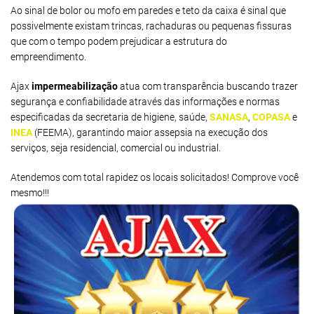
Ao sinal de bolor ou mofo em paredes e teto da caixa é sinal que
possivelmente existam trincas, rachaduras ou pequenas fissuras
que com o tempo podem prejudicar a estrutura do
empreendimento.
Ajax
impermeabilização
atua com transparência buscando trazer
segurança e confiabilidade através das informações e normas
especificadas da secretaria de higiene, saúde,
SANASA
,
COPASA
e
INEA
(FEEMA), garantindo maior assepsia na execução dos
serviços, seja residencial, comercial ou industrial.
Atendemos com total rapidez os locais solicitados! Comprove você
mesmo!!!