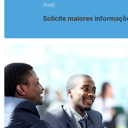
final).
Solicite maiores informaçõ