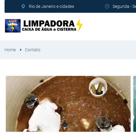
Rio de Janeiro e cidades
Segunda - S
Home
Contato