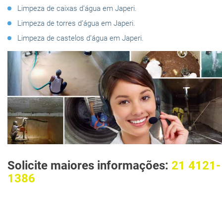
Limpeza de caixas d’água em Japeri.
Limpeza de torres d’água em Japeri.
Limpeza de castelos d’água em Japeri.
Solicite maiores informações:
21 4121-
1386