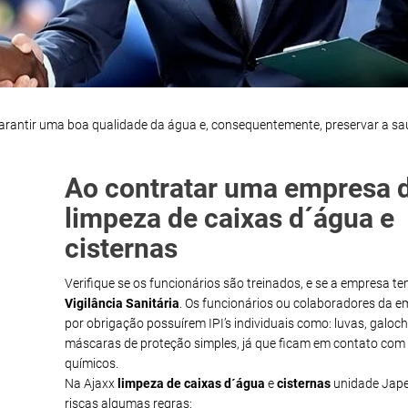
garantir uma boa qualidade da água e, consequentemente, preservar a s
Ao contratar uma empresa 
limpeza de caixas d´água e
cisternas
Verifique se os funcionários são treinados, e se a empresa t
Vigilância Sanitária
. Os funcionários ou colaboradores da 
por obrigação possuírem IPI’s individuais como: luvas, galoch
máscaras de proteção simples, já que ficam em contato com
químicos.
Na Ajaxx
limpeza de caixas d´água
e
cisternas
unidade Jape
riscas algumas regras: