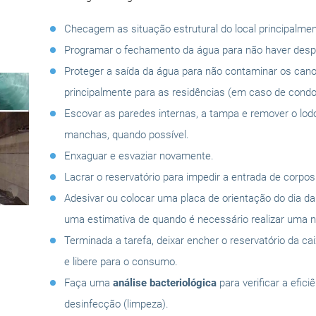
Checagem as situação estrutural do local principalmen
Programar o fechamento da água para não haver despe
Proteger a saída da água para não contaminar os can
principalmente para as residências (em caso de condo
Escovar as paredes internas, a tampa e remover o lo
manchas, quando possível.
Enxaguar e esvaziar novamente.
Lacrar o reservatório para impedir a entrada de corpo
Adesivar ou colocar uma placa de orientação do dia d
uma estimativa de quando é necessário realizar uma n
Terminada a tarefa, deixar encher o reservatório da ca
e libere para o consumo.
Faça uma
análise bacteriológica
para verificar a efici
desinfecção (limpeza).