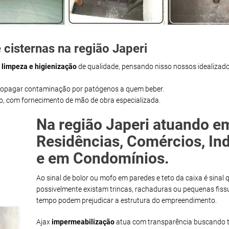
cisternas na região Japeri
m
limpeza e higienização
de qualidade, pensando nisso nossos idealizado
propagar contaminação por patógenos a quem beber.
ço, com fornecimento de mão de obra especializada.
Na região Japeri atuando e
Residências, Comércios, Ind
e em Condomínios.
Ao sinal de bolor ou mofo em paredes e teto da caixa é sinal 
possivelmente existam trincas, rachaduras ou pequenas fiss
tempo podem prejudicar a estrutura do empreendimento.
Ajax
impermeabilização
atua com transparência buscando t