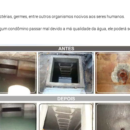
bactérias, germes, entre outros organismos nocivos aos seres humanos.
 algum condômino passar mal devido a má qualidade da água, ele poderá s