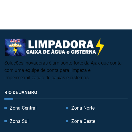
Soluções inovadoras é um ponto forte da Ajax que conta
com uma equipe de ponta para limpeza e
impermeabilização de caixas e cisternas.
RIO DE JANEIRO
Zona Central
Zona Norte
Zona Sul
Zona Oeste