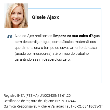
Gisele Ajaxx
Nos da Ajax realizamos
limpeza na sua caixa d’água
sem desperdiçar água, com cálculos matemáticos
que dimensiona o tempo de esvaziamento da caixa
(usado por moradores) até o inicio do trabalho,
garantindo assim desperdício zero.
Registro INEA (FEEMA) UN003435/55.61.20
Certificado de registro de Higiene: Nº: IN 032442
Química Responsável: Michelle Valladão Tauil - CRQ: 03418635-3ª