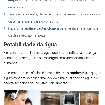
limpeza
e uma estimativa de quando é necessário realizar
uma nova.
Terminada a tarefa, deixar encher o reservatório da caixa ou
cisterna e libere para o consumo.
Faça uma
análise bacteriológica
para verificar a eficiência
da desinfecção (limpeza).
Potabilidade da água
E o teste de potabilidade da água que visa identificar a presença de
bactérias, germes, entre outros organismos nocivos aos seres
humanos.
Vale lembrar que o síndico é responsável pelo
condomínio
, e que, se
algum condômino passar mal devido a má qualidade da água, ele
poderá ser acionado, inclusive judicialmente.