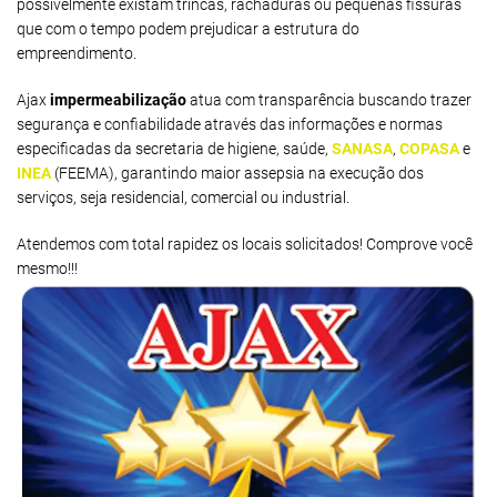
possivelmente existam trincas, rachaduras ou pequenas fissuras
que com o tempo podem prejudicar a estrutura do
empreendimento.
Ajax
impermeabilização
atua com transparência buscando trazer
segurança e confiabilidade através das informações e normas
especificadas da secretaria de higiene, saúde,
SANASA
,
COPASA
e
INEA
(FEEMA), garantindo maior assepsia na execução dos
serviços, seja residencial, comercial ou industrial.
Atendemos com total rapidez os locais solicitados! Comprove você
mesmo!!!