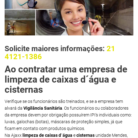
Solicite maiores informações:
21
4121-1386
Ao contratar uma empresa de
limpeza de caixas d´água e
cisternas
Verifique se os funcionários são treinados, e se a empresa tem
alvará da
Vigilância Sanitária
. Os funcionários ou colaboradores
da empresa devem por obrigação possuírem IPI’s individuais como:
luvas, galochas (botas), máscaras de proteção simples, já que
ficam em contato com produtos químicos.
Na Ajaxx
limpeza de caixas d´água
e
cisternas
unidade Mendes,