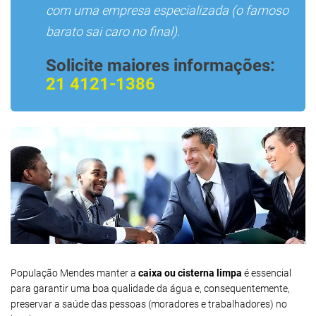
com uma empresa especializada (o famoso
barato sai caro no final).
Solicite maiores informações:
21 4121-1386
População Mendes manter a
caixa ou cisterna limpa
é essencial
para garantir uma boa qualidade da água e, consequentemente,
preservar a saúde das pessoas (moradores e trabalhadores) no