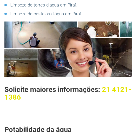
Limpeza de torres d’água em Piraí.
Limpeza de castelos d’água em Piraí.
Solicite maiores informações:
21 4121-
1386
Potabilidade da água