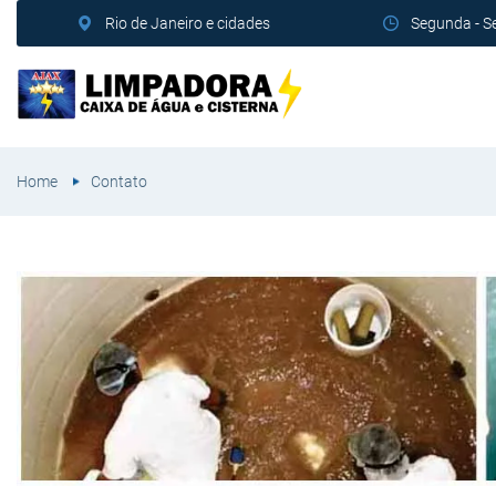
Rio de Janeiro e cidades
Segunda - S
Home
Contato