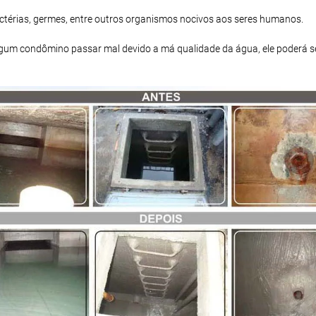
bactérias, germes, entre outros organismos nocivos aos seres humanos.
 algum condômino passar mal devido a má qualidade da água, ele poderá s