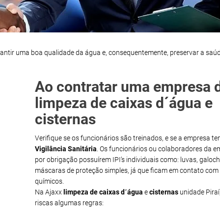
rantir uma boa qualidade da água e, consequentemente, preservar a saú
Ao contratar uma empresa 
limpeza de caixas d´água e
cisternas
Verifique se os funcionários são treinados, e se a empresa t
Vigilância Sanitária
. Os funcionários ou colaboradores da 
por obrigação possuírem IPI’s individuais como: luvas, galoch
máscaras de proteção simples, já que ficam em contato com
químicos.
Na Ajaxx
limpeza de caixas d´água
e
cisternas
unidade Piraí
riscas algumas regras: