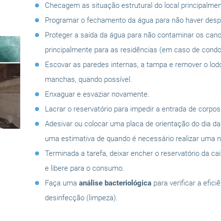
Checagem as situação estrutural do local principalmen
Programar o fechamento da água para não haver despe
Proteger a saída da água para não contaminar os can
principalmente para as residências (em caso de condo
Escovar as paredes internas, a tampa e remover o lo
manchas, quando possível.
Enxaguar e esvaziar novamente.
Lacrar o reservatório para impedir a entrada de corpo
Adesivar ou colocar uma placa de orientação do dia d
uma estimativa de quando é necessário realizar uma n
Terminada a tarefa, deixar encher o reservatório da ca
e libere para o consumo.
Faça uma
análise bacteriológica
para verificar a efici
desinfecção (limpeza).