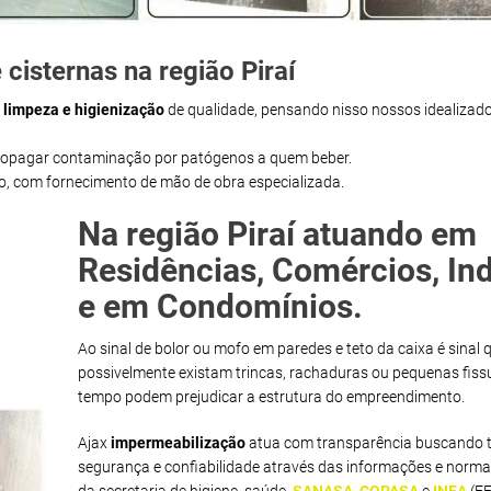
cisternas na região Piraí
m
limpeza e higienização
de qualidade, pensando nisso nossos idealizado
propagar contaminação por patógenos a quem beber.
ço, com fornecimento de mão de obra especializada.
Na região Piraí atuando em
Residências, Comércios, Ind
e em Condomínios.
Ao sinal de bolor ou mofo em paredes e teto da caixa é sinal 
possivelmente existam trincas, rachaduras ou pequenas fiss
tempo podem prejudicar a estrutura do empreendimento.
Ajax
impermeabilização
atua com transparência buscando t
segurança e confiabilidade através das informações e norma