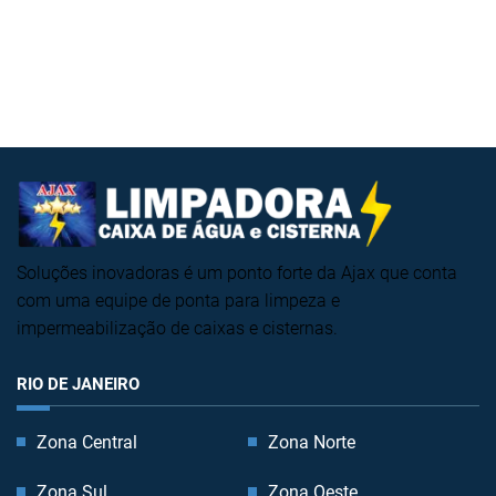
Soluções inovadoras é um ponto forte da Ajax que conta
com uma equipe de ponta para limpeza e
impermeabilização de caixas e cisternas.
RIO DE JANEIRO
Zona Central
Zona Norte
Zona Sul
Zona Oeste