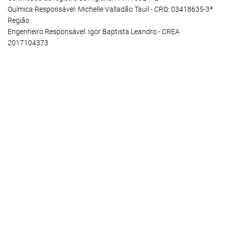
Química Responsável: Michelle Valladão Tauil - CRQ: 03418635-3ª
Região
Engenheiro Responsável: Igor Baptista Leandro - CREA
2017104373