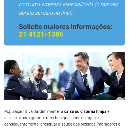
com uma empresa especializada (o famoso
barato sai caro no final).
Solicite maiores informações:
21 4121-1386
População Silva Jardim manter a
caixa ou cisterna limpa
é
essencial para garantir uma boa qualidade da água e,
consequentemente, preservar a saúde das pessoas (moradores e