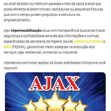
Ao sinal de bolor ou mofo em paredes e teto da caixa é sinal que
possivelmente existam trincas, rachaduras ou pequenas fissuras
que com o tempo podem prejudicar a estrutura do
empreendimento.
Ajax
impermeabilização
atua com transparência buscando trazer
segurança e confiabilidade através das informações e normas
especificadas da secretaria de higiene, saúde,
SANASA
,
COPASA
e
INEA
(FEEMA), garantindo maior assepsia na execução dos
serviços, seja residencial, comercial ou industrial.
Atendemos com total rapidez os locais solicitados! Comprove você
mesmo!!!