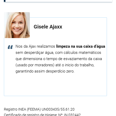
Gisele Ajaxx
Nos da Ajax realizamos
limpeza na sua caixa d’água
sem desperdiçar água, com cálculos matemáticos
que dimensiona o tempo de esvaziamento da caixa
(usado por moradores) até o inicio do trabalho,
garantindo assim desperdício zero.
Registro INEA (FEEMA) UN003435/55.61.20
Certificado de registro de Higiene: Nº: IN 032442