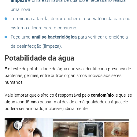
limpeza
e uma estimativa de quando é necessário realizar
uma nova.
Terminada a tarefa, deixar encher o reservatório da caixa ou
cisterna e libere para o consumo.
Faça uma
análise bacteriológica
para verificar a eficiência
da desinfecção (limpeza).
Potabilidade da água
E o teste de potabilidade da água que visa identificar a presença de
bactérias, germes, entre outros organismos nocivos aos seres
humanos.
Vale lembrar que o síndico é responsável pelo
condomínio
, e que, se
algum condômino passar mal devido a má qualidade da água, ele
poderá ser acionado, inclusive judicialmente.