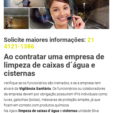
Solicite maiores informações:
21
4121-1386
Ao contratar uma empresa de
limpeza de caixas d´água e
cisternas
Verifique se os funcionários são treinados, e se a empresa tem
alvará da
Vigilância Sanitária
. Os funcionários ou colaboradores
da empresa devem por obrigação possuírem IPI’s individuais como:
luvas, galochas (botas), máscaras de proteção simples, já que
ficam em contato com produtos químicos.
Na Ajaxx
limpeza de caixas d´água
e
cisternas
unidade Silva