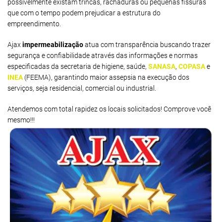
possivelmente existam trincas, rachaduras ou pequenas fissuras
que com o tempo podem prejudicar a estrutura do
empreendimento.
Ajax
impermeabilização
atua com transparência buscando trazer
segurança e confiabilidade através das informações e normas
especificadas da secretaria de higiene, saúde,
SANASA
,
COPASA
e
INEA
(FEEMA), garantindo maior assepsia na execução dos
serviços, seja residencial, comercial ou industrial.
Atendemos com total rapidez os locais solicitados! Comprove você
mesmo!!!