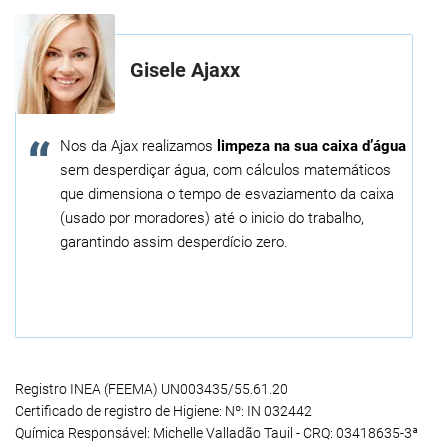
Gisele Ajaxx
Nos da Ajax realizamos
limpeza na sua caixa d’água
sem desperdiçar água, com cálculos matemáticos
que dimensiona o tempo de esvaziamento da caixa
(usado por moradores) até o inicio do trabalho,
garantindo assim desperdício zero.
Registro INEA (FEEMA) UN003435/55.61.20
Certificado de registro de Higiene: Nº: IN 032442
Química Responsável: Michelle Valladão Tauil - CRQ: 03418635-3ª