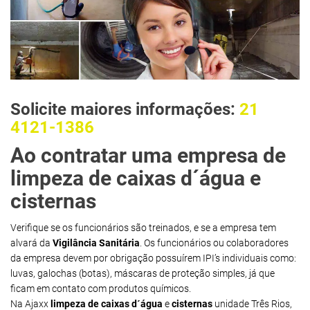
Solicite maiores informações:
21
4121-1386
Ao contratar uma empresa de
limpeza de caixas d´água e
cisternas
Verifique se os funcionários são treinados, e se a empresa tem
alvará da
Vigilância Sanitária
. Os funcionários ou colaboradores
da empresa devem por obrigação possuírem IPI’s individuais como:
luvas, galochas (botas), máscaras de proteção simples, já que
ficam em contato com produtos químicos.
Na Ajaxx
limpeza de caixas d´água
e
cisternas
unidade Três Rios,