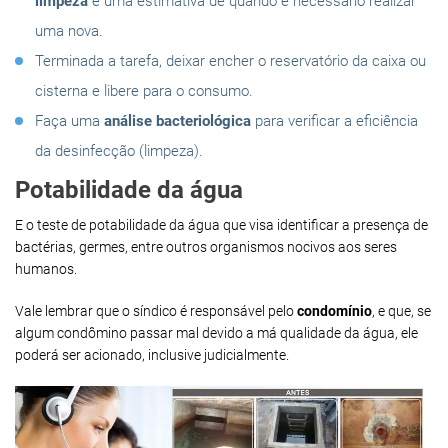
limpeza
e uma estimativa de quando é necessário realizar
uma nova.
Terminada a tarefa, deixar encher o reservatório da caixa ou
cisterna e libere para o consumo.
Faça uma
análise bacteriológica
para verificar a eficiência
da desinfecção (limpeza).
Potabilidade da água
E o teste de potabilidade da água que visa identificar a presença de
bactérias, germes, entre outros organismos nocivos aos seres
humanos.
Vale lembrar que o síndico é responsável pelo
condomínio
, e que, se
algum condômino passar mal devido a má qualidade da água, ele
poderá ser acionado, inclusive judicialmente.