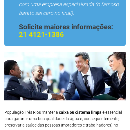
com uma empresa especializada (o famoso
barato sai caro no final).
Solicite maiores informações:
21 4121-1386
População Três Rios manter a
caixa ou cisterna limpa
é essencial
para garantir uma boa qualidade da água e, consequentemente,
preservar a saúde das pessoas (moradores e trabalhadores) no