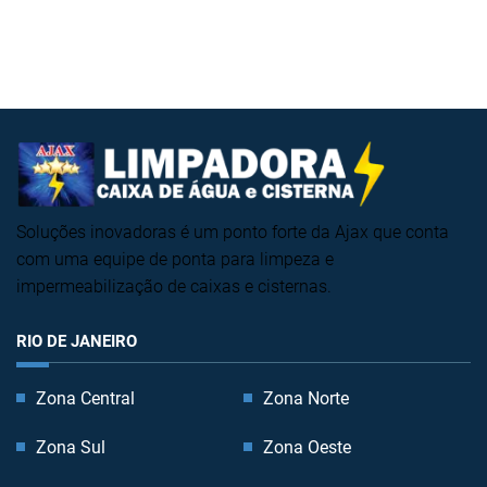
Soluções inovadoras é um ponto forte da Ajax que conta
com uma equipe de ponta para limpeza e
impermeabilização de caixas e cisternas.
RIO DE JANEIRO
Zona Central
Zona Norte
Zona Sul
Zona Oeste