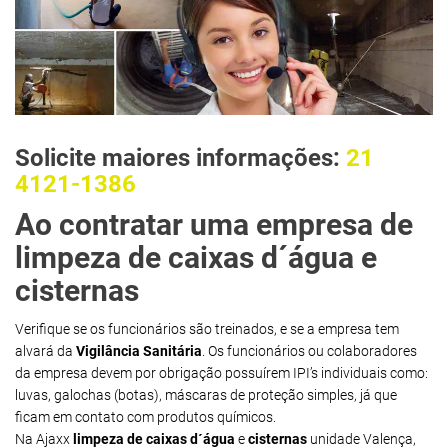
Solicite maiores informações:
21
4121-1386
Ao contratar uma empresa de
limpeza de caixas d´água e
cisternas
Verifique se os funcionários são treinados, e se a empresa tem
alvará da
Vigilância Sanitária
. Os funcionários ou colaboradores
da empresa devem por obrigação possuírem IPI’s individuais como:
luvas, galochas (botas), máscaras de proteção simples, já que
ficam em contato com produtos químicos.
Na Ajaxx
limpeza de caixas d´água
e
cisternas
unidade Valença,