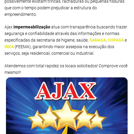
possivelmente existam trincas, rachaduras ou pequenas fissuras
que com o tempo podem prejudicar a estrutura do
empreendimento.
Ajax
impermeabilização
atua com transparência buscando trazer
segurança e confiabilidade através das informações e normas
especificadas da secretaria de higiene, saúde,
SANASA
,
COPASA
e
INEA
(FEEMA), garantindo maior assepsia na execução dos
serviços, seja residencial, comercial ou industrial.
Atendemos com total rapidez os locais solicitados! Comprove você
mesmo!!!