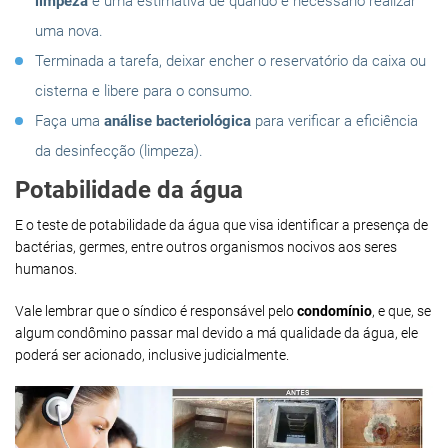
limpeza
e uma estimativa de quando é necessário realizar
uma nova.
Terminada a tarefa, deixar encher o reservatório da caixa ou
cisterna e libere para o consumo.
Faça uma
análise bacteriológica
para verificar a eficiência
da desinfecção (limpeza).
Potabilidade da água
E o teste de potabilidade da água que visa identificar a presença de
bactérias, germes, entre outros organismos nocivos aos seres
humanos.
Vale lembrar que o síndico é responsável pelo
condomínio
, e que, se
algum condômino passar mal devido a má qualidade da água, ele
poderá ser acionado, inclusive judicialmente.