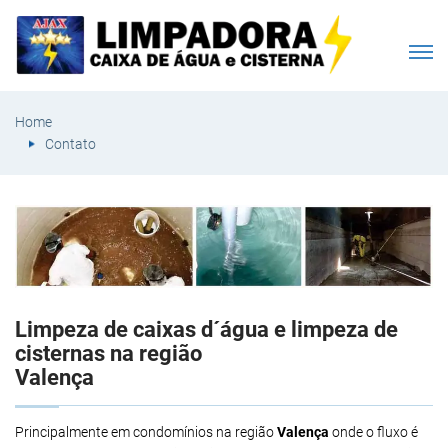
Home
Contato
Limpeza de caixas d´água e limpeza de
cisternas na região
Valença
Principalmente em condomínios na região
Valença
onde o fluxo é