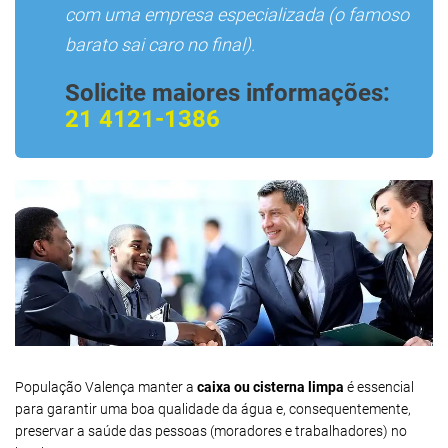
com uma empresa especializada (o famoso
barato sai caro no final).
Solicite maiores informações:
21 4121-1386
População Valença manter a
caixa ou cisterna limpa
é essencial
para garantir uma boa qualidade da água e, consequentemente,
preservar a saúde das pessoas (moradores e trabalhadores) no