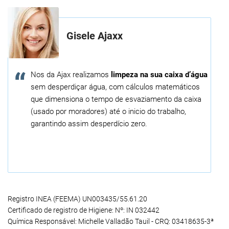
Gisele Ajaxx
Nos da Ajax realizamos
limpeza na sua caixa d’água
sem desperdiçar água, com cálculos matemáticos
que dimensiona o tempo de esvaziamento da caixa
(usado por moradores) até o inicio do trabalho,
garantindo assim desperdício zero.
Registro INEA (FEEMA) UN003435/55.61.20
Certificado de registro de Higiene: Nº: IN 032442
Química Responsável: Michelle Valladão Tauil - CRQ: 03418635-3ª