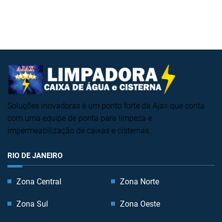
Soluções inovadoras é um ponto forte da Ajax que conta
com uma equipe de ponta para limpeza e
impermeabilização de caixas e cisternas.
RIO DE JANEIRO
Zona Central
Zona Norte
Zona Sul
Zona Oeste