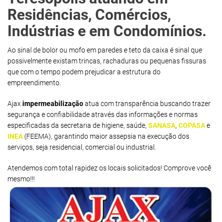
Residências, Comércios,
Indústrias e em Condomínios.
Ao sinal de bolor ou mofo em paredes e teto da caixa é sinal que
possivelmente existam trincas, rachaduras ou pequenas fissuras
que com o tempo podem prejudicar a estrutura do
empreendimento.
Ajax
impermeabilização
atua com transparência buscando trazer
segurança e confiabilidade através das informações e normas
especificadas da secretaria de higiene, saúde,
SANASA
,
COPASA
e
INEA
(FEEMA), garantindo maior assepsia na execução dos
serviços, seja residencial, comercial ou industrial.
Atendemos com total rapidez os locais solicitados! Comprove você
mesmo!!!