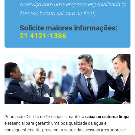
o serviço com uma empresa especializada (o
famoso barato sai caro no final).
Solicite maiores informações:
21 4121-1386
População Distrito de Teresópolis manter a
caixa ou cisterna limpa
é essencial para garantir uma boa qualidade da água e,
consequentemente, preservar a saúde das pessoas (moradores e