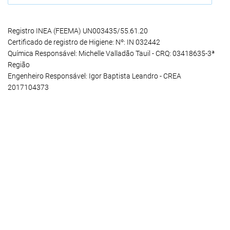
Registro INEA (FEEMA) UN003435/55.61.20
Certificado de registro de Higiene: Nº: IN 032442
Química Responsável: Michelle Valladão Tauil - CRQ: 03418635-3ª
Região
Engenheiro Responsável: Igor Baptista Leandro - CREA
2017104373