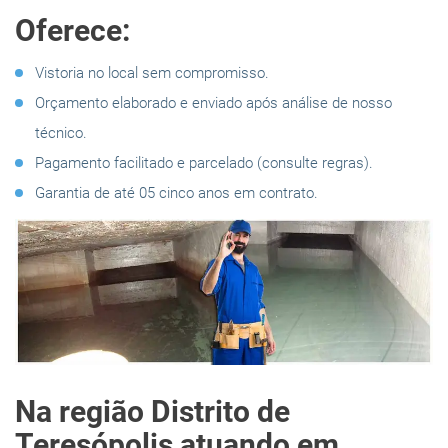
Oferece:
Vistoria no local sem compromisso.
Orçamento elaborado e enviado após análise de nosso
técnico.
Pagamento facilitado e parcelado (consulte regras).
Garantia de até 05 cinco anos em contrato.
Na região Distrito de
Teresópolis atuando em