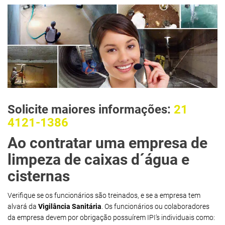
Solicite maiores informações:
21
4121-1386
Ao contratar uma empresa de
limpeza de caixas d´água e
cisternas
Verifique se os funcionários são treinados, e se a empresa tem
alvará da
Vigilância Sanitária
. Os funcionários ou colaboradores
da empresa devem por obrigação possuírem IPI’s individuais como: