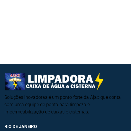
Soluções inovadoras é um ponto forte da Ajax que conta
com uma equipe de ponta para limpeza e
impermeabilização de caixas e cisternas.
RIO DE JANEIRO