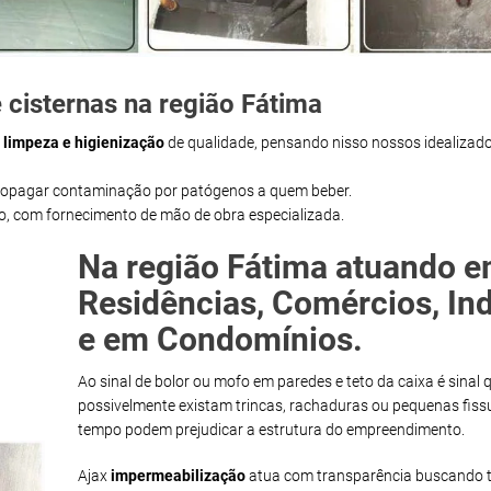
 cisternas na região Fátima
m
limpeza e higienização
de qualidade, pensando nisso nossos idealizado
propagar contaminação por patógenos a quem beber.
ço, com fornecimento de mão de obra especializada.
Na região Fátima atuando 
Residências, Comércios, Ind
e em Condomínios.
Ao sinal de bolor ou mofo em paredes e teto da caixa é sinal 
possivelmente existam trincas, rachaduras ou pequenas fiss
tempo podem prejudicar a estrutura do empreendimento.
Ajax
impermeabilização
atua com transparência buscando t