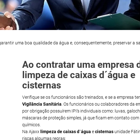
 garantir uma boa qualidade da água e, consequentemente, preservar a s
Ao contratar uma empresa 
limpeza de caixas d´água e
cisternas
Verifique se os funcionários são treinados, e se a empresa t
Vigilância Sanitária
. Os funcionários ou colaboradores da 
por obrigação possuírem IPI’s individuais como: luvas, galoch
máscaras de proteção simples, já que ficam em contato com
químicos.
Na Ajaxx
limpeza de caixas d´água
e
cisternas
unidade Fáti
riscas algumas regras: