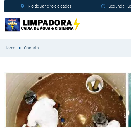
Rio de Janeiro e cidades
Segunda - S
Home
Contato