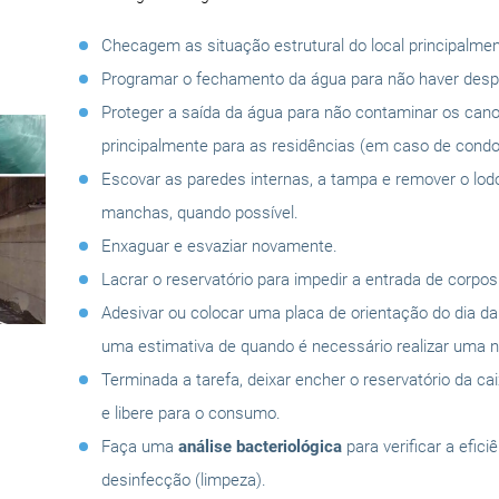
Checagem as situação estrutural do local principalmen
Programar o fechamento da água para não haver despe
Proteger a saída da água para não contaminar os can
principalmente para as residências (em caso de condo
Escovar as paredes internas, a tampa e remover o lo
manchas, quando possível.
Enxaguar e esvaziar novamente.
Lacrar o reservatório para impedir a entrada de corpo
Adesivar ou colocar uma placa de orientação do dia d
uma estimativa de quando é necessário realizar uma n
Terminada a tarefa, deixar encher o reservatório da ca
e libere para o consumo.
Faça uma
análise bacteriológica
para verificar a efici
desinfecção (limpeza).