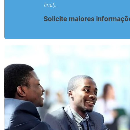
final).
Solicite maiores informaçõ