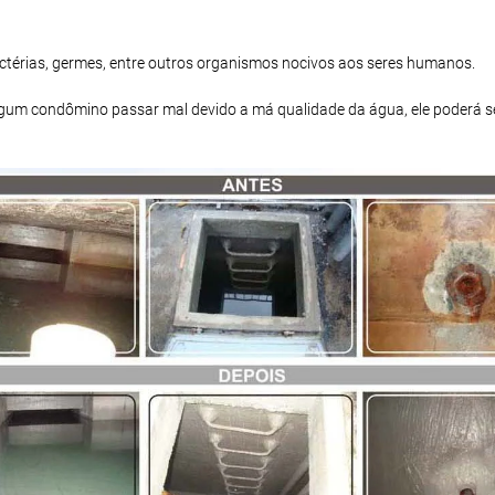
bactérias, germes, entre outros organismos nocivos aos seres humanos.
 algum condômino passar mal devido a má qualidade da água, ele poderá s