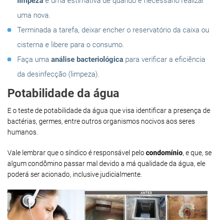
limpeza
e uma estimativa de quando é necessário realizar
uma nova.
Terminada a tarefa, deixar encher o reservatório da caixa ou
cisterna e libere para o consumo.
Faça uma
análise bacteriológica
para verificar a eficiência
da desinfecção (limpeza).
Potabilidade da água
E o teste de potabilidade da água que visa identificar a presença de
bactérias, germes, entre outros organismos nocivos aos seres
humanos.
Vale lembrar que o síndico é responsável pelo
condomínio
, e que, se
algum condômino passar mal devido a má qualidade da água, ele
poderá ser acionado, inclusive judicialmente.