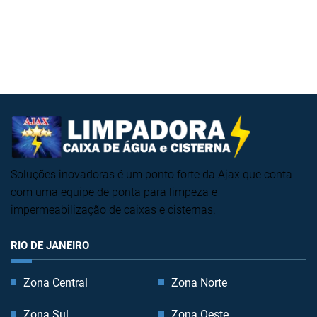
Soluções inovadoras é um ponto forte da Ajax que conta
com uma equipe de ponta para limpeza e
impermeabilização de caixas e cisternas.
RIO DE JANEIRO
Zona Central
Zona Norte
Zona Sul
Zona Oeste