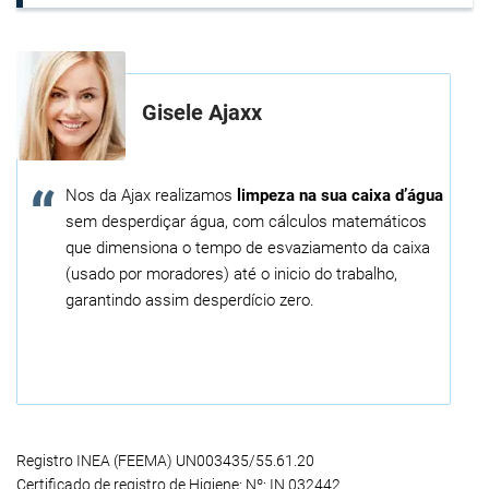
Gisele Ajaxx
Nos da Ajax realizamos
limpeza na sua caixa d’água
sem desperdiçar água, com cálculos matemáticos
que dimensiona o tempo de esvaziamento da caixa
(usado por moradores) até o inicio do trabalho,
garantindo assim desperdício zero.
Registro INEA (FEEMA) UN003435/55.61.20
Certificado de registro de Higiene: Nº: IN 032442