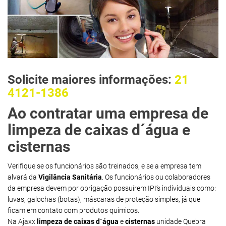
Solicite maiores informações:
21
4121-1386
Ao contratar uma empresa de
limpeza de caixas d´água e
cisternas
Verifique se os funcionários são treinados, e se a empresa tem
alvará da
Vigilância Sanitária
. Os funcionários ou colaboradores
da empresa devem por obrigação possuírem IPI’s individuais como:
luvas, galochas (botas), máscaras de proteção simples, já que
ficam em contato com produtos químicos.
Na Ajaxx
limpeza de caixas d´água
e
cisternas
unidade Quebra