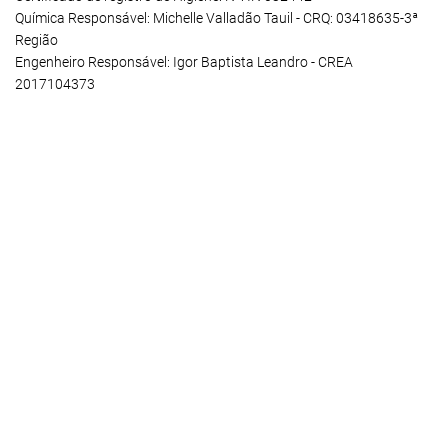
Química Responsável: Michelle Valladão Tauil - CRQ: 03418635-3ª
Região
Engenheiro Responsável: Igor Baptista Leandro - CREA
2017104373