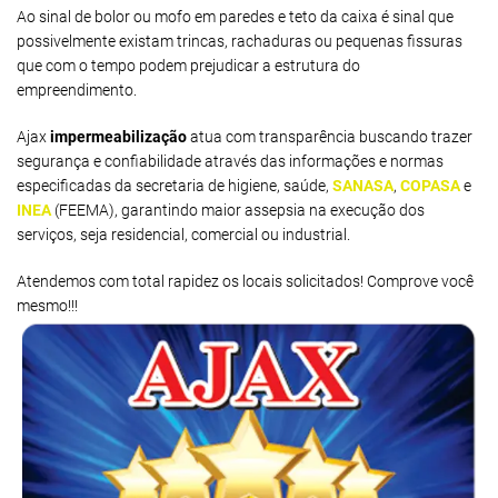
Ao sinal de bolor ou mofo em paredes e teto da caixa é sinal que
possivelmente existam trincas, rachaduras ou pequenas fissuras
que com o tempo podem prejudicar a estrutura do
empreendimento.
Ajax
impermeabilização
atua com transparência buscando trazer
segurança e confiabilidade através das informações e normas
especificadas da secretaria de higiene, saúde,
SANASA
,
COPASA
e
INEA
(FEEMA), garantindo maior assepsia na execução dos
serviços, seja residencial, comercial ou industrial.
Atendemos com total rapidez os locais solicitados! Comprove você
mesmo!!!