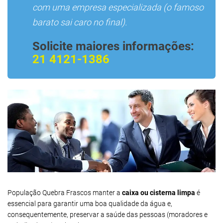
com uma empresa especializada (o famoso
barato sai caro no final).
Solicite maiores informações:
21 4121-1386
População Quebra Frascos manter a
caixa ou cisterna limpa
é
essencial para garantir uma boa qualidade da água e,
consequentemente, preservar a saúde das pessoas (moradores e