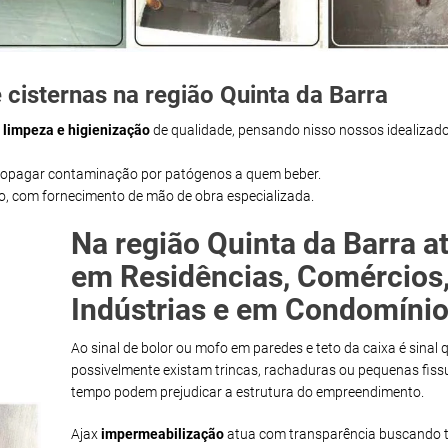
cisternas na região Quinta da Barra
m
limpeza e higienização
de qualidade, pensando nisso nossos idealizado
propagar contaminação por patógenos a quem beber.
ço, com fornecimento de mão de obra especializada.
Na região Quinta da Barra 
em Residências, Comércios
Indústrias e em Condomínio
Ao sinal de bolor ou mofo em paredes e teto da caixa é sinal 
possivelmente existam trincas, rachaduras ou pequenas fiss
tempo podem prejudicar a estrutura do empreendimento.
Ajax
impermeabilização
atua com transparência buscando t