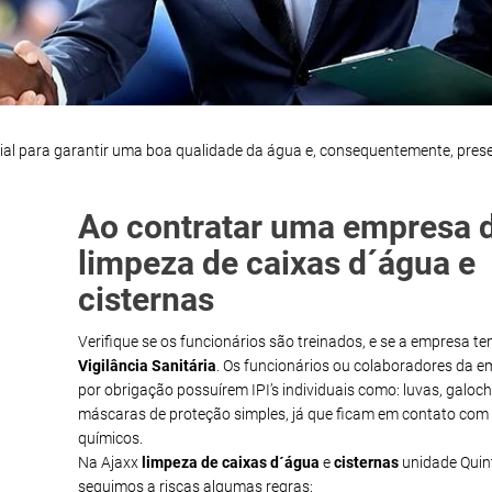
ial para garantir uma boa qualidade da água e, consequentemente, pres
Ao contratar uma empresa 
limpeza de caixas d´água e
cisternas
Verifique se os funcionários são treinados, e se a empresa t
Vigilância Sanitária
. Os funcionários ou colaboradores da 
por obrigação possuírem IPI’s individuais como: luvas, galoch
máscaras de proteção simples, já que ficam em contato com
químicos.
Na Ajaxx
limpeza de caixas d´água
e
cisternas
unidade Quin
seguimos a riscas algumas regras: