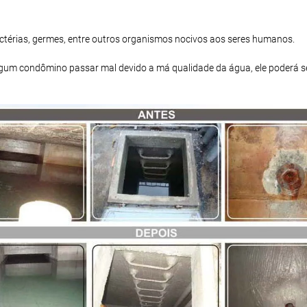
bactérias, germes, entre outros organismos nocivos aos seres humanos.
 algum condômino passar mal devido a má qualidade da água, ele poderá s