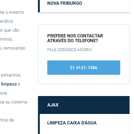
NOVA FRIBURGO
te o externo.
rdício.
os que vão
PREFERE NOS CONTACTAR
mínio).
ATRAVÉS DO TELEFONE?
do, removendo
FALE CONOSCO AGORA!
21 4121-1386
s estranhos.
a
limpeza
e
ova.
ixa ou cisterna
AJAX
ência da
LIMPEZA CAIXA D'ÁGUA