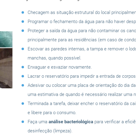
Checagem as situação estrutural do local principalmen
Programar o fechamento da água para não haver despe
Proteger a saída da água para não contaminar os can
principalmente para as residências (em caso de condo
Escovar as paredes internas, a tampa e remover o lo
manchas, quando possível.
Enxaguar e esvaziar novamente.
Lacrar o reservatório para impedir a entrada de corpo
Adesivar ou colocar uma placa de orientação do dia d
uma estimativa de quando é necessário realizar uma n
Terminada a tarefa, deixar encher o reservatório da ca
e libere para o consumo.
Faça uma
análise bacteriológica
para verificar a efici
desinfecção (limpeza).