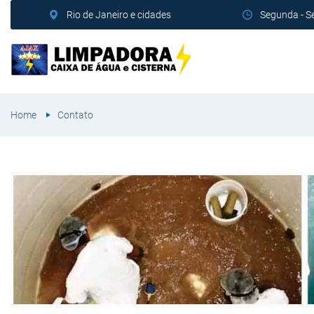
Rio de Janeiro e cidades
Segunda - S
Home
Contato