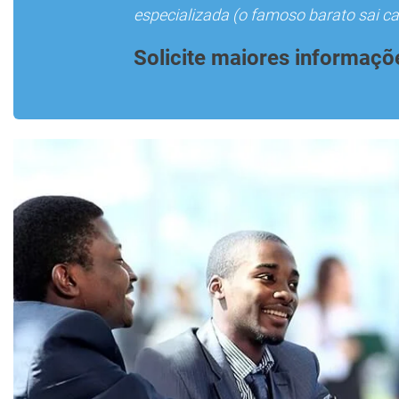
especializada (o famoso barato sai car
Solicite maiores informaçõ