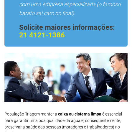
com uma empresa especializada (o famoso
barato sai caro no final).
Solicite maiores informações:
21 4121-1386
População Triagem manter a
caixa ou cisterna limpa
é essencial
para garantir uma boa qualidade da água e, consequentemente,
preservar a saúde das pessoas (moradores e trabalhadores) no