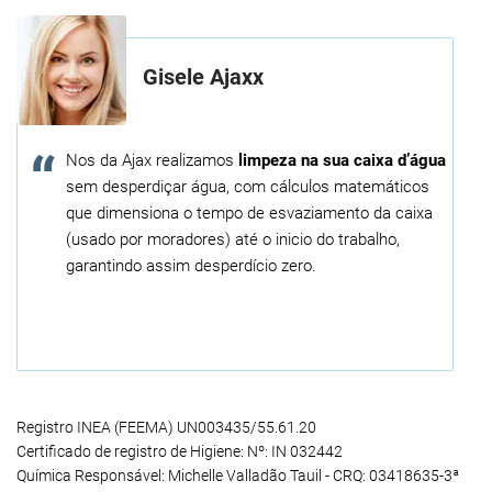
Gisele Ajaxx
Nos da Ajax realizamos
limpeza na sua caixa d’água
sem desperdiçar água, com cálculos matemáticos
que dimensiona o tempo de esvaziamento da caixa
(usado por moradores) até o inicio do trabalho,
garantindo assim desperdício zero.
Registro INEA (FEEMA) UN003435/55.61.20
Certificado de registro de Higiene: Nº: IN 032442
Química Responsável: Michelle Valladão Tauil - CRQ: 03418635-3ª