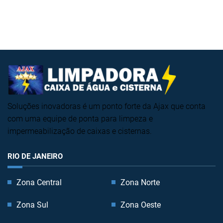
Soluções inovadoras é um ponto forte da Ajax que conta
com uma equipe de ponta para limpeza e
impermeabilização de caixas e cisternas.
RIO DE JANEIRO
Zona Central
Zona Norte
Zona Sul
Zona Oeste