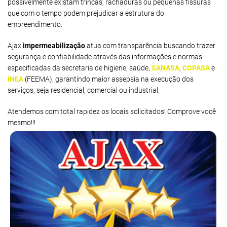
possivelmente existam trincas, rachaduras ou pequenas fissuras
que com o tempo podem prejudicar a estrutura do
empreendimento.
Ajax
impermeabilização
atua com transparência buscando trazer
segurança e confiabilidade através das informações e normas
especificadas da secretaria de higiene, saúde,
SANASA
,
COPASA
e
INEA
(FEEMA), garantindo maior assepsia na execução dos
serviços, seja residencial, comercial ou industrial.
Atendemos com total rapidez os locais solicitados! Comprove você
mesmo!!!