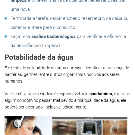
limpeza
e uma estimativa de quando é necessário realizar
uma nova.
Terminada a tarefa, deixar encher o reservatório da caixa ou
cisterna e libere para o consumo.
Faça uma
análise bacteriológica
para verificar a eficiência
da desinfecção (limpeza).
Potabilidade da água
E o teste de potabilidade da água que visa identificar a presença de
bactérias, germes, entre outros organismos nocivos aos seres
humanos.
Vale lembrar que o síndico é responsável pelo
condomínio
, e que, se
algum condômino passar mal devido a má qualidade da água, ele
poderá ser acionado, inclusive judicialmente.