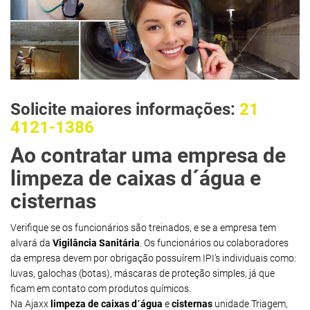
Solicite maiores informações:
21
4121-1386
Ao contratar uma empresa de
limpeza de caixas d´água e
cisternas
Verifique se os funcionários são treinados, e se a empresa tem
alvará da
Vigilância Sanitária
. Os funcionários ou colaboradores
da empresa devem por obrigação possuírem IPI’s individuais como:
luvas, galochas (botas), máscaras de proteção simples, já que
ficam em contato com produtos químicos.
Na Ajaxx
limpeza de caixas d´água
e
cisternas
unidade Triagem,