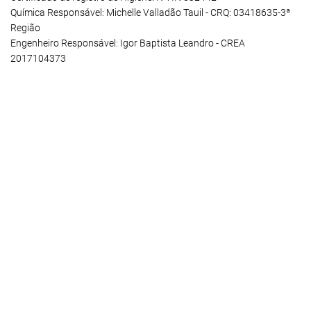
Química Responsável: Michelle Valladão Tauil - CRQ: 03418635-3ª
Região
Engenheiro Responsável: Igor Baptista Leandro - CREA
2017104373