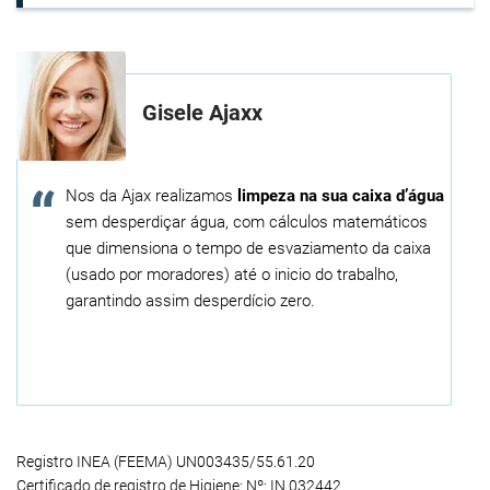
Gisele Ajaxx
Nos da Ajax realizamos
limpeza na sua caixa d’água
sem desperdiçar água, com cálculos matemáticos
que dimensiona o tempo de esvaziamento da caixa
(usado por moradores) até o inicio do trabalho,
garantindo assim desperdício zero.
Registro INEA (FEEMA) UN003435/55.61.20
Certificado de registro de Higiene: Nº: IN 032442