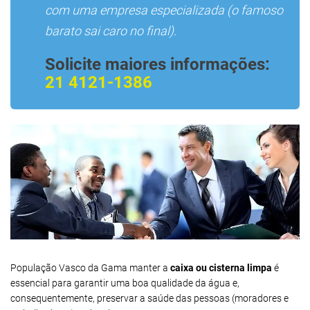
com uma empresa especializada (o famoso
barato sai caro no final).
Solicite maiores informações:
21 4121-1386
População Vasco da Gama manter a
caixa ou cisterna limpa
é
essencial para garantir uma boa qualidade da água e,
consequentemente, preservar a saúde das pessoas (moradores e