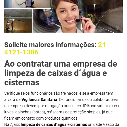
Solicite maiores informações:
21
4121-1386
Ao contratar uma empresa de
limpeza de caixas d´água e
cisternas
Verifique se os funcionários são treinados, e se a empresa tem
alvará da
Vigilância Sanitária
. Os funcionários ou colaboradores
da empresa devem por obrigação possuírem IPI’s individuais como:
luvas, galochas (botas), máscaras de proteção simples, já que
ficam em contato com produtos químicos.
Na Ajaxx
limpeza de caixas d´água
e
cisternas
unidade Vasco da