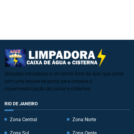
Soluções inovadoras é um ponto forte da Ajax que conta
com uma equipe de ponta para limpeza e
impermeabilização de caixas e cisternas.
RIO DE JANEIRO
Zona Central
Zona Norte
Zona Sul
Zona Oeste