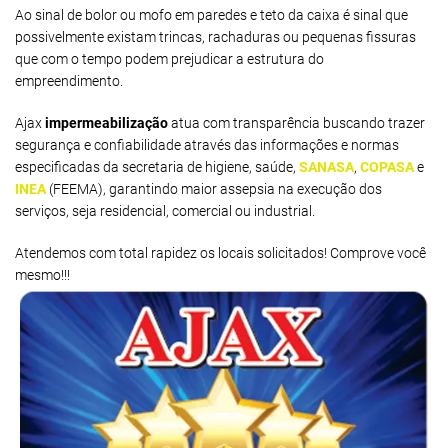
Ao sinal de bolor ou mofo em paredes e teto da caixa é sinal que
possivelmente existam trincas, rachaduras ou pequenas fissuras
que com o tempo podem prejudicar a estrutura do
empreendimento.
Ajax
impermeabilização
atua com transparência buscando trazer
segurança e confiabilidade através das informações e normas
especificadas da secretaria de higiene, saúde,
SANASA
,
COPASA
e
INEA
(FEEMA), garantindo maior assepsia na execução dos
serviços, seja residencial, comercial ou industrial.
Atendemos com total rapidez os locais solicitados! Comprove você
mesmo!!!