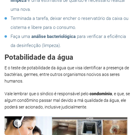
limpeza
e uma estimativa de quando é necessário realizar
uma nova.
Terminada a tarefa, deixar encher o reservatório da caixa ou
cisterna e libere para o consumo.
Faça uma
análise bacteriológica
para verificar a eficiência
da desinfecção (limpeza).
Potabilidade da água
E o teste de potabilidade da água que visa identificar a presença de
bactérias, germes, entre outros organismos nocivos aos seres
humanos.
Vale lembrar que o síndico é responsável pelo
condomínio
, e que, se
algum condômino passar mal devido a má qualidade da água, ele
poderá ser acionado, inclusive judicialmente.