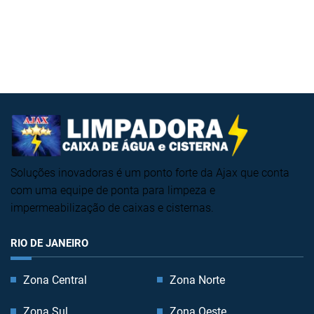
Soluções inovadoras é um ponto forte da Ajax que conta
com uma equipe de ponta para limpeza e
impermeabilização de caixas e cisternas.
RIO DE JANEIRO
Zona Central
Zona Norte
Zona Sul
Zona Oeste