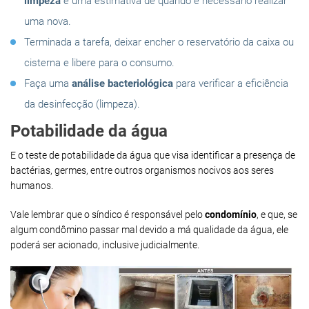
limpeza
e uma estimativa de quando é necessário realizar
uma nova.
Terminada a tarefa, deixar encher o reservatório da caixa ou
cisterna e libere para o consumo.
Faça uma
análise bacteriológica
para verificar a eficiência
da desinfecção (limpeza).
Potabilidade da água
E o teste de potabilidade da água que visa identificar a presença de
bactérias, germes, entre outros organismos nocivos aos seres
humanos.
Vale lembrar que o síndico é responsável pelo
condomínio
, e que, se
algum condômino passar mal devido a má qualidade da água, ele
poderá ser acionado, inclusive judicialmente.