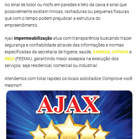
Ao sinal de bolor ou mofo em paredes e teto da caixa é sinal que
possivelmente existam trincas, rachaduras ou pequenas fissuras
que com o tempo podem prejudicar a estrutura do
empreendimento.
Ajax
impermeabilização
atua com transparência buscando trazer
segurança e confiabilidade através das informações e normas
especificadas da secretaria de higiene, saúde,
SANASA
,
COPASA
e
INEA
(FEEMA), garantindo maior assepsia na execução dos
serviços, seja residencial, comercial ou industrial.
Atendemos com total rapidez os locais solicitados! Comprove você
mesmo!!!