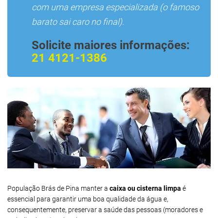
com uma empresa especializada (o famoso
barato sai caro no final).
Solicite maiores informações:
21 4121-1386
População Brás de Pina manter a
caixa ou cisterna limpa
é
essencial para garantir uma boa qualidade da água e,
consequentemente, preservar a saúde das pessoas (moradores e