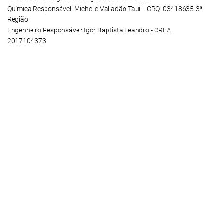
Química Responsável: Michelle Valladão Tauil - CRQ: 03418635-3ª
Região
Engenheiro Responsável: Igor Baptista Leandro - CREA
2017104373