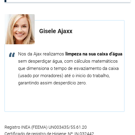
Gisele Ajaxx
Nos da Ajax realizamos
limpeza na sua caixa d’água
sem desperdiçar água, com cálculos matemáticos
que dimensiona o tempo de esvaziamento da caixa
(usado por moradores) até o inicio do trabalho,
garantindo assim desperdício zero.
Registro INEA (FEEMA) UN003435/55.61.20
Certificado de registro de Higiene: Nº: IN 032442