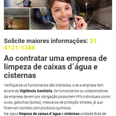
Solicite maiores informações:
21
4121-1386
Ao contratar uma empresa de
limpeza de caixas d´água e
cisternas
Verifique se os funcionários são treinados, e se a empresa tem
alvará da
Vigilância Sanitária
. Os funcionários ou colaboradores
da empresa devem por obrigação possuírem IPI’s individuais como:
luvas, galochas (botas), máscaras de proteção simples, já que
ficam em contato com produtos químicos.
Na Ajaxx
limpeza de caixas d´água
e
cisternas
unidade Brás de