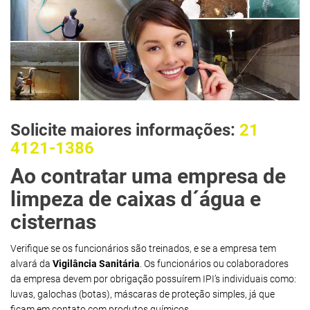
Solicite maiores informações:
21
4121-1386
Ao contratar uma empresa de
limpeza de caixas d´água e
cisternas
Verifique se os funcionários são treinados, e se a empresa tem
alvará da
Vigilância Sanitária
. Os funcionários ou colaboradores
da empresa devem por obrigação possuírem IPI’s individuais como:
luvas, galochas (botas), máscaras de proteção simples, já que
ficam em contato com produtos químicos.