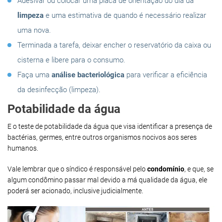
Adesivar ou colocar uma placa de orientação do dia da
limpeza
e uma estimativa de quando é necessário realizar
uma nova.
Terminada a tarefa, deixar encher o reservatório da caixa ou
cisterna e libere para o consumo.
Faça uma
análise bacteriológica
para verificar a eficiência
da desinfecção (limpeza).
Potabilidade da água
E o teste de potabilidade da água que visa identificar a presença de
bactérias, germes, entre outros organismos nocivos aos seres
humanos.
Vale lembrar que o síndico é responsável pelo
condomínio
, e que, se
algum condômino passar mal devido a má qualidade da água, ele
poderá ser acionado, inclusive judicialmente.