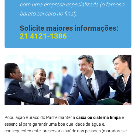
com uma empresa especializada (o famoso
barato sai caro no final).
Solicite maiores informações:
21 4121-1386
População Buraco do Padre manter a
caixa ou cisterna limpa
é
essencial para garantir uma boa qualidade da água e,
consequentemente, preservar a saúde das pessoas (moradores e