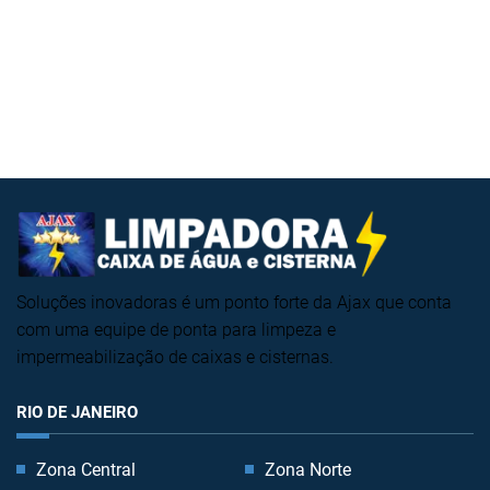
Soluções inovadoras é um ponto forte da Ajax que conta
com uma equipe de ponta para limpeza e
impermeabilização de caixas e cisternas.
RIO DE JANEIRO
Zona Central
Zona Norte