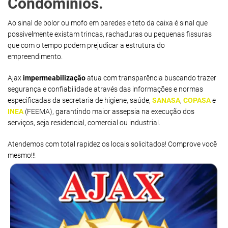
Condomínios.
Ao sinal de bolor ou mofo em paredes e teto da caixa é sinal que
possivelmente existam trincas, rachaduras ou pequenas fissuras
que com o tempo podem prejudicar a estrutura do
empreendimento.
Ajax
impermeabilização
atua com transparência buscando trazer
segurança e confiabilidade através das informações e normas
especificadas da secretaria de higiene, saúde,
SANASA
,
COPASA
e
INEA
(FEEMA), garantindo maior assepsia na execução dos
serviços, seja residencial, comercial ou industrial.
Atendemos com total rapidez os locais solicitados! Comprove você
mesmo!!!