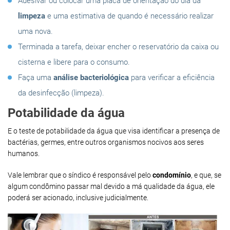
Adesivar ou colocar uma placa de orientação do dia da
limpeza
e uma estimativa de quando é necessário realizar
uma nova.
Terminada a tarefa, deixar encher o reservatório da caixa ou
cisterna e libere para o consumo.
Faça uma
análise bacteriológica
para verificar a eficiência
da desinfecção (limpeza).
Potabilidade da água
E o teste de potabilidade da água que visa identificar a presença de
bactérias, germes, entre outros organismos nocivos aos seres
humanos.
Vale lembrar que o síndico é responsável pelo
condomínio
, e que, se
algum condômino passar mal devido a má qualidade da água, ele
poderá ser acionado, inclusive judicialmente.