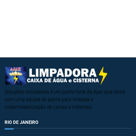
Soluções inovadoras é um ponto forte da Ajax que conta
com uma equipe de ponta para limpeza e
impermeabilização de caixas e cisternas.
RIO DE JANEIRO