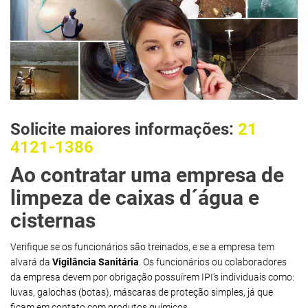
Solicite maiores informações:
21
4121-1386
Ao contratar uma empresa de
limpeza de caixas d´água e
cisternas
Verifique se os funcionários são treinados, e se a empresa tem
alvará da
Vigilância Sanitária
. Os funcionários ou colaboradores
da empresa devem por obrigação possuírem IPI’s individuais como:
luvas, galochas (botas), máscaras de proteção simples, já que
ficam em contato com produtos químicos.