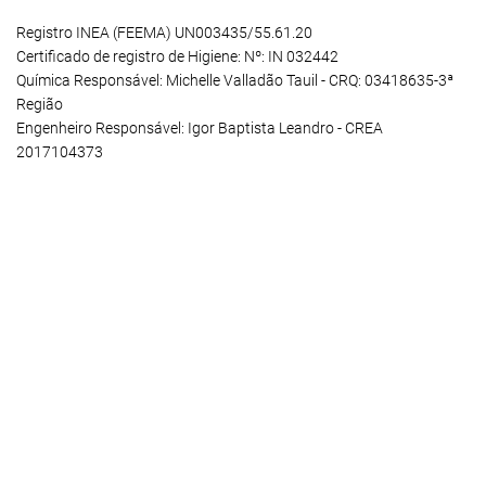
Registro INEA (FEEMA) UN003435/55.61.20
Certificado de registro de Higiene: Nº: IN 032442
Química Responsável: Michelle Valladão Tauil - CRQ: 03418635-3ª
Região
Engenheiro Responsável: Igor Baptista Leandro - CREA
2017104373