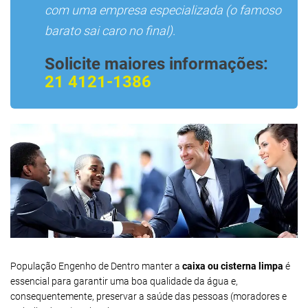
com uma empresa especializada (o famoso
barato sai caro no final).
Solicite maiores informações:
21 4121-1386
População Engenho de Dentro manter a
caixa ou cisterna limpa
é
essencial para garantir uma boa qualidade da água e,
consequentemente, preservar a saúde das pessoas (moradores e