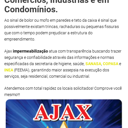
Condomínios.
Ao sinal de bolor ou mofo em paredes e teto da caixa é sinal que
possivelmente existam trincas, rachaduras ou pequenas fissuras
que com o tempo podem prejudicar a estrutura do
empreendimento.
Ajax
impermeabilização
atua com transparência buscando trazer
segurança e confiabilidade através das informações e normas
especificadas da secretaria de higiene, saúde,
SANASA
,
COPASA
e
INEA
(FEEMA), garantindo maior assepsia na execução dos
serviços, seja residencial, comercial ou industrial.
Atendemos com total rapidez os locais solicitados! Comprove você
mesmo!!!