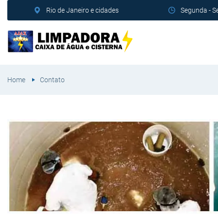
Rio de Janeiro e cidades
Segunda - S
Home
Contato