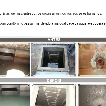
bactérias, germes, entre outros organismos nocivos aos seres humanos.
 algum condômino passar mal devido a má qualidade da água, ele poderá s