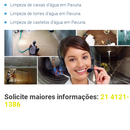
Limpeza de caixas d’água em Pavuna.
Limpeza de torres d’água em Pavuna.
Limpeza de castelos d’água em Pavuna.
Solicite maiores informações:
21 4121-
1386