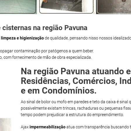
 cisternas na região Pavuna
m
limpeza e higienização
de qualidade, pensando nisso nossos idealizado
propagar contaminação por patógenos a quem beber.
ço, com fornecimento de mão de obra especializada.
Na região Pavuna atuando 
Residências, Comércios, Ind
e em Condomínios.
Ao sinal de bolor ou mofo em paredes e teto da caixa é sinal 
possivelmente existam trincas, rachaduras ou pequenas fiss
tempo podem prejudicar a estrutura do empreendimento.
Ajax
impermeabilização
atua com transparência buscando t