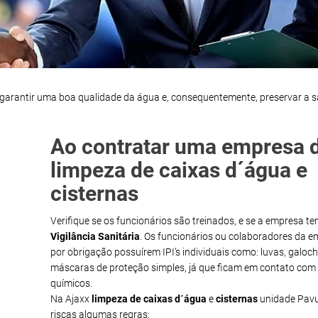
 garantir uma boa qualidade da água e, consequentemente, preservar a 
Ao contratar uma empresa 
limpeza de caixas d´água e
cisternas
Verifique se os funcionários são treinados, e se a empresa t
Vigilância Sanitária
. Os funcionários ou colaboradores da 
por obrigação possuírem IPI’s individuais como: luvas, galoch
máscaras de proteção simples, já que ficam em contato com
químicos.
Na Ajaxx
limpeza de caixas d´água
e
cisternas
unidade Pavu
riscas algumas regras: