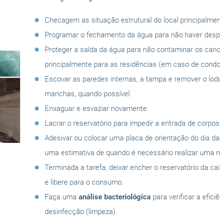
Checagem as situação estrutural do local principalmen
Programar o fechamento da água para não haver despe
Proteger a saída da água para não contaminar os can
principalmente para as residências (em caso de condo
Escovar as paredes internas, a tampa e remover o lo
manchas, quando possível.
Enxaguar e esvaziar novamente.
Lacrar o reservatório para impedir a entrada de corpo
Adesivar ou colocar uma placa de orientação do dia d
uma estimativa de quando é necessário realizar uma n
Terminada a tarefa, deixar encher o reservatório da ca
e libere para o consumo.
Faça uma
análise bacteriológica
para verificar a efici
desinfecção (limpeza).