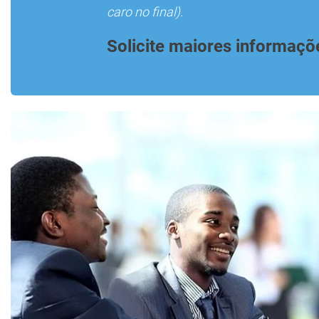
caro no final).
Solicite maiores informaçõ