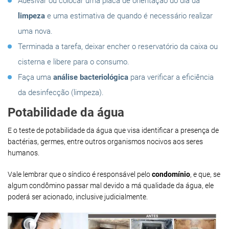
Adesivar ou colocar uma placa de orientação do dia da
limpeza
e uma estimativa de quando é necessário realizar
uma nova.
Terminada a tarefa, deixar encher o reservatório da caixa ou
cisterna e libere para o consumo.
Faça uma
análise bacteriológica
para verificar a eficiência
da desinfecção (limpeza).
Potabilidade da água
E o teste de potabilidade da água que visa identificar a presença de
bactérias, germes, entre outros organismos nocivos aos seres
humanos.
Vale lembrar que o síndico é responsável pelo
condomínio
, e que, se
algum condômino passar mal devido a má qualidade da água, ele
poderá ser acionado, inclusive judicialmente.