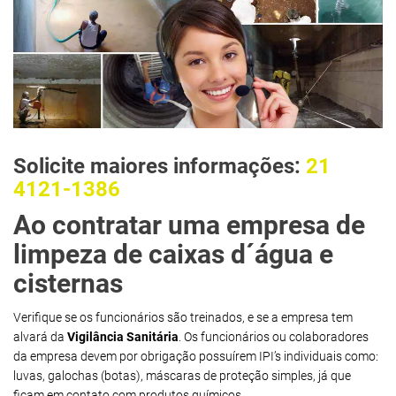
Solicite maiores informações:
21
4121-1386
Ao contratar uma empresa de
limpeza de caixas d´água e
cisternas
Verifique se os funcionários são treinados, e se a empresa tem
alvará da
Vigilância Sanitária
. Os funcionários ou colaboradores
da empresa devem por obrigação possuírem IPI’s individuais como:
luvas, galochas (botas), máscaras de proteção simples, já que
ficam em contato com produtos químicos.