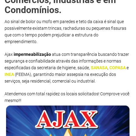
Condomínios.
Ao sinal de bolor ou mofo em paredes e teto da caixa é sinal que
possivelmente existam trincas, rachaduras ou pequenas fissuras
que com o tempo podem prejudicar a estrutura do
empreendimento.
Ajax
impermeabilização
atua com transparência buscando trazer
segurança e confiabilidade através das informações e normas
especificadas da secretaria de higiene, saúde,
SANASA
,
COPASA
e
INEA
(FEEMA), garantindo maior assepsia na execução dos
serviços, seja residencial, comercial ou industrial.
Atendemos com total rapidez os locais solicitados! Comprove você
mesmo!!!