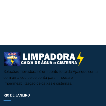
Soluções inovadoras é um ponto forte da Ajax que conta
com uma equipe de ponta para limpeza e
impermeabilização de caixas e cisternas.
RIO DE JANEIRO