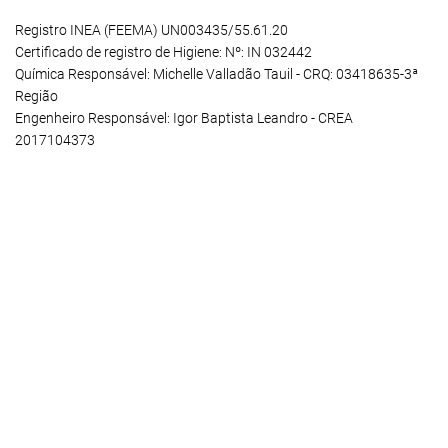
Registro INEA (FEEMA) UN003435/55.61.20
Certificado de registro de Higiene: Nº: IN 032442
Química Responsável: Michelle Valladão Tauil - CRQ: 03418635-3ª
Região
Engenheiro Responsável: Igor Baptista Leandro - CREA
2017104373