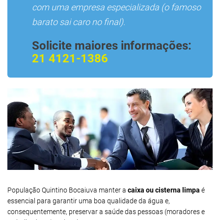
com uma empresa especializada (o famoso
barato sai caro no final).
Solicite maiores informações:
21 4121-1386
População Quintino Bocaiuva manter a
caixa ou cisterna limpa
é
essencial para garantir uma boa qualidade da água e,
consequentemente, preservar a saúde das pessoas (moradores e