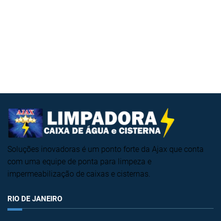
Soluções inovadoras é um ponto forte da Ajax que conta
com uma equipe de ponta para limpeza e
impermeabilização de caixas e cisternas.
RIO DE JANEIRO