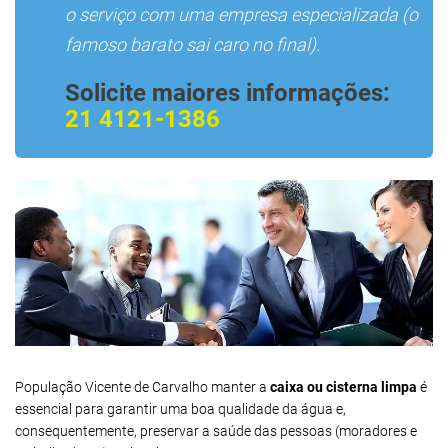
o serviço com uma empresa especializada (o
famoso barato sai caro no final).
Solicite maiores informações:
21 4121-1386
População Vicente de Carvalho manter a
caixa ou cisterna limpa
é
essencial para garantir uma boa qualidade da água e,
consequentemente, preservar a saúde das pessoas (moradores e