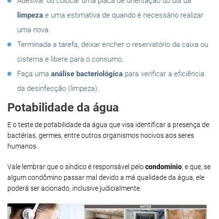
Adesivar ou colocar uma placa de orientação do dia da
limpeza
e uma estimativa de quando é necessário realizar
uma nova.
Terminada a tarefa, deixar encher o reservatório da caixa ou
cisterna e libere para o consumo.
Faça uma
análise bacteriológica
para verificar a eficiência
da desinfecção (limpeza).
Potabilidade da água
E o teste de potabilidade da água que visa identificar a presença de
bactérias, germes, entre outros organismos nocivos aos seres
humanos.
Vale lembrar que o síndico é responsável pelo
condomínio
, e que, se
algum condômino passar mal devido a má qualidade da água, ele
poderá ser acionado, inclusive judicialmente.