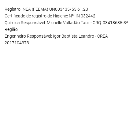
Registro INEA (FEEMA) UN003435/55.61.20
Certificado de registro de Higiene: Nº: IN 032442
Química Responsável: Michelle Valladão Tauil - CRQ: 03418635-3ª
Região
Engenheiro Responsável: Igor Baptista Leandro - CREA
2017104373