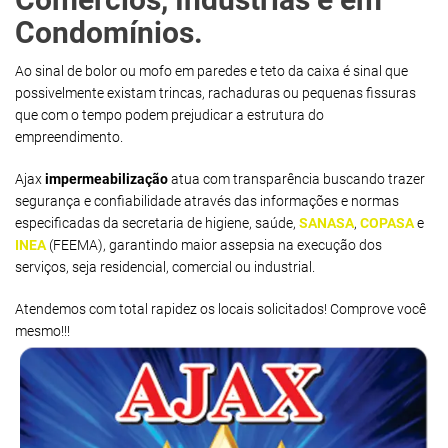
Condomínios.
Ao sinal de bolor ou mofo em paredes e teto da caixa é sinal que
possivelmente existam trincas, rachaduras ou pequenas fissuras
que com o tempo podem prejudicar a estrutura do
empreendimento.
Ajax
impermeabilização
atua com transparência buscando trazer
segurança e confiabilidade através das informações e normas
especificadas da secretaria de higiene, saúde,
SANASA
,
COPASA
e
INEA
(FEEMA), garantindo maior assepsia na execução dos
serviços, seja residencial, comercial ou industrial.
Atendemos com total rapidez os locais solicitados! Comprove você
mesmo!!!