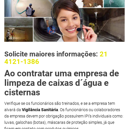
Solicite maiores informações:
21
4121-1386
Ao contratar uma empresa de
limpeza de caixas d´água e
cisternas
Verifique se os funcionários são treinados, e se a empresa tem
alvará da
Vigilância Sanitária
. Os funcionários ou colaboradores
da empresa devem por obrigação possuírem IPI’s individuais como:
luvas, galochas (botas), máscaras de proteção simples, já que
ficam em contato com produtos químicos.