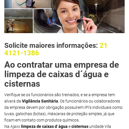
Solicite maiores informações:
21
4121-1386
Ao contratar uma empresa de
limpeza de caixas d´água e
cisternas
Verifique se os funcionários são treinados, e se a empresa tem
alvará da
Vigilância Sanitária
. Os funcionários ou colaboradores
da empresa devem por obrigação possuírem IPI’s individuais como:
luvas, galochas (botas), máscaras de proteção simples, já que
ficam em contato com produtos químicos.
Na Ajaxx
limpeza de caixas d´água
e
cisternas
unidade Vila