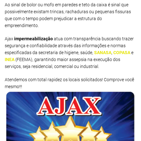
Ao sinal de bolor ou mofo em paredes e teto da caixa é sinal que
possivelmente existam trincas, rachaduras ou pequenas fissuras
que com o tempo podem prejudicar a estrutura do
empreendimento.
Ajax
impermeabilização
atua com transparência buscando trazer
segurança e confiabilidade através das informações e normas
especificadas da secretaria de higiene, saúde,
SANASA
,
COPASA
e
INEA
(FEEMA), garantindo maior assepsia na execução dos
serviços, seja residencial, comercial ou industrial.
Atendemos com total rapidez os locais solicitados! Comprove você
mesmo!!!