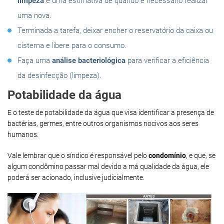
limpeza
e uma estimativa de quando é necessário realizar
uma nova.
Terminada a tarefa, deixar encher o reservatório da caixa ou
cisterna e libere para o consumo.
Faça uma
análise bacteriológica
para verificar a eficiência
da desinfecção (limpeza).
Potabilidade da água
E o teste de potabilidade da água que visa identificar a presença de
bactérias, germes, entre outros organismos nocivos aos seres
humanos.
Vale lembrar que o síndico é responsável pelo
condomínio
, e que, se
algum condômino passar mal devido a má qualidade da água, ele
poderá ser acionado, inclusive judicialmente.