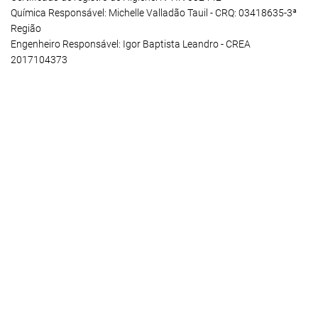
Química Responsável: Michelle Valladão Tauil - CRQ: 03418635-3ª
Região
Engenheiro Responsável: Igor Baptista Leandro - CREA
2017104373