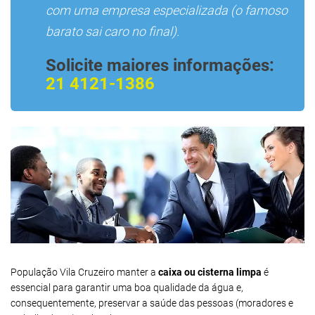
com uma empresa especializada (o famoso
barato sai caro no final).
Solicite maiores informações:
21 4121-1386
População Vila Cruzeiro manter a
caixa ou cisterna limpa
é
essencial para garantir uma boa qualidade da água e,
consequentemente, preservar a saúde das pessoas (moradores e