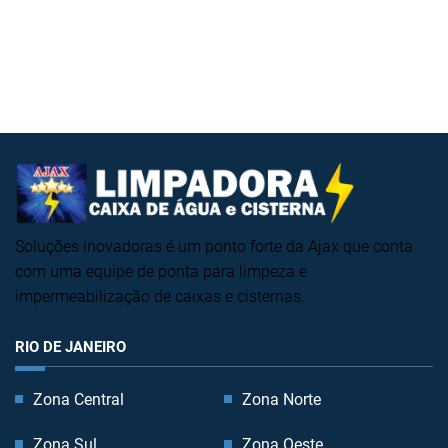
Soluções inovadoras é um ponto forte da Ajax que conta
com uma equipe de ponta para limpeza e
impermeabilização de caixas e cisternas.
RIO DE JANEIRO
Zona Central
Zona Norte
Zona Sul
Zona Oeste