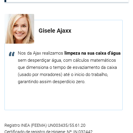
Gisele Ajaxx
Nos da Ajax realizamos
limpeza na sua caixa d’água
sem desperdiçar água, com cálculos matemáticos
que dimensiona o tempo de esvaziamento da caixa
(usado por moradores) até o inicio do trabalho,
garantindo assim desperdício zero.
Registro INEA (FEEMA) UN003435/55.61.20
Certificado de registro de Higiene: Nº: IN 032442