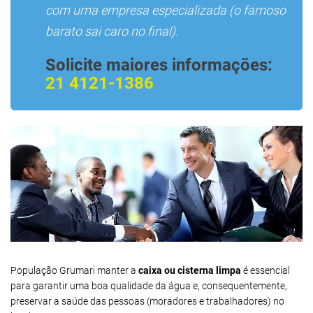
com uma empresa especializada (o famoso
barato sai caro no final).
Solicite maiores informações:
21 4121-1386
População Grumari manter a
caixa ou cisterna limpa
é essencial
para garantir uma boa qualidade da água e, consequentemente,
preservar a saúde das pessoas (moradores e trabalhadores) no