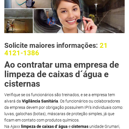
Solicite maiores informações:
21
4121-1386
Ao contratar uma empresa de
limpeza de caixas d´água e
cisternas
Verifique se os funcionários são treinados, e se a empresa tem
alvará da
Vigilância Sanitária
. Os funcionários ou colaboradores
da empresa devem por obrigação possuírem IPI’s individuais como:
luvas, galochas (botas), máscaras de proteção simples, já que
ficam em contato com produtos químicos.
Na Ajaxx
limpeza de caixas d´água
e
cisternas
unidade Grumari,