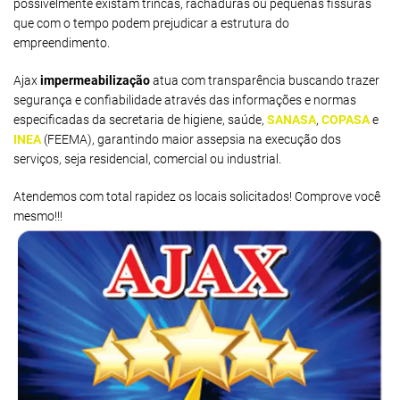
possivelmente existam trincas, rachaduras ou pequenas fissuras
que com o tempo podem prejudicar a estrutura do
empreendimento.
Ajax
impermeabilização
atua com transparência buscando trazer
segurança e confiabilidade através das informações e normas
especificadas da secretaria de higiene, saúde,
SANASA
,
COPASA
e
INEA
(FEEMA), garantindo maior assepsia na execução dos
serviços, seja residencial, comercial ou industrial.
Atendemos com total rapidez os locais solicitados! Comprove você
mesmo!!!