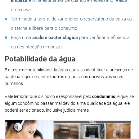
limpeza
e uma estimativa de quando é necessário realizar
uma nova.
Terminada a tarefa, deixar encher o reservatório da caixa ou
cisterna e libere para o consumo.
Faça uma
análise bacteriológica
para verificar a eficiência
da desinfecção (limpeza).
Potabilidade da água
E o teste de potabilidade da água que visa identificar a presença de
bactérias, germes, entre outros organismos nocivos aos seres
humanos.
Vale lembrar que o síndico é responsável pelo
condomínio
, e que, se
algum condômino passar mal devido a má qualidade da água, ele
poderá ser acionado, inclusive judicialmente.