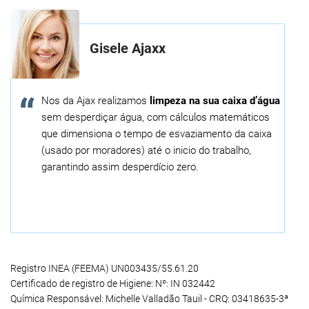
Gisele Ajaxx
Nos da Ajax realizamos
limpeza na sua caixa d’água
sem desperdiçar água, com cálculos matemáticos
que dimensiona o tempo de esvaziamento da caixa
(usado por moradores) até o inicio do trabalho,
garantindo assim desperdício zero.
Registro INEA (FEEMA) UN003435/55.61.20
Certificado de registro de Higiene: Nº: IN 032442
Química Responsável: Michelle Valladão Tauil - CRQ: 03418635-3ª