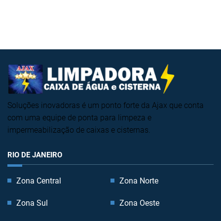
Soluções inovadoras é um ponto forte da Ajax que conta
com uma equipe de ponta para limpeza e
impermeabilização de caixas e cisternas.
RIO DE JANEIRO
Zona Central
Zona Norte
Zona Sul
Zona Oeste