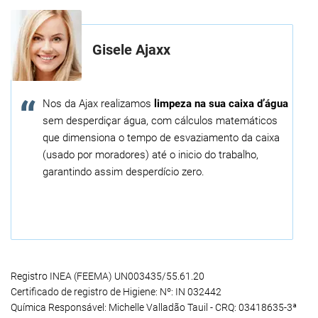
Gisele Ajaxx
Nos da Ajax realizamos
limpeza na sua caixa d’água
sem desperdiçar água, com cálculos matemáticos
que dimensiona o tempo de esvaziamento da caixa
(usado por moradores) até o inicio do trabalho,
garantindo assim desperdício zero.
Registro INEA (FEEMA) UN003435/55.61.20
Certificado de registro de Higiene: Nº: IN 032442
Química Responsável: Michelle Valladão Tauil - CRQ: 03418635-3ª