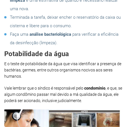
limpeza
e uma estimativa de quando é necessário realizar
uma nova.
Terminada a tarefa, deixar encher o reservatório da caixa ou
cisterna e libere para o consumo.
Faça uma
análise bacteriológica
para verificar a eficiência
da desinfecção (limpeza).
Potabilidade da água
E o teste de potabilidade da água que visa identificar a presença de
bactérias, germes, entre outros organismos nocivos aos seres
humanos.
Vale lembrar que o síndico é responsável pelo
condomínio
, e que, se
algum condômino passar mal devido a má qualidade da água, ele
poderá ser acionado, inclusive judicialmente.