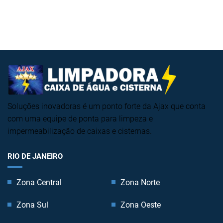
Soluções inovadoras é um ponto forte da Ajax que conta
com uma equipe de ponta para limpeza e
impermeabilização de caixas e cisternas.
RIO DE JANEIRO
Zona Central
Zona Norte
Zona Sul
Zona Oeste