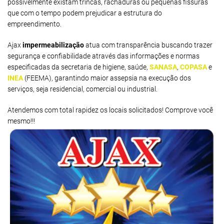
possivelmente existam trincas, rachaduras ou pequenas fissuras
que com o tempo podem prejudicar a estrutura do
empreendimento.
Ajax
impermeabilização
atua com transparência buscando trazer
segurança e confiabilidade através das informações e normas
especificadas da secretaria de higiene, saúde,
SANASA
,
COPASA
e
INEA
(FEEMA), garantindo maior assepsia na execução dos
serviços, seja residencial, comercial ou industrial.
Atendemos com total rapidez os locais solicitados! Comprove você
mesmo!!!