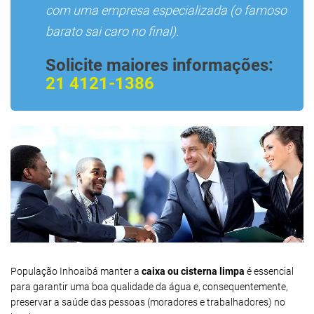
com uma empresa especializada (o famoso
barato sai caro no final).
Solicite maiores informações:
21 4121-1386
População Inhoaibá manter a
caixa ou cisterna limpa
é essencial
para garantir uma boa qualidade da água e, consequentemente,
preservar a saúde das pessoas (moradores e trabalhadores) no