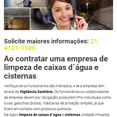
Solicite maiores informações:
21
4121-1386
Ao contratar uma empresa de
limpeza de caixas d´água e
cisternas
Verifique se os funcionários são treinados, e se a empresa tem
alvará da
Vigilância Sanitária
. Os funcionários ou colaboradores
da empresa devem por obrigação possuírem IPI’s individuais como:
luvas, galochas (botas), máscaras de proteção simples, já que
ficam em contato com produtos químicos.
Na Ajaxx
limpeza de caixas d´água
e
cisternas
unidade Inhoaibá,